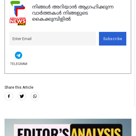
നിങ്ങൾ അറിയാൻ ആഗ്രഹിക്കുന്ന
വാർത്തകൾ നിങ്ങളുടെ
കൈക്കുമ്പിളിൽ
Subscribe
TELEGRAM
Share this Article