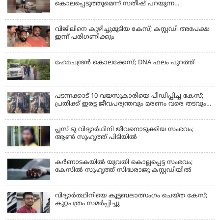
കൊലപ്പെടുത്തുമെന്ന് സതീഷ് പറയുന്ന
ഞെട്ടിക്കുന്ന ദൃശ്യങ്ങൾ പുറത്ത്
വിജിലിനെ കുഴിച്ചുമൂടിയ കേസ്; കസ്റ്റഡി അപേക്ഷ
ഇന്ന് പരിഗണിക്കും
ഹേമചന്ദ്രൻ കൊലക്കേസ്; DNA ഫലം പുറത്ത്
പടന്നക്കാട് 10 വയസുകാരിയെ പീഡിപ്പിച്ച കേസ്;
പ്രതിക്ക് ഇരട്ട ജീവപര്യന്തവും മരണം വരെ തടവും
ശിക്ഷ
പ്ലസ് ടു വിദ്യാര്‍ഥിനി ജീവനൊടുക്കിയ സംഭവം;
ആണ്‍ സുഹൃത്ത് പിടിയില്‍
കര്‍ണാടകയില്‍ യുവതി കൊല്ലപ്പെട്ട സംഭവം;
കേസില്‍ സുഹൃത്ത് സിദ്ധരാജു കസ്റ്റഡിയില്‍
വിദ്യാർത്ഥിനിയെ കൂട്ടബലാത്സംഗം ചെയ്ത കേസ്;
കുറ്റപത്രം സമര്‍പ്പിച്ചു