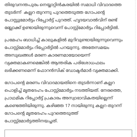
തിരുവനന്തപുരം നെയ്യാറ്റിൻകരയിൽ സമാധി വിവാദത്തെ
തുടർന്ന് കല്ലറ തുറന്നു പുറത്തെടുത്ത ഗോപന്റെ
പോസ്റ്റുമോർട്ടം റിപ്പോർട്ട് പുറത്ത്. ഹൃദയവാൽവിന് രണ്ട്
ബ്ലോക്ക് ഉണ്ടായിരുന്നുവെന്ന് പോസ്റ്റ്മോർട്ടം റിപ്പോർട്ടിൽ.
പ്രമേഹം ബാധിച്ച് കാലുകളിൽ മുറിവുണ്ടായിരുന്നുവെന്നും
പോസ്റ്റ്മോർട്ടം റിപ്പോർട്ടിൽ പറയുന്നു. അതേസമയം
അസുഖങ്ങൾ മരണ കാരണമായോയെന്ന്
വ്യക്തമാകണമെങ്കിൽ ആന്തരിക പരിശോധഫലം
ലഭിക്കണമെന്ന് ഫോറൻസിക് ഡോക്ടർമാർ വ്യക്തമാക്കി. ​
ഗോപന്റെ മരണം വിവാദമായതിനെ തുടർന്നാണ് കല്ലറ
പൊളിച്ച് മൃതദേഹം പോസ്റ്റ്മോർട്ടം നടത്തിയത്. നേരത്തെ,
പ്രാഥമിക റിപ്പോർട്ട് പ്രകാരം അസ്വാഭാവികതയില്ലെന്ന്
കണ്ടെത്തിയിരുന്നു. കഴിഞ്ഞ 17 നായിരുന്നു കല്ലറ തുറന്ന് ​
ഗോപൻ്റെ മൃതദേഹം പുറത്തെടുത്ത്
പോസ്റ്റ്മോർട്ടത്തിനയച്ചത്.