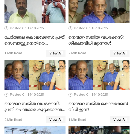
Posted On 17-10-2025
Posted On 16-10-2025
ചേര്‍ത്തല കൊലക്കേസ്; പ്രതി
നെന്മാറ സജിത വധക്കേസ്;
സെബാസ്റ്റ്യനെതിരെ
ശിക്ഷാവിധി മറ്റന്നാള്‍
കൊലക്കുറ്റം ചുമത്തി
View All
View All
1 Min Read
2 Min Read
Posted On 14-10-2025
Posted On 14-10-2025
നെന്മാറ സജിത വധക്കേസ്:
നെന്മാറ സജിത കൊലക്കേസ്
പ്രതി ചെന്താമര കുറ്റക്കാരൻ,
വിധി ഇന്ന്
ശിക്ഷ 16ന്; ജാമ്യത്തിലിറങ്ങി
View All
View All
2 Min Read
1 Min Read
നടത്തിയത്
ഇരട്ടക്കൊലപാതകം