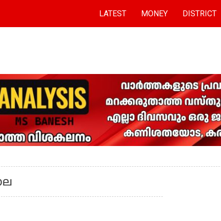
LATEST
MONEY
DISTRICT
ൊല