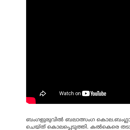
ബംഗളുരുവില്‍ ബലാത്സംഗ കൊല.ബംഗ്ല
ചെയ്ത് കൊലപ്പെടുത്തി. കല്‍കെരെ ത