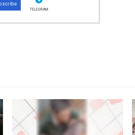
bscribe
TELEGRAM