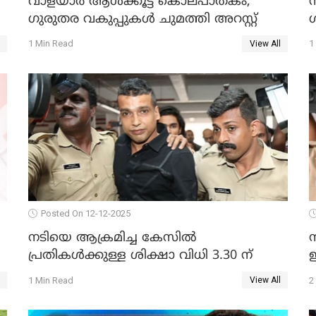
വാളയാർ ആൾക്കൂട്ട കൊലപാതകം;
ഗുരുതര വകുപ്പുകൾ ചുമത്തി അറസ്റ്റ്
1 Min Read
1
View All
Posted On 12-12-2025
നടിയെ ആക്രമിച്ച കേസില്‍
പ്രതികള്‍ക്കുള്ള ശിക്ഷാ വിധി 3.30 ന്
ഇ
1 Min Read
2
View All