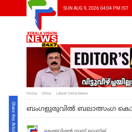
SUN AUG 9, 2026 04:04 PM IST
Home
Crime
Latest Crime News
Share this Article
ബംഗളുരുവില്‍ ബലാത്സംഗ ക
കേരളവിഷൻ ന്യൂസ് ഡെസ്‌ക്