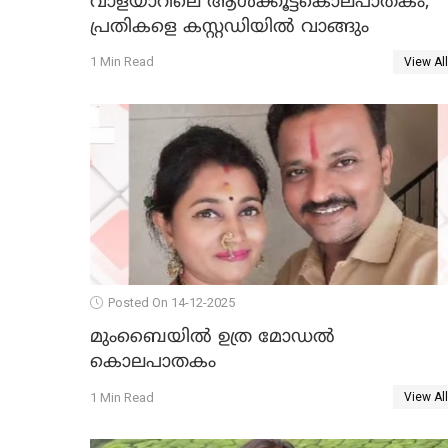
വാളയാറിലെ ആൾക്കൂട്ടകൊലപാതകം;
പ്രതികളെ കസ്റ്റഡിയില്‍ വാങ്ങും
1 Min Read
View All
Posted On 14-12-2025
മുംബൈയില്‍ ഉത്ര മോഡല്‍
കൊലപാതകം
1 Min Read
View All