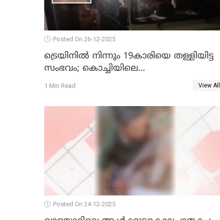
Posted On 26-12-2025
ട്രെയിനില്‍ നിന്നും 19കാരിയെ തള്ളിയിട്ട
സംഭവം; കൊച്ചിയിലെ
ആശുപത്രിയിലേക്ക് മാറ്റി
1 Min Read
View All
Posted On 24-12-2025