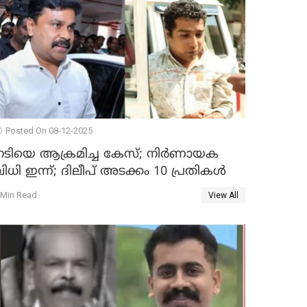
Posted On 08-12-2025
നടിയെ ആക്രമിച്ച കേസ്; നിർണായക
ിധി ഇന്ന്; ദിലീപ് അടക്കം 10 പ്രതികൾ
 Min Read
View All