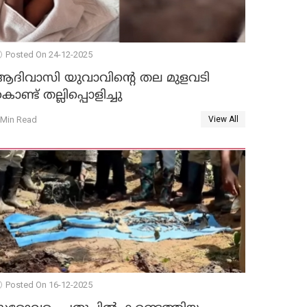
Posted On 24-12-2025
ആദിവാസി യുവാവിന്റെ തല മുളവടി
ൊണ്ട് തല്ലിപ്പൊളിച്ചു
 Min Read
View All
Posted On 16-12-2025