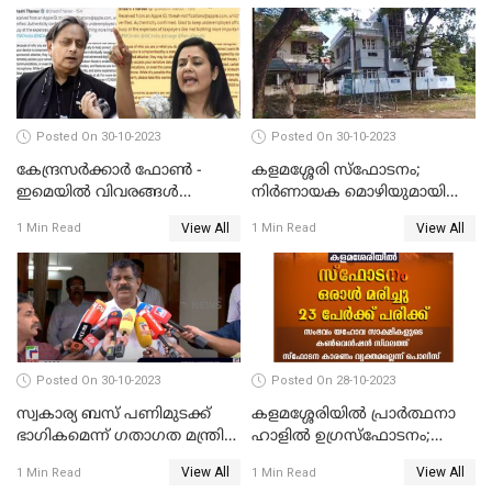
അരങ്ങേറ്റം
Posted On 30-10-2023
Posted On 30-10-2023
കേന്ദ്രസര്‍ക്കാര്‍ ഫോണ്‍ -
കളമശ്ശേരി സ്ഫോടനം;
ഇമെയില്‍ വിവരങ്ങള്‍
നിർണായക മൊഴിയുമായി
ചോര്‍ത്തുന്നു; പരാതിയുമായി
മാർട്ടിൻ്റെ ഭാര്യ; ഫോൺ
View All
View All
1 Min Read
1 Min Read
പ്രതിപക്ഷ നേതാക്കള്‍
കോൾ വിവരങ്ങൾ തേടി
പൊലീസ്
Posted On 30-10-2023
Posted On 28-10-2023
സ്വകാര്യ ബസ് പണിമുടക്ക്
കളമശ്ശേരിയിൽ പ്രാർത്ഥനാ
ഭാഗികമെന്ന് ഗതാഗത മന്ത്രി
ഹാളിൽ ഉഗ്രസ്‌ഫോടനം;
ആന്റണി രാജു
ഒരാൾ മരിച്ചു, നിരവധി
View All
View All
1 Min Read
1 Min Read
പേരുടെ നില ഗുരുതരം