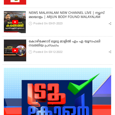
NEWS MALAYALAM NEW CHANNEL LIVE | ന്യൂസ്
മലയാളം | ARJUN BODY FOUND MALAYALAM
Posted On 03-01-2023
കോഴിക്കോട് ലുലു മാളിൽ എം എ യൂസഫലി
നടത്തിയ പ്രസംഗം
Posted On 03-12-2022