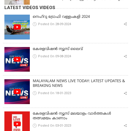
മാന്യതയും സംരക്ഷിക്കും'
LATEST VIDEOS VIDEOS
നെഹ്‌റു ട്രോഫി വള്ളംകളി 2024
Posted On 28-09-2024
കേരളവിഷൻ ന്യൂസ് ലൈവ്
Posted On 09-08-2024
MALAYALAM NEWS LIVE TODAY: LATEST UPDATES &
BREAKING NEWS
Posted On 18-01-2023
കേരളവിഷൻ ന്യൂസ് മലയാളം വാർത്തകൾ
തത്സമയം കാണാം
Posted On 03-01-2023