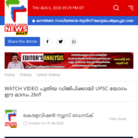
THU AUG 6, 2026 09:29 PM IST
കനത്തമഴ സാധ്യതയെ തുടർന്ന് കോട്ടയം,ആലപ്പുഴ,വയനാട്
Share this Article
Home
Videos
Latest Videos
WATCH VIDEO പുതിയ ഡിജിപിക്കായി UPSC യോഗം
ഈ മാസം 26ന്
കേരളവിഷൻ ന്യൂസ് ഡെസ്‌ക്
1 Min Read
Posted On 21-06-2025