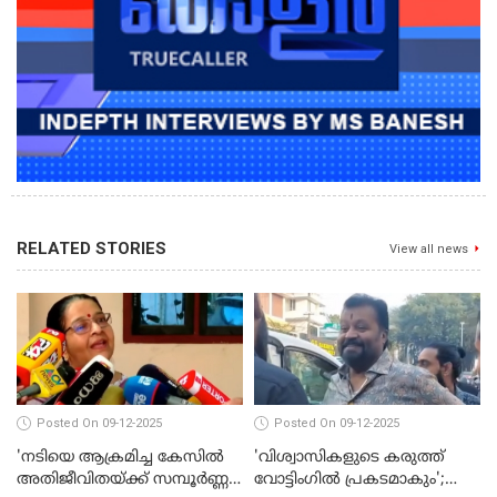
RELATED STORIES
View all news
Posted On 09-12-2025
Posted On 09-12-2025
'നടിയെ ആക്രമിച്ച കേസില്‍
'വിശ്വാസികളുടെ കരുത്ത്
അതിജീവിതയ്ക്ക് സമ്പൂര്‍ണ്ണ
വോട്ടിംഗില്‍ പ്രകടമാകും';