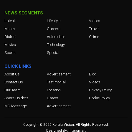
NEWS SEGMENTS
Latest
Lifestyle
Videos
Money
Careers
Travel
District
Automobile
Crime
Movies
Technology
Sports
Special
QUICK LINKS
About Us
Advertisement
Blog
Contact Us
Testimonial
Videos
Our Team
Location
Privacy Policy
Share Holders
Career
Cookie Policy
MD Message
Advertisement
Copyright © 2026 Kerala Vision. All Rights Reserved.
Intersmart
Designed By: