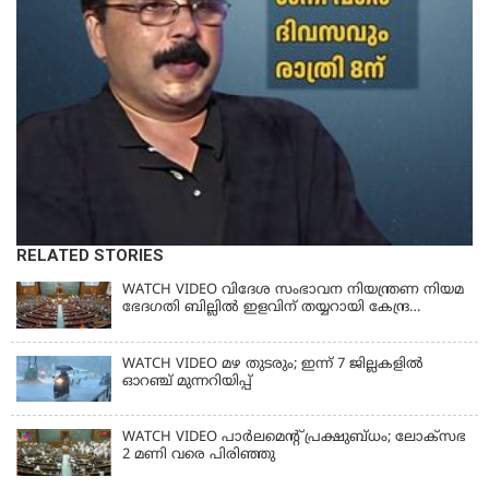
RELATED STORIES
WATCH VIDEO വിദേശ സംഭാവന നിയന്ത്രണ നിയമ
ഭേദഗതി ബില്ലില്‍ ഇളവിന് തയ്യറായി കേന്ദ്ര
സര്‍ക്കാര്‍
WATCH VIDEO മഴ തുടരും; ഇന്ന് 7 ജില്ലകളിൽ
ഓറഞ്ച് മുന്നറിയിപ്പ്
WATCH VIDEO പാർലമെൻ്റ് പ്രക്ഷുബ്ധം; ലോക്സഭ
2 മണി വരെ പിരിഞ്ഞു