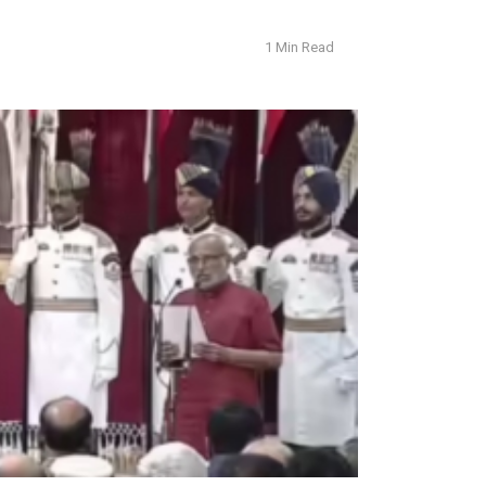
1 Min Read