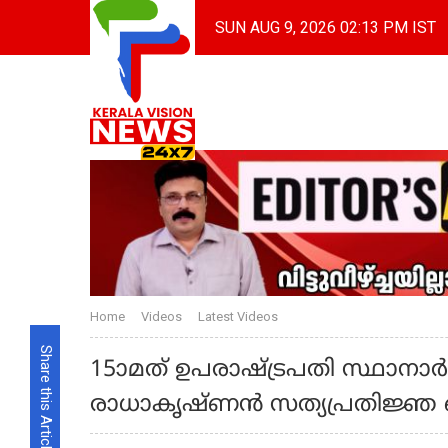
SUN AUG 9, 2026 02:13 PM IST
Home
Videos
Latest Videos
Share this Article
15ാമത് ഉപരാഷ്ട്രപതി സ്ഥാനാര്
രാധാകൃഷ്ണന്‍ സത്യപ്രതിജ്ഞ