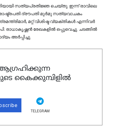
പതിയായി സത്യപ്രതിജ്ഞ ചെയ്തു. ഇന്ന് രാവിലെ
. രാഷ്ട്രപതി ദ്രൗപതി മുർമു സത്യവാചകം
്രമന്ത്രിമാർ, മറ്റ് വിശിഷ്ട വ്യക്തികൾ എന്നിവർ
ി. രാധാകൃഷ്ണൻ രേഖകളിൽ ഒപ്പുവെച്ചു. ചടങ്ങിൽ
യം അർപ്പിച്ചു.
ഗ്രഹിക്കുന്ന
ുടെ കൈക്കുമ്പിളിൽ
bscribe
TELEGRAM