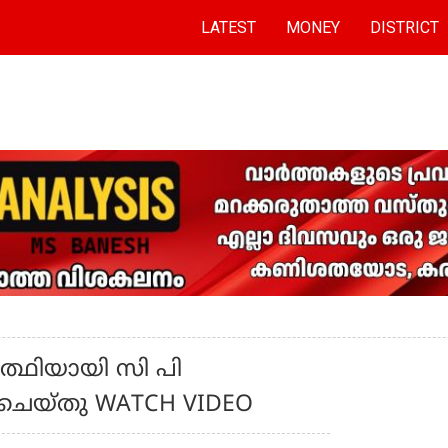
LATEST
MONEY
DISTRICT
‍ത്ഥിയായി സി പി
 ചെയ്തു WATCH VIDEO