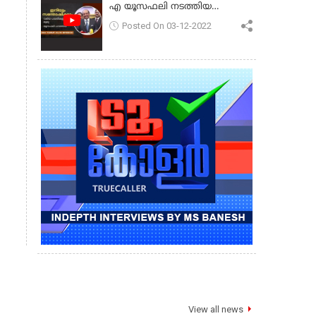
എ യൂസഫലി നടത്തിയ
പ്രസംഗം
Posted On 03-12-2022
View all news