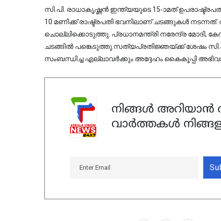
സി.പി. രാധാകൃഷ്ണൻ ഇന്ത്യയുടെ 15-ാമത് ഉപരാഷ്ട്ര
10 മണിക്ക് രാഷ്ട്രപതി ഭവനിലാണ് ചടങ്ങുകൾ നടന്നത്
ചൊല്ലിക്കൊടുത്തു. പ്രധാനമന്ത്രി നരേന്ദ്ര മോദി, കേന്ദ
ചടങ്ങിൽ പങ്കെടുത്തു.സത്യപ്രതിജ്ഞയ്ക്ക് ശേഷം സി.പ
സംബന്ധിച്ച എല്ലാവർക്കും അദ്ദേഹം കൈകൂപ്പി അഭിവാദ്
നിങ്ങൾ അറിയാൻ ആ
വാർത്തകൾ നിങ്ങള
Su