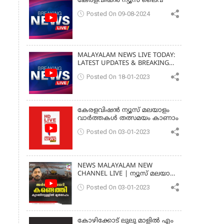
കേരളവിഷൻ ന്യൂസ് ലൈവ്
Posted On 09-08-2024
MALAYALAM NEWS LIVE TODAY:
LATEST UPDATES & BREAKING
NEWS
Posted On 18-01-2023
കേരളവിഷൻ ന്യൂസ് മലയാളം
വാർത്തകൾ തത്സമയം കാണാം
Posted On 03-01-2023
NEWS MALAYALAM NEW
CHANNEL LIVE | ന്യൂസ് മലയാളം
| ARJUN BODY FOUND
Posted On 03-01-2023
MALAYALAM
കോഴിക്കോട് ലുലു മാളിൽ എം