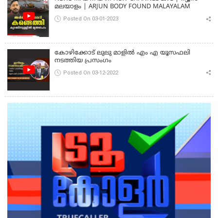
മലയാളം | ARJUN BODY FOUND MALAYALAM
Posted On 03-01-2023
കോഴിക്കോട് ലുലു മാളിൽ എം എ യൂസഫലി
നടത്തിയ പ്രസംഗം
Posted On 03-12-2022