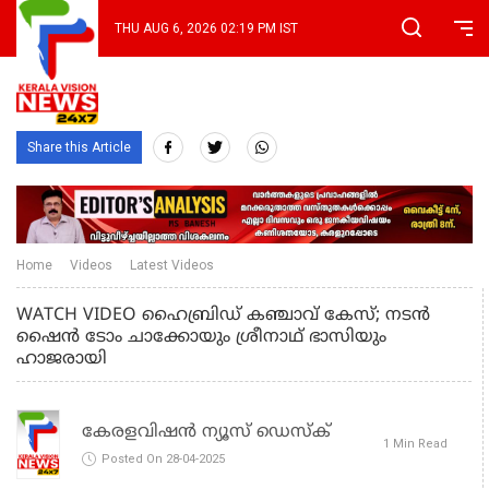
THU AUG 6, 2026 02:19 PM IST
Share this Article
Home
Videos
Latest Videos
WATCH VIDEO ഹൈബ്രിഡ് കഞ്ചാവ് കേസ്; നടൻ
ഷൈൻ ടോം ചാക്കോയും ശ്രീനാഥ് ഭാസിയും
ഹാജരായി
കേരളവിഷൻ ന്യൂസ് ഡെസ്‌ക്
1 Min Read
Posted On 28-04-2025