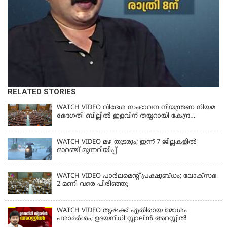
RELATED STORIES
WATCH VIDEO വിദേശ സംഭാവന നിയന്ത്രണ നിയമ
ഭേദഗതി ബില്ലില്‍ ഇളവിന് തയ്യറായി കേന്ദ്ര
സര്‍ക്കാര്‍
WATCH VIDEO മഴ തുടരും; ഇന്ന് 7 ജില്ലകളിൽ
ഓറഞ്ച് മുന്നറിയിപ്പ്
WATCH VIDEO പാർലമെൻ്റ് പ്രക്ഷുബ്ധം; ലോക്സഭ
2 മണി വരെ പിരിഞ്ഞു
WATCH VIDEO തൃഷക്ക് എതിരായ മോശം
പരാമര്‍ശം; ഉദയനിധി സ്റ്റാലിൻ അറസ്റ്റിൽ