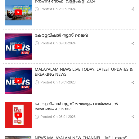
നെഹ്‌റു ട്രോഫി വള്ളംകളി 2024
Posted On 28-09-2024
കേരളവിഷൻ ന്യൂസ് ലൈവ്
Posted On 09-08-2024
MALAYALAM NEWS LIVE TODAY: LATEST UPDATES &
BREAKING NEWS
Posted On 18-01-2023
കേരളവിഷൻ ന്യൂസ് മലയാളം വാർത്തകൾ
തത്സമയം കാണാം
Posted On 03-01-2023
NEWS MALAYALAM NEW CHANNEL LIVE | ന്യൂസ്