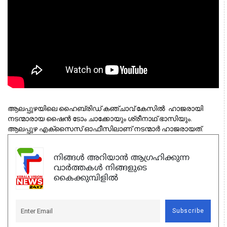
ആലപ്പുഴയിലെ ഹൈബ്രിഡ് കഞ്ചാവ് കേസില്‍  ഹാജരായി 
നടന്മാരായ ഷൈന്‍ ടോം ചാക്കോയും ശ്രീനാഥ് ഭാസിയും. 
ആലപ്പുഴ എക്‌സൈസ് ഓഫീസിലാണ് നടന്മാർ ഹാജരായത്. 
നിങ്ങൾ അറിയാൻ ആഗ്രഹിക്കുന്ന
വാർത്തകൾ നിങ്ങളുടെ
കൈക്കുമ്പിളിൽ
Subscribe