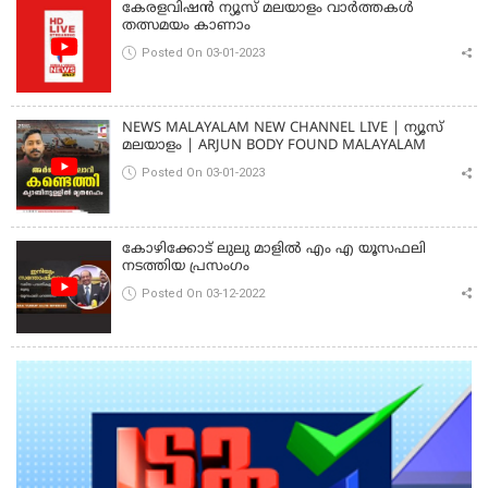
കേരളവിഷൻ ന്യൂസ് മലയാളം വാർത്തകൾ
തത്സമയം കാണാം
Posted On 03-01-2023
NEWS MALAYALAM NEW CHANNEL LIVE | ന്യൂസ്
മലയാളം | ARJUN BODY FOUND MALAYALAM
Posted On 03-01-2023
കോഴിക്കോട് ലുലു മാളിൽ എം എ യൂസഫലി
നടത്തിയ പ്രസംഗം
Posted On 03-12-2022