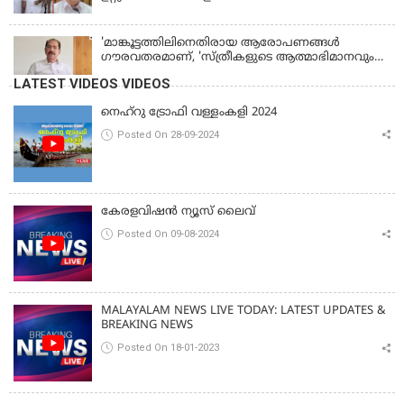
'മാങ്കൂട്ടത്തിലിനെതിരായ ആരോപണങ്ങള്‍
ഗൗരവതരമാണ്, 'സ്ത്രീകളുടെ ആത്മാഭിമാനവും
മാന്യതയും സംരക്ഷിക്കും'
LATEST VIDEOS VIDEOS
നെഹ്‌റു ട്രോഫി വള്ളംകളി 2024
Posted On 28-09-2024
കേരളവിഷൻ ന്യൂസ് ലൈവ്
Posted On 09-08-2024
MALAYALAM NEWS LIVE TODAY: LATEST UPDATES &
BREAKING NEWS
Posted On 18-01-2023