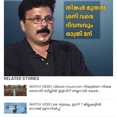
RELATED STORIES
WATCH VIDEO വിദേശ സംഭാവന നിയന്ത്രണ നിയമ
ഭേദഗതി ബില്ലില്‍ ഇളവിന് തയ്യറായി കേന്ദ്ര
സര്‍ക്കാര്‍
WATCH VIDEO മഴ തുടരും; ഇന്ന് 7 ജില്ലകളിൽ
ഓറഞ്ച് മുന്നറിയിപ്പ്