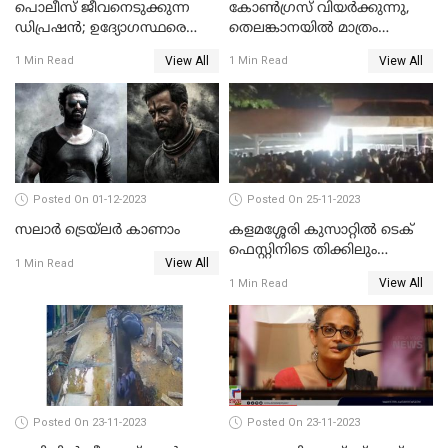
പൊലീസ് ജീവനെടുക്കുന്ന
കോണ്‍ഗ്രസ് വിയര്‍ക്കുന്നു,
ഡിപ്രഷൻ; ഉദ്യോഗസ്ഥരെ
തെലങ്കാനയില്‍ മാത്രം
സംരക്ഷിക്കാൻ
കോണ്‍ഗ്രസ്
View All
View All
1 Min Read
1 Min Read
നടപടികളുമായി ഡിജിപി
Posted On 01-12-2023
Posted On 25-11-2023
സലാര്‍ ട്രെയ്‌ലർ കാണാം
കളമശ്ശേരി കുസാറ്റില്‍ ടെക്
ഫെസ്റ്റിനിടെ തിക്കിലും
View All
1 Min Read
തിരക്കിലുംപെട്ട് 4 മരണം
View All
1 Min Read
Posted On 23-11-2023
Posted On 23-11-2023