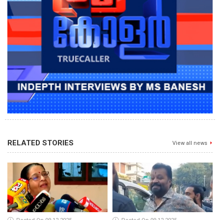
RELATED STORIES
View all news