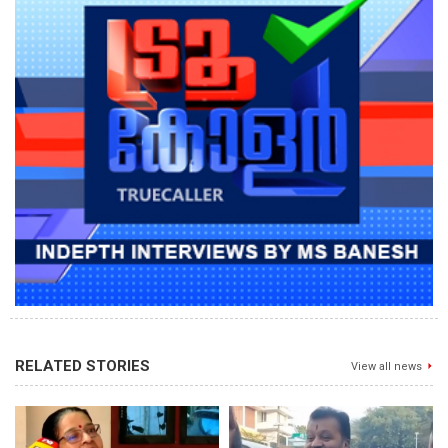
RELATED STORIES
View all news