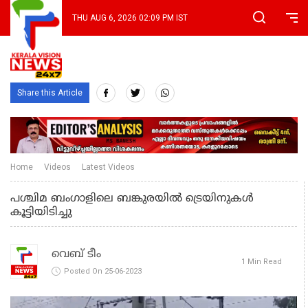
THU AUG 6, 2026 02:09 PM IST
Share this Article
Home
Videos
Latest Videos
പശ്ചിമ ബംഗാളിലെ ബങ്കുരയില്‍ ട്രെയിനുകള്‍
കൂട്ടിയിടിച്ചു
വെബ് ടീം
1 Min Read
Posted On 25-06-2023