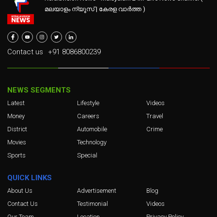
മലയാളം ന്യൂസ് | കേരള വാർത്ത )
Contact us
+91 8086800239
NEWS SEGMENTS
Latest
Lifestyle
Videos
Money
Careers
Travel
District
Automobile
Crime
Movies
Technology
Sports
Special
QUICK LINKS
About Us
Advertisement
Blog
Contact Us
Testimonial
Videos
Our Team
Location
Privacy Policy