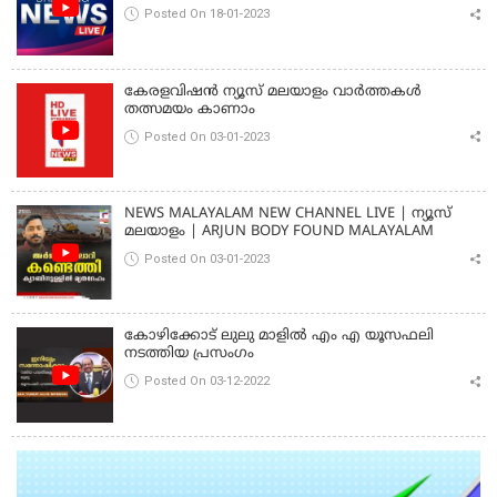
Posted On 18-01-2023
കേരളവിഷൻ ന്യൂസ് മലയാളം വാർത്തകൾ
തത്സമയം കാണാം
Posted On 03-01-2023
NEWS MALAYALAM NEW CHANNEL LIVE | ന്യൂസ്
മലയാളം | ARJUN BODY FOUND MALAYALAM
Posted On 03-01-2023
കോഴിക്കോട് ലുലു മാളിൽ എം എ യൂസഫലി
നടത്തിയ പ്രസംഗം
Posted On 03-12-2022