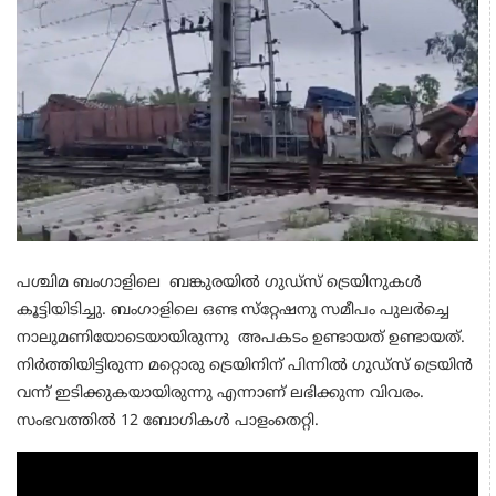
പശ്ചിമ ബംഗാളിലെ ബങ്കുരയിൽ ഗുഡ്‌സ് ട്രെയിനുകൾ
കൂട്ടിയിടിച്ചു. ബംഗാളിലെ ഒണ്ട സ്‌റ്റേഷനു സമീപം പുലർച്ചെ
നാലുമണിയോടെയായിരുന്നു അപകടം ഉണ്ടായത് ഉണ്ടായത്.
നിർത്തിയിട്ടിരുന്ന മറ്റൊരു ട്രെയിനിന് പിന്നിൽ ഗുഡ്സ് ട്രെയിൻ
വന്ന് ഇടിക്കുകയായിരുന്നു എന്നാണ് ലഭിക്കുന്ന വിവരം.
സംഭവത്തിൽ 12 ബോഗികൾ പാളംതെറ്റി.