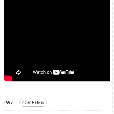
TAGS
Indian Railway