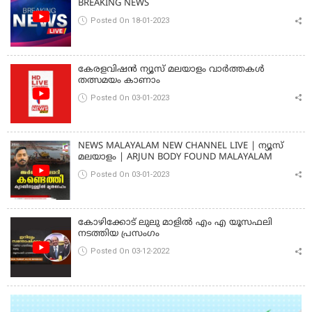
BREAKING NEWS
Posted On 18-01-2023
കേരളവിഷൻ ന്യൂസ് മലയാളം വാർത്തകൾ
തത്സമയം കാണാം
Posted On 03-01-2023
NEWS MALAYALAM NEW CHANNEL LIVE | ന്യൂസ്
മലയാളം | ARJUN BODY FOUND MALAYALAM
Posted On 03-01-2023
കോഴിക്കോട് ലുലു മാളിൽ എം എ യൂസഫലി
നടത്തിയ പ്രസംഗം
Posted On 03-12-2022