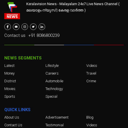
Keralavision News - Malayalam 24x7 Live News Channel (
മലയാളം ന്യൂസ് | കേരള വാർത്ത )
Contact us
+91 8086800239
NEWS SEGMENTS
Latest
Lifestyle
Videos
Money
Careers
Travel
District
Automobile
Crime
Movies
Technology
Sports
Special
QUICK LINKS
About Us
Advertisement
Blog
Contact Us
Testimonial
Videos