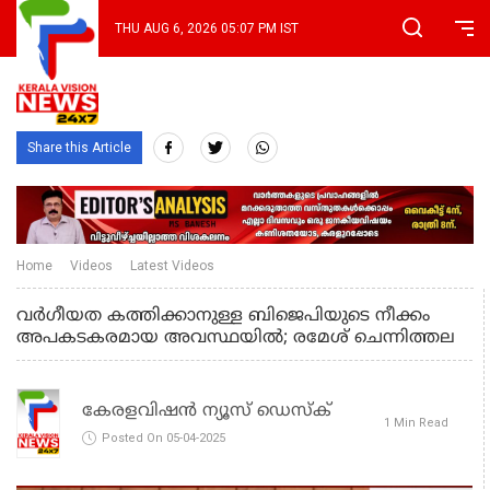
THU AUG 6, 2026 05:07 PM IST
Share this Article
Home
Videos
Latest Videos
വർഗീയത കത്തിക്കാനുള്ള ബിജെപിയുടെ നീക്കം
അപകടകരമായ അവസ്ഥയിൽ; രമേശ്‌ ചെന്നിത്തല
കേരളവിഷൻ ന്യൂസ് ഡെസ്‌ക്
1 Min Read
Posted On 05-04-2025