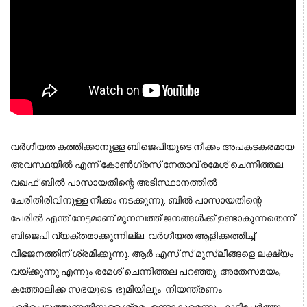
വർഗീയത കത്തിക്കാനുള്ള ബിജെപിയുടെ നീക്കം അപകടകരമായ
അവസ്ഥയിൽ എന്ന് കോൺഗ്രസ് നേതാവ് രമേശ്‌ ചെന്നിത്തല.
വഖഫ് ബിൽ പാസായതിന്റെ അടിസ്ഥാനത്തിൽ
ചേരിതിരിവിനുള്ള നീക്കം നടക്കുന്നു. ബിൽ പാസായതിന്റെ
പേരിൽ എന്ത് നേട്ടമാണ് മുനമ്പത്ത് ജനങ്ങൾക്ക് ഉണ്ടാകുന്നതെന്ന്
ബിജെപി വ്യക്തമാക്കുന്നില്ല. വർഗീയത ആളിക്കത്തിച്ച്
വിഭജനത്തിന് ശ്രമിക്കുന്നു. ആർ എസ് സ് മുസ്ലീങ്ങളെ ലക്ഷ്യം
വയ്ക്കുന്നു എന്നും രമേശ്‌ ചെന്നിത്തല പറഞ്ഞു. അതേസമയം,
കത്തോലിക്ക സഭയുടെ ഭൂമിയിലും നിയന്ത്രണം
ഏർപ്പെടുത്തുന്നതിനുള്ള ശ്രമം ഉണ്ടാകുമെന്നും കൂട്ടിച്ചേർത്തു.