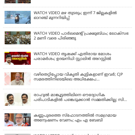
സര്‍ക്കാര്‍
WATCH VIDEO മഴ തുടരും; ഇന്ന് 7 ജില്ലകളിൽ
ഓറഞ്ച് മുന്നറിയിപ്പ്
WATCH VIDEO പാർലമെൻ്റ് പ്രക്ഷുബ്ധം; ലോക്സഭ
2 മണി വരെ പിരിഞ്ഞു
WATCH VIDEO തൃഷക്ക് എതിരായ മോശം
പരാമര്‍ശം; ഉദയനിധി സ്റ്റാലിൻ അറസ്റ്റിൽ
വഴിതെറ്റിപ്പോയ വികൃതി കുട്ടികളാണ് ഇവര്‍; CJP
സമരത്തിനിടെയിലെ അധിക്ഷേപ
പരാമര്‍ശങ്ങളിൽ മോദി
രാഹുല്‍ മാങ്കൂട്ടത്തിലിനെ ഔദ്യോഗിക
പരിപാടികളില്‍ പങ്കെടുക്കാന്‍ സമ്മതിക്കില്ല; സി
കൃഷ്ണകുമാര്‍
കണ്ണപുരത്തെ സ്‌ഫോടനത്തില്‍ സമഗ്രമായ
അന്വേഷണം വേണം; എം എ ബേബി