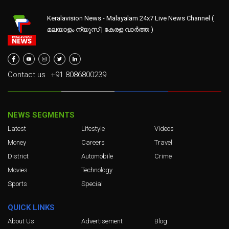
Keralavision News - Malayalam 24x7 Live News Channel (
മലയാളം ന്യൂസ് | കേരള വാർത്ത )
Contact us
+91 8086800239
NEWS SEGMENTS
Latest
Lifestyle
Videos
Money
Careers
Travel
District
Automobile
Crime
Movies
Technology
Sports
Special
QUICK LINKS
About Us
Advertisement
Blog