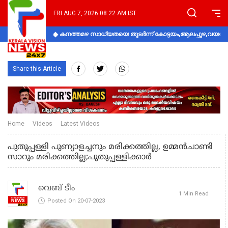
FRI AUG 7, 2026 08:22 AM IST
കനത്തമഴ സാധ്യതയെ തുടർന്ന് കോട്ടയം,ആലപ്പുഴ,വയനാട്
Share this Article
Home
Videos
Latest Videos
പുതുപ്പള്ളി പുണ്യാളച്ചനും മരിക്കത്തില്ല, ഉമ്മന്‍ചാണ്ടി
സാറും മരിക്കത്തില്ല;പുതുപ്പള്ളിക്കാര്‍
വെബ് ടീം
1 Min Read
Posted On 20-07-2023