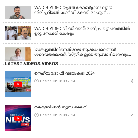
WATCH VIDEO യൂത്ത് കോൺഗ്രസ് വ്യാജ
തിരിച്ചറിയൽ കാർഡ് കേസ്; രാഹുൽ
മാങ്കൂട്ടത്തിലിനെ ചോദ്യം ചെയ്യും
WATCH VIDEO വി ഡി സതീശൻ്റെ പ്രഖ്യാപനത്തിൽ
ഉറ്റു നോക്കി കേരളം
'മാങ്കൂട്ടത്തിലിനെതിരായ ആരോപണങ്ങള്‍
ഗൗരവതരമാണ്, 'സ്ത്രീകളുടെ ആത്മാഭിമാനവും
മാന്യതയും സംരക്ഷിക്കും'
LATEST VIDEOS VIDEOS
നെഹ്‌റു ട്രോഫി വള്ളംകളി 2024
Posted On 28-09-2024
കേരളവിഷൻ ന്യൂസ് ലൈവ്
Posted On 09-08-2024