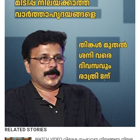
RELATED STORIES
WATCH VIDEO വിദേശ സംഭാവന നിയന്ത്രണ നിയമ