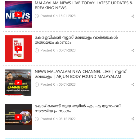
MALAYALAM NEWS LIVE TODAY: LATEST UPDATES &
BREAKING NEWS
Posted On 18-01-2023
കേരളവിഷൻ ന്യൂസ് മലയാളം വാർത്തകൾ
തത്സമയം കാണാം
Posted On 03-01-2023
NEWS MALAYALAM NEW CHANNEL LIVE | ന്യൂസ്
മലയാളം | ARJUN BODY FOUND MALAYALAM
Posted On 03-01-2023
കോഴിക്കോട് ലുലു മാളിൽ എം എ യൂസഫലി
നടത്തിയ പ്രസംഗം
Posted On 03-12-2022