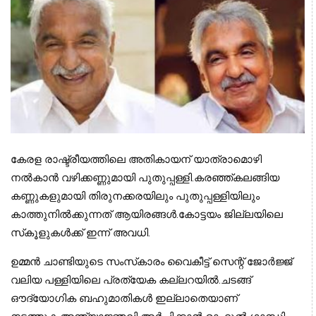
കേരള രാഷ്ട്രീയത്തിലെ അതികായന് യാത്രാമൊഴി
നല്‍കാന്‍ വഴിക്കണ്ണുമായി പുതുപ്പള്ളി.കരഞ്ഞ്കലങ്ങിയ
കണ്ണുകളുമായി തിരുനക്കരയിലും പുതുപ്പള്ളിയിലും
കാത്തുനില്‍ക്കുന്നത് ആയിരങ്ങള്‍.കോട്ടയം ജില്ലയിലെ
സ്‌കൂളുകള്‍ക്ക് ഇന്ന് അവധി.
ഉമ്മന്‍ ചാണ്ടിയുടെ സംസ്‌കാരം വൈകീട്ട് സെന്റ് ജോര്‍ജ്ജ്
വലിയ പള്ളിയിലെ പ്രത്യേക കല്ലറയില്‍.ചടങ്ങ്
ഔദ്യോഗിക ബഹുമാതികള്‍ ഇല്ലാതെയാണ്