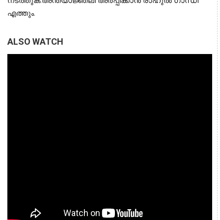
നടത്തുക.അന്ത്യാജ്ഞലി അര്‍പ്പിക്കാന്‍ രാഹുല്‍ ഗാന്ധി
എത്തും.
ALSO WATCH