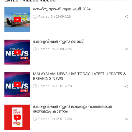
നെഹ്‌റു ട്രോഫി വള്ളംകളി 2024
Posted On 28-09-2024
കേരളവിഷൻ ന്യൂസ് ലൈവ്
Posted On 09-08-2024
MALAYALAM NEWS LIVE TODAY: LATEST UPDATES &
BREAKING NEWS
Posted On 18-01-2023
കേരളവിഷൻ ന്യൂസ് മലയാളം വാർത്തകൾ
തത്സമയം കാണാം
Posted On 03-01-2023