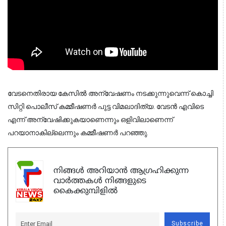
വേടനെതിരായ കേസിൽ അന്വേഷണം നടക്കുന്നുവെന്ന് കൊച്ചി
സിറ്റി പൊലീസ് കമ്മീഷണർ പുട്ട വിമലാദിത്യ. വേടൻ എവിടെ
എന്ന് അന്വേഷിക്കുകയാണെന്നും ഒളിവിലാണെന്ന്
പറയാനാകില്ലെന്നും കമ്മീഷണർ പറഞ്ഞു.
നിങ്ങൾ അറിയാൻ ആഗ്രഹിക്കുന്ന
വാർത്തകൾ നിങ്ങളുടെ
കൈക്കുമ്പിളിൽ
Subscribe