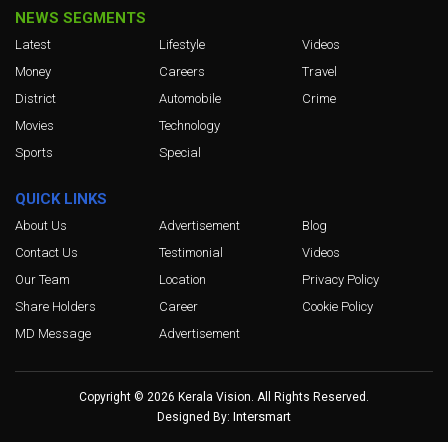
NEWS SEGMENTS
Latest
Lifestyle
Videos
Money
Careers
Travel
District
Automobile
Crime
Movies
Technology
Sports
Special
QUICK LINKS
About Us
Advertisement
Blog
Contact Us
Testimonial
Videos
Our Team
Location
Privacy Policy
Share Holders
Career
Cookie Policy
MD Message
Advertisement
Copyright © 2026 Kerala Vision. All Rights Reserved.
Intersmart
Designed By: