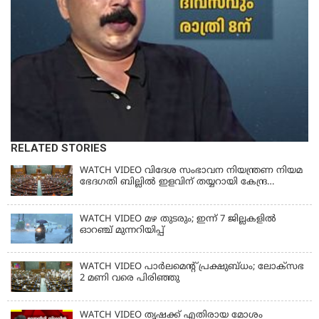
RELATED STORIES
WATCH VIDEO വിദേശ സംഭാവന നിയന്ത്രണ നിയമ
ഭേദഗതി ബില്ലില്‍ ഇളവിന് തയ്യറായി കേന്ദ്ര
സര്‍ക്കാര്‍
WATCH VIDEO മഴ തുടരും; ഇന്ന് 7 ജില്ലകളിൽ
ഓറഞ്ച് മുന്നറിയിപ്പ്
WATCH VIDEO പാർലമെൻ്റ് പ്രക്ഷുബ്ധം; ലോക്സഭ
2 മണി വരെ പിരിഞ്ഞു
WATCH VIDEO തൃഷക്ക് എതിരായ മോശം