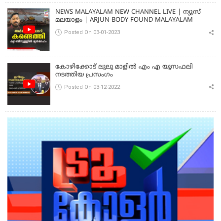
NEWS MALAYALAM NEW CHANNEL LIVE | ന്യൂസ്
മലയാളം | ARJUN BODY FOUND MALAYALAM
Posted On 03-01-2023
കോഴിക്കോട് ലുലു മാളിൽ എം എ യൂസഫലി
നടത്തിയ പ്രസംഗം
Posted On 03-12-2022