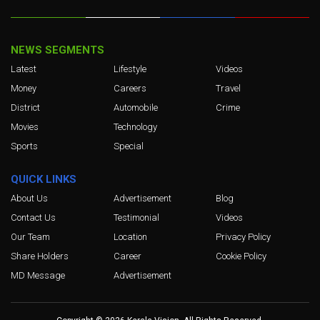
NEWS SEGMENTS
Latest
Lifestyle
Videos
Money
Careers
Travel
District
Automobile
Crime
Movies
Technology
Sports
Special
QUICK LINKS
About Us
Advertisement
Blog
Contact Us
Testimonial
Videos
Our Team
Location
Privacy Policy
Share Holders
Career
Cookie Policy
MD Message
Advertisement