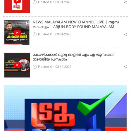
Posted On 03-01-2023
NEWS MALAYALAM NEW CHANNEL LIVE | ന്യൂസ്
മലയാളം | ARJUN BODY FOUND MALAYALAM
Posted On 03-01-2023
കോഴിക്കോട് ലുലു മാളിൽ എം എ യൂസഫലി
നടത്തിയ പ്രസംഗം
Posted On 03-12-2022