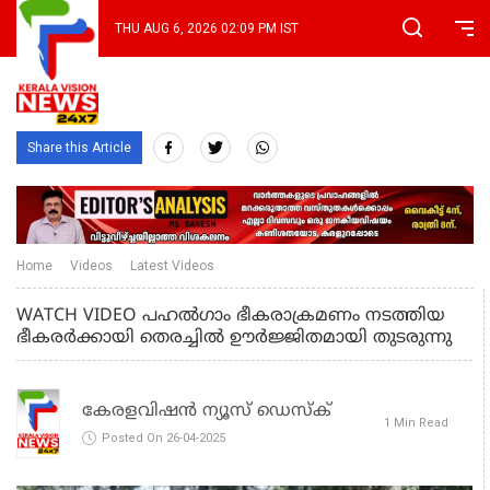
THU AUG 6, 2026 02:09 PM IST
Share this Article
Home
Videos
Latest Videos
WATCH VIDEO പഹല്‍ഗാം ഭീകരാക്രമണം നടത്തിയ
ഭീകരര്‍ക്കായി തെരച്ചില്‍ ഊര്‍ജ്ജിതമായി തുടരുന്നു
കേരളവിഷൻ ന്യൂസ് ഡെസ്‌ക്
1 Min Read
Posted On 26-04-2025