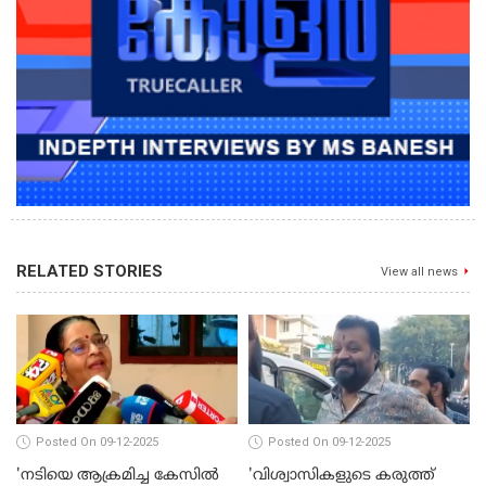
RELATED STORIES
View all news
Posted On 09-12-2025
Posted On 09-12-2025
'നടിയെ ആക്രമിച്ച കേസില്‍
'വിശ്വാസികളുടെ കരുത്ത്