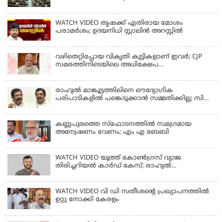
WATCH VIDEO തൃഷക്ക് എതിരായ മോശം
പരാമര്‍ശം; ഉദയനിധി സ്റ്റാലിൻ അറസ്റ്റിൽ
വഴിതെറ്റിപ്പോയ വികൃതി കുട്ടികളാണ് ഇവര്‍; CJP
സമരത്തിനിടെയിലെ അധിക്ഷേപ
പരാമര്‍ശങ്ങളിൽ മോദി
രാഹുല്‍ മാങ്കൂട്ടത്തിലിനെ ഔദ്യോഗിക
പരിപാടികളില്‍ പങ്കെടുക്കാന്‍ സമ്മതിക്കില്ല; സി
കൃഷ്ണകുമാര്‍
കണ്ണപുരത്തെ സ്‌ഫോടനത്തില്‍ സമഗ്രമായ
അന്വേഷണം വേണം; എം എ ബേബി
WATCH VIDEO യൂത്ത് കോൺഗ്രസ് വ്യാജ
തിരിച്ചറിയൽ കാർഡ് കേസ്; രാഹുൽ
മാങ്കൂട്ടത്തിലിനെ ചോദ്യം ചെയ്യും
WATCH VIDEO വി ഡി സതീശൻ്റെ പ്രഖ്യാപനത്തിൽ
ഉറ്റു നോക്കി കേരളം