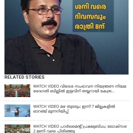
RELATED STORIES
WATCH VIDEO വിദേശ സംഭാവന നിയന്ത്രണ നിയമ
ഭേദഗതി ബില്ലില്‍ ഇളവിന് തയ്യറായി കേന്ദ്ര
സര്‍ക്കാര്‍
WATCH VIDEO മഴ തുടരും; ഇന്ന് 7 ജില്ലകളിൽ
ഓറഞ്ച് മുന്നറിയിപ്പ്
WATCH VIDEO പാർലമെൻ്റ് പ്രക്ഷുബ്ധം; ലോക്സഭ
2 മണി വരെ പിരിഞ്ഞു