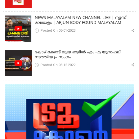
NEWS MALAYALAM NEW CHANNEL LIVE | ന്യൂസ്
മലയാളം | ARJUN BODY FOUND MALAYALAM
Posted On 03-01-2023
കോഴിക്കോട് ലുലു മാളിൽ എം എ യൂസഫലി
നടത്തിയ പ്രസംഗം
Posted On 03-12-2022