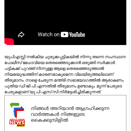
യുപിഎസ്സി നൽകിയ ചുരുക്കപ്പട്ടികയിൽ നിന്നു തന്നെ സംസ്ഥാന 
പോലീസ് മേധാവിയെ തെരഞ്ഞെടുക്കാൻ ഒരുങ്ങി സർക്കാർ. 
പട്ടികക്ക് പുറത്ത് നിന്നുള്ള ആളെ തെരഞ്ഞെടുത്താൽ 
നിയമയുദ്ധത്തിന് കാരണമാകുമെന്ന വിലയിരുത്തലിലാണ് 
തീരുമാനം. നാളെ ചേരുന്ന മന്ത്രി സഭായോഗത്തിൽ ആരാകണം 
പുതിയ ഡി ജി പി എന്നതിൽ തീരുമാനം ഉണ്ടാകും. മൂന്ന് പേരുടെ 
പേരുകളാണ് യു പി എസ് സി നിർദ്ദേശിച്ചിരിക്കുന്നത്.
നിങ്ങൾ അറിയാൻ ആഗ്രഹിക്കുന്ന
വാർത്തകൾ നിങ്ങളുടെ
കൈക്കുമ്പിളിൽ