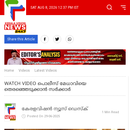
SAT AUG 8, 2026 12:37 PM IST
Share this Article
Home
Videos
Latest Videos
WATCH VIDEO പൊലീസ് മേധാവിയെ
തെരഞ്ഞെടുക്കാൻ സർക്കാർ
കേരളവിഷൻ ന്യൂസ് ഡെസ്‌ക്
1 Min Read
Posted On 29-06-2025