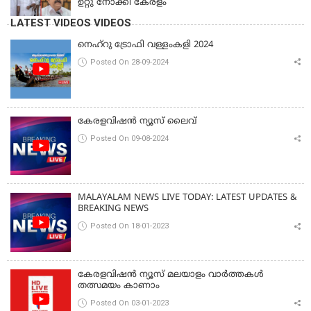
ഉറ്റു നോക്കി കേരളം
LATEST VIDEOS VIDEOS
നെഹ്‌റു ട്രോഫി വള്ളംകളി 2024
Posted On 28-09-2024
കേരളവിഷൻ ന്യൂസ് ലൈവ്
Posted On 09-08-2024
MALAYALAM NEWS LIVE TODAY: LATEST UPDATES &
BREAKING NEWS
Posted On 18-01-2023
കേരളവിഷൻ ന്യൂസ് മലയാളം വാർത്തകൾ
തത്സമയം കാണാം
Posted On 03-01-2023