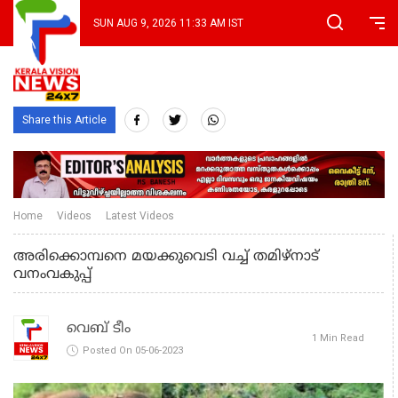
SUN AUG 9, 2026 11:33 AM IST
Share this Article
Home
Videos
Latest Videos
അരിക്കൊമ്പനെ മയക്കുവെടി വച്ച് തമിഴ്‌നാട്
വനംവകുപ്പ്
വെബ് ടീം
1 Min Read
Posted On 05-06-2023