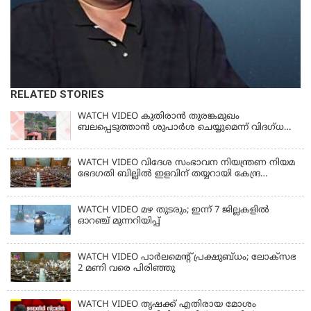
RELATED STORIES
WATCH VIDEO കുതിരാൻ തുരങ്കമുഖം
ബലപ്പെടുത്താൻ ശുപാർശ ചെയ്യുമെന്ന് വിദഗ്ധ
സമിതി
WATCH VIDEO വിദേശ സംഭാവന നിയന്ത്രണ നിയമ
ഭേദഗതി ബില്ലില്‍ ഇളവിന് തയ്യറായി കേന്ദ്ര
സര്‍ക്കാര്‍
WATCH VIDEO മഴ തുടരും; ഇന്ന് 7 ജില്ലകളിൽ
ഓറഞ്ച് മുന്നറിയിപ്പ്
WATCH VIDEO പാർലമെൻ്റ് പ്രക്ഷുബ്ധം; ലോക്സഭ
2 മണി വരെ പിരിഞ്ഞു
WATCH VIDEO തൃഷക്ക് എതിരായ മോശം