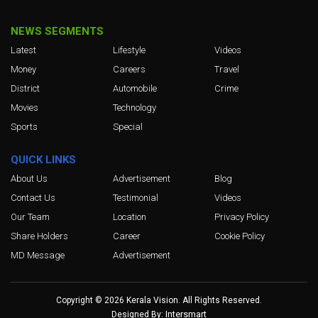
NEWS SEGMENTS
Latest
Lifestyle
Videos
Money
Careers
Travel
District
Automobile
Crime
Movies
Technology
Sports
Special
QUICK LINKS
About Us
Advertisement
Blog
Contact Us
Testimonial
Videos
Our Team
Location
Privacy Policy
Share Holders
Career
Cookie Policy
MD Message
Advertisement
Copyright © 2026 Kerala Vision. All Rights Reserved.
Intersmart
Designed By: