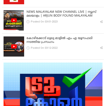
NEWS MALAYALAM NEW CHANNEL LIVE | ന്യൂസ്
മലയാളം | ARJUN BODY FOUND MALAYALAM
Posted On 03-01-2023
കോഴിക്കോട് ലുലു മാളിൽ എം എ യൂസഫലി
നടത്തിയ പ്രസംഗം
Posted On 03-12-2022