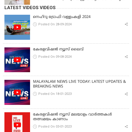
മാന്യതയും സംരക്ഷിക്കും'
LATEST VIDEOS VIDEOS
നെഹ്‌റു ട്രോഫി വള്ളംകളി 2024
Posted On 28-09-2024
കേരളവിഷൻ ന്യൂസ് ലൈവ്
Posted On 09-08-2024
MALAYALAM NEWS LIVE TODAY: LATEST UPDATES &
BREAKING NEWS
Posted On 18-01-2023
കേരളവിഷൻ ന്യൂസ് മലയാളം വാർത്തകൾ
തത്സമയം കാണാം
Posted On 03-01-2023