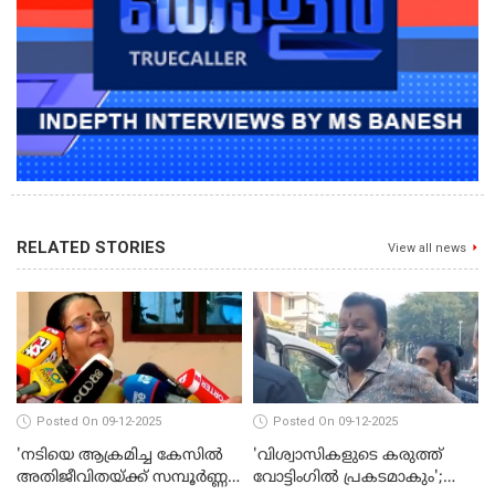
RELATED STORIES
View all news
Posted On 09-12-2025
Posted On 09-12-2025
'നടിയെ ആക്രമിച്ച കേസില്‍
'വിശ്വാസികളുടെ കരുത്ത്
അതിജീവിതയ്ക്ക് സമ്പൂര്‍ണ്ണ
വോട്ടിംഗില്‍ പ്രകടമാകും';