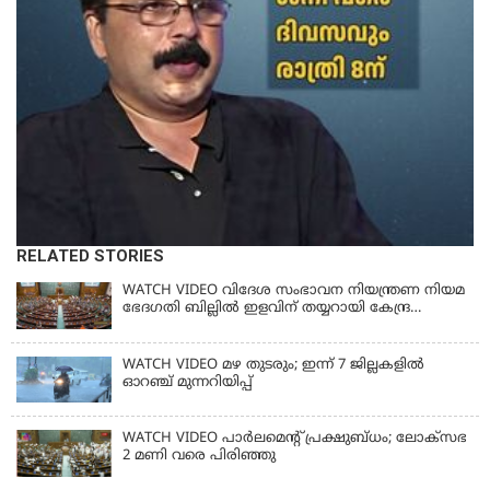
RELATED STORIES
WATCH VIDEO വിദേശ സംഭാവന നിയന്ത്രണ നിയമ
ഭേദഗതി ബില്ലില്‍ ഇളവിന് തയ്യറായി കേന്ദ്ര
സര്‍ക്കാര്‍
WATCH VIDEO മഴ തുടരും; ഇന്ന് 7 ജില്ലകളിൽ
ഓറഞ്ച് മുന്നറിയിപ്പ്
WATCH VIDEO പാർലമെൻ്റ് പ്രക്ഷുബ്ധം; ലോക്സഭ
2 മണി വരെ പിരിഞ്ഞു