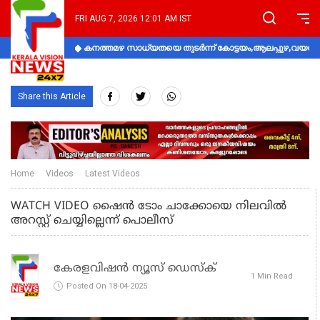
FRI AUG 7, 2026 12:01 AM IST
കനത്തമഴ സാധ്യതയെ തുടർന്ന് കോട്ടയം,ആലപ്പുഴ,വയനാട്
Share this Article
Home
Videos
Latest Videos
WATCH VIDEO ഷൈൻ ടോം ചാക്കോയെ നിലവിൽ
അറസ്റ്റ് ചെയ്യില്ലെന്ന് പൊലീസ്
കേരളവിഷൻ ന്യൂസ് ഡെസ്‌ക്
1 Min Read
Posted On 18-04-2025