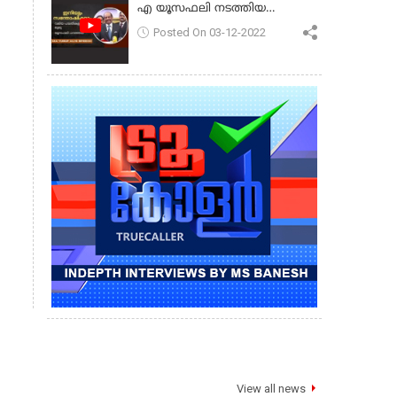
എ യൂസഫലി നടത്തിയ
പ്രസംഗം
Posted On 03-12-2022
View all news