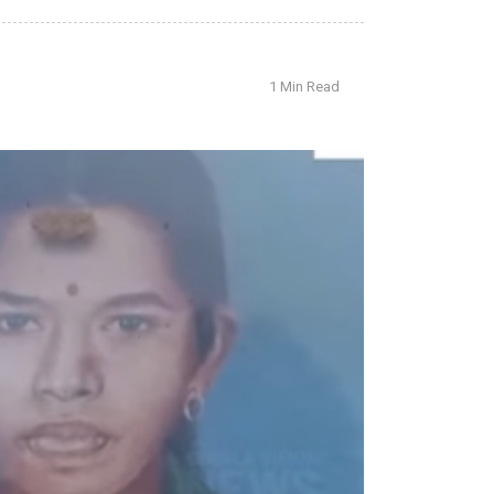
1 Min Read