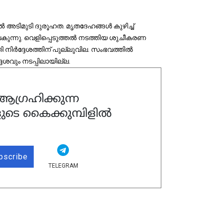
ടിമുടി ദുരൂഹത. മൃതദേഹങ്ങള്‍ കുഴിച്ച് 
ുന്നു. വെളിപ്പെടുത്തല്‍ നടത്തിയ ശുചീകരണ 
ര്‍ദ്ദേശത്തിന് പുല്ലുവില. സംഭവത്തില്‍ 
വും നടപ്പിലായില്ല. 
ഗ്രഹിക്കുന്ന
ുടെ കൈക്കുമ്പിളിൽ
bscribe
TELEGRAM