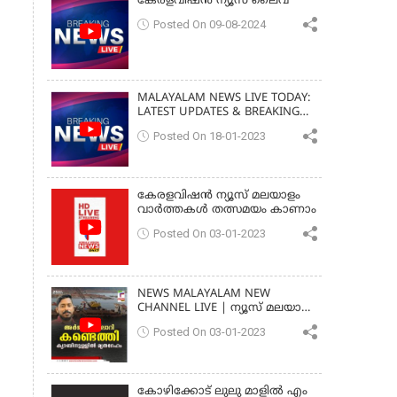
കേരളവിഷൻ ന്യൂസ് ലൈവ്
Posted On 09-08-2024
MALAYALAM NEWS LIVE TODAY:
LATEST UPDATES & BREAKING
NEWS
Posted On 18-01-2023
കേരളവിഷൻ ന്യൂസ് മലയാളം
വാർത്തകൾ തത്സമയം കാണാം
Posted On 03-01-2023
NEWS MALAYALAM NEW
CHANNEL LIVE | ന്യൂസ് മലയാളം
| ARJUN BODY FOUND
Posted On 03-01-2023
MALAYALAM
കോഴിക്കോട് ലുലു മാളിൽ എം