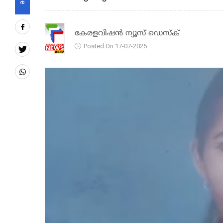
കേരളവിഷൻ ന്യൂസ് ഡെസ്‌ക്
Posted On 17-07-2025