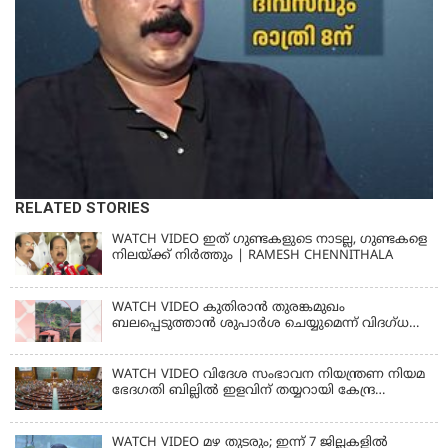
RELATED STORIES
WATCH VIDEO ഇത് ഗുണ്ടകളുടെ നാടല്ല, ഗുണ്ടകളെ
നിലയ്ക്ക് നിര്‍ത്തും | RAMESH CHENNITHALA
WATCH VIDEO കുതിരാൻ തുരങ്കമുഖം
ബലപ്പെടുത്താൻ ശുപാർശ ചെയ്യുമെന്ന് വിദഗ്ധ
സമിതി
WATCH VIDEO വിദേശ സംഭാവന നിയന്ത്രണ നിയമ
ഭേദഗതി ബില്ലില്‍ ഇളവിന് തയ്യറായി കേന്ദ്ര
സര്‍ക്കാര്‍
WATCH VIDEO മഴ തുടരും; ഇന്ന് 7 ജില്ലകളിൽ