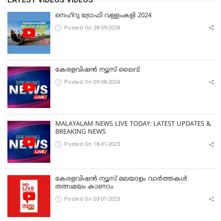
നെഹ്‌റു ട്രോഫി വള്ളംകളി 2024
Posted On 28-09-2024
കേരളവിഷൻ ന്യൂസ് ലൈവ്
Posted On 09-08-2024
MALAYALAM NEWS LIVE TODAY: LATEST UPDATES &
BREAKING NEWS
Posted On 18-01-2023
കേരളവിഷൻ ന്യൂസ് മലയാളം വാർത്തകൾ
തത്സമയം കാണാം
Posted On 03-01-2023