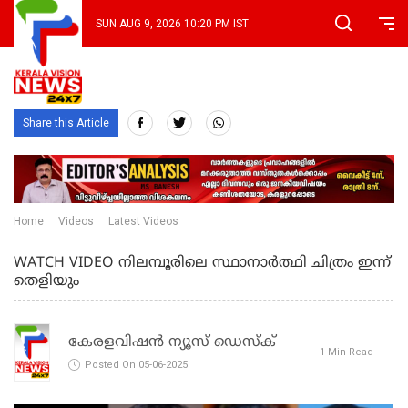
SUN AUG 9, 2026 10:20 PM IST
Share this Article
Home
Videos
Latest Videos
WATCH VIDEO നിലമ്പൂരിലെ സ്ഥാനാർത്ഥി ചിത്രം ഇന്ന്
തെളിയും
കേരളവിഷൻ ന്യൂസ് ഡെസ്‌ക്
1 Min Read
Posted On 05-06-2025