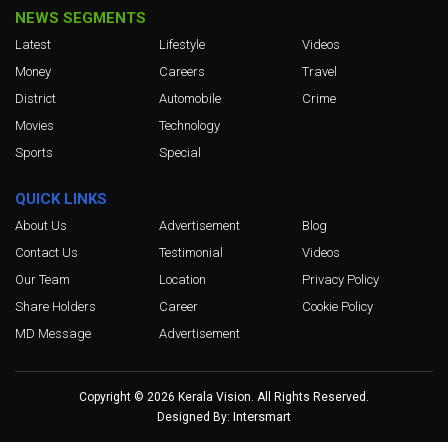
NEWS SEGMENTS
Latest
Lifestyle
Videos
Money
Careers
Travel
District
Automobile
Crime
Movies
Technology
Sports
Special
QUICK LINKS
About Us
Advertisement
Blog
Contact Us
Testimonial
Videos
Our Team
Location
Privacy Policy
Share Holders
Career
Cookie Policy
MD Message
Advertisement
Copyright © 2026 Kerala Vision. All Rights Reserved.
Intersmart
Designed By: