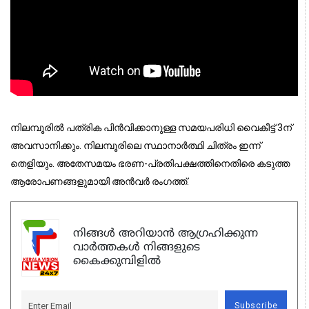
നിലമ്പൂരില്‍ പത്രിക പിന്‍വിക്കാനുള്ള സമയപരിധി വൈകീട്ട് 3ന്
അവസാനിക്കും. നിലമ്പൂരിലെ സ്ഥാനാർത്ഥി ചിത്രം ഇന്ന്
തെളിയും. അതേസമയം ഭരണ-പ്രതിപക്ഷത്തിനെതിരെ കടുത്ത
ആരോപണങ്ങളുമായി അൻവർ രംഗത്ത്.
നിങ്ങൾ അറിയാൻ ആഗ്രഹിക്കുന്ന
വാർത്തകൾ നിങ്ങളുടെ
കൈക്കുമ്പിളിൽ
Subscribe