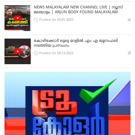
NEWS MALAYALAM NEW CHANNEL LIVE | ന്യൂസ്
മലയാളം | ARJUN BODY FOUND MALAYALAM
Posted On 03-01-2023
കോഴിക്കോട് ലുലു മാളിൽ എം എ യൂസഫലി
നടത്തിയ പ്രസംഗം
Posted On 03-12-2022