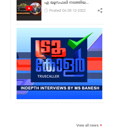
എ യൂസഫലി നടത്തിയ
പ്രസംഗം
Posted On 03-12-2022
View all news