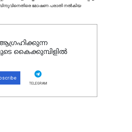
ും. ബിന്ദുവിനെതിരെ മോഷണ പരാതി നല്‍കിയ
ഗ്രഹിക്കുന്ന
ുടെ കൈക്കുമ്പിളിൽ
bscribe
TELEGRAM