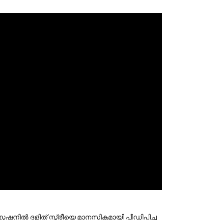
റ്റേഷനില്‍ ദളിത് സ്ത്രീയെ മാനസികമായി പീഡിപ്പിച്ച