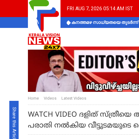
FRI AUG 7, 2026 05:14 AM IST
കനത്തമഴ സാധ്യതയെ തുടർന്ന് ക
Home
Videos
Latest Videos
Share this Article
WATCH VIDEO ദളിത് സ്ത്രീയ
പരാതി നല്‍കിയ വീട്ടുടമയുടെ മ