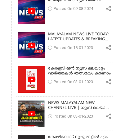
കേരളവിഷൻ ന്യൂസ് ലൈവ്
Posted On 09-08-2024
MALAYALAM NEWS LIVE TODAY:
LATEST UPDATES & BREAKING
NEWS
Posted On 18-01-2023
കേരളവിഷൻ ന്യൂസ് മലയാളം
വാർത്തകൾ തത്സമയം കാണാം
Posted On 03-01-2023
NEWS MALAYALAM NEW
CHANNEL LIVE | ന്യൂസ് മലയാളം
| ARJUN BODY FOUND
Posted On 03-01-2023
MALAYALAM
കോഴിക്കോട് ലുലു മാളിൽ എം