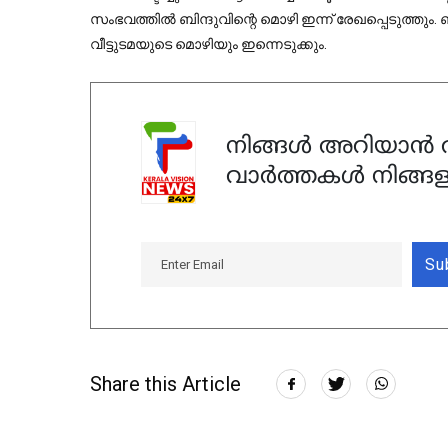
സംഭവത്തില്‍ ബിന്ദുവിന്റെ മൊഴി ഇന്ന് രേഖപ്പെടുത്ത
വീട്ടുടമയുടെ മൊഴിയും ഇന്നെടുക്കും.
നിങ്ങൾ അറിയാൻ ആ
വാർത്തകൾ നിങ്ങള
Su
Share this Article