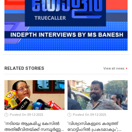
RELATED STORIES
View all news
Posted On 09-12-2025
Posted On 09-12-2025
'നടിയെ ആക്രമിച്ച കേസില്‍
'വിശ്വാസികളുടെ കരുത്ത്
അതിജീവിതയ്ക്ക് സമ്പൂര്‍ണ്ണ
വോട്ടിംഗില്‍ പ്രകടമാകും';