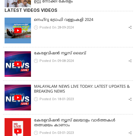
ഉറ്റു നോക്കി കേരളം
LATEST VIDEOS VIDEOS
നെഹ്‌റു ട്രോഫി വള്ളംകളി 2024
Posted On 28-09-2024
കേരളവിഷൻ ന്യൂസ് ലൈവ്
Posted On 09-08-2024
MALAYALAM NEWS LIVE TODAY: LATEST UPDATES &
BREAKING NEWS
Posted On 18-01-2023
കേരളവിഷൻ ന്യൂസ് മലയാളം വാർത്തകൾ
തത്സമയം കാണാം
Posted On 03-01-2023