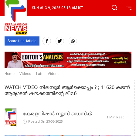
SUN AUG 9, 2026 05:18 AM IST
Share this Article
Home
Videos
Latest Videos
WATCH VIDEO നിലമ്പൂര്‍ ആര്‍ക്കൊപ്പം ? ; 11620 കടന്ന്
ആര്യാടൻ ഷൗക്കത്തിന്റെ ലീഡ്
കേരളവിഷൻ ന്യൂസ് ഡെസ്‌ക്
1 Min Read
Posted On 23-06-2025