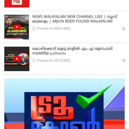
NEWS MALAYALAM NEW CHANNEL LIVE | ന്യൂസ്
മലയാളം | ARJUN BODY FOUND MALAYALAM
Posted On 03-01-2023
കോഴിക്കോട് ലുലു മാളിൽ എം എ യൂസഫലി
നടത്തിയ പ്രസംഗം
Posted On 03-12-2022