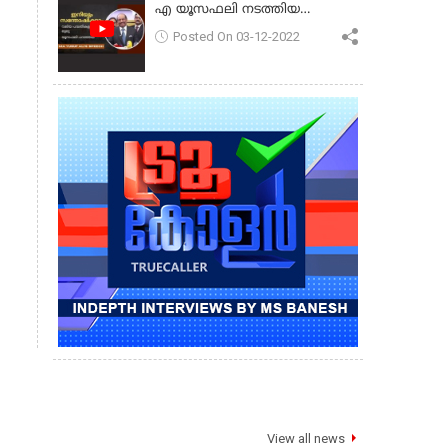
എ യൂസഫലി നടത്തിയ
പ്രസംഗം
Posted On 03-12-2022
View all news