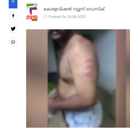
കേരളവിഷൻ ന്യൂസ് ഡെസ്‌ക്
Posted On 24-06-2025