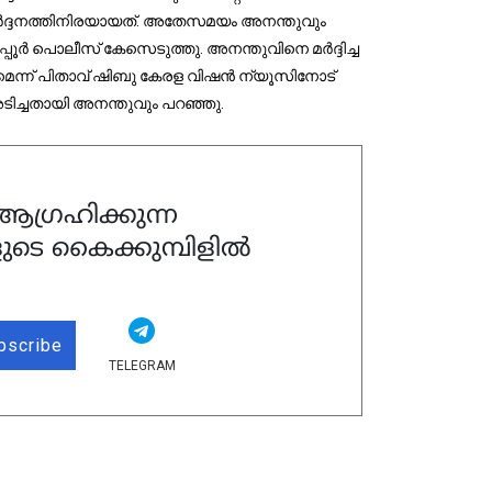
്‍ദ്ദനത്തിനിരയായത്. അതേസമയം അനന്തുവും
പൂര്‍ പൊലീസ് കേസെടുത്തു. അനന്തുവിനെ മര്‍ദ്ദിച്ച
കുമെന്ന് പിതാവ് ഷിബു കേരള വിഷന്‍ ന്യൂസിനോട്
അടിച്ചതായി അനന്തുവും പറഞ്ഞു.
ഗ്രഹിക്കുന്ന
ുടെ കൈക്കുമ്പിളിൽ
bscribe
TELEGRAM