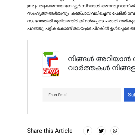
ഇരുപതുകാരനായ ബേപ്പൂര്‍ സ്വദേശി അനന്തുവാണ് മര
സുഹൃത്ത് അര്‍ജുനും കഞ്ചാവ് വലിച്ചെന്ന പേരില്‍ ബേപ്
സംഭവത്തില്‍ മുഖ്യമന്ത്രിക്ക് ഉള്‍പ്പെടെ പരാതി നല്‍
പറഞ്ഞു. പട്ടിക കൊണ്ട് തലയുടെ പിറകില്‍ ഉള്‍പ്പെടെ 
നിങ്ങൾ അറിയാൻ ആ
വാർത്തകൾ നിങ്ങള
Su
Share this Article