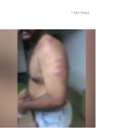
1 Min Read