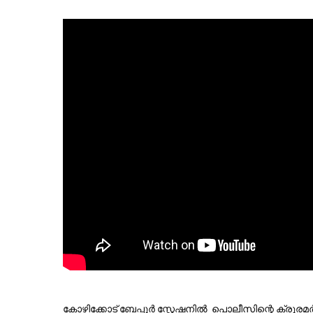
കോഴിക്കോട് ബേപ്പൂര്‍ സ്റ്റേഷനില്‍ പൊലീസിന്റെ ക്രൂരമ