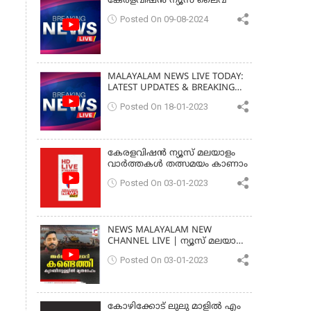
കേരളവിഷൻ ന്യൂസ് ലൈവ്
Posted On 09-08-2024
MALAYALAM NEWS LIVE TODAY:
LATEST UPDATES & BREAKING
NEWS
Posted On 18-01-2023
കേരളവിഷൻ ന്യൂസ് മലയാളം
വാർത്തകൾ തത്സമയം കാണാം
Posted On 03-01-2023
NEWS MALAYALAM NEW
CHANNEL LIVE | ന്യൂസ് മലയാളം
| ARJUN BODY FOUND
Posted On 03-01-2023
MALAYALAM
കോഴിക്കോട് ലുലു മാളിൽ എം