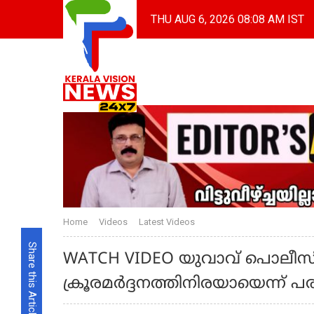
THU AUG 6, 2026 08:08 AM IST
Home
Videos
Latest Videos
Share this Article
WATCH VIDEO യുവാവ് പൊലീസി
ക്രൂരമര്‍ദ്ദനത്തിനിരയായെന്ന് പ