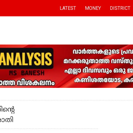
LATEST
MONEY
DISTRICT
ന്റെ
രാതി