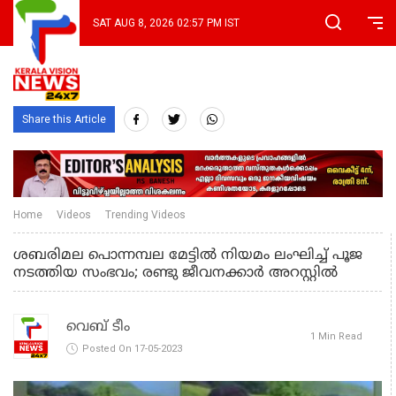
SAT AUG 8, 2026 02:57 PM IST
Share this Article
Home
Videos
Trending Videos
ശബരിമല പൊന്നമ്പല മേട്ടില്‍ നിയമം ലംഘിച്ച് പൂജ
നടത്തിയ സംഭവം; രണ്ടു ജീവനക്കാര്‍ അറസ്റ്റില്‍
വെബ് ടീം
1 Min Read
Posted On 17-05-2023