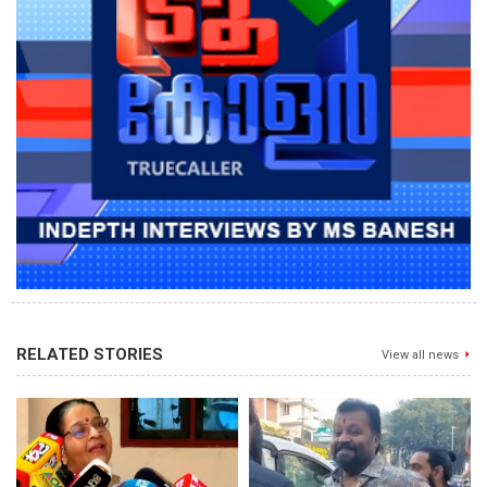
RELATED STORIES
View all news