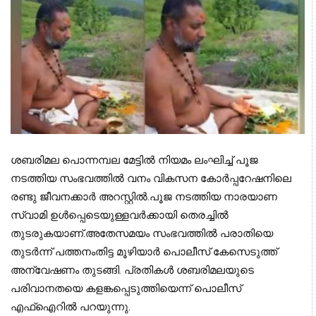
ശബരിമല പൊന്നമ്പല മേട്ടില്‍ നിയമം ലംഘിച്ച് പൂജ 
നടത്തിയ സംഭവത്തില്‍ വനം വികസന കോര്‍പ്പറേഷനിലെ 
രണ്ടു ജീവനക്കാര്‍ അറസ്റ്റില്‍.പൂജ നടത്തിയ നാരയാണ 
സ്വാമി ഉള്‍പ്പെടെയുള്ളവര്‍ക്കായി തെരച്ചില്‍ 
തുടരുകയാണ്.അതേസമയം സംഭവത്തില്‍ പരാതിയെ 
തുടര്‍ന്ന് പത്തനംതിട്ട മൂഴിയാര്‍ പൊലീസ് കേസെടുത്ത് 
അന്വേഷണം തുടങ്ങി. പ്രതികള്‍ ശബരിമലയുടെ 
പരിവാനതയെ കളങ്കപ്പെടുത്തിയെന്ന് പൊലീസ് 
എഫ്ഐറില്‍ പറയുന്നു. 