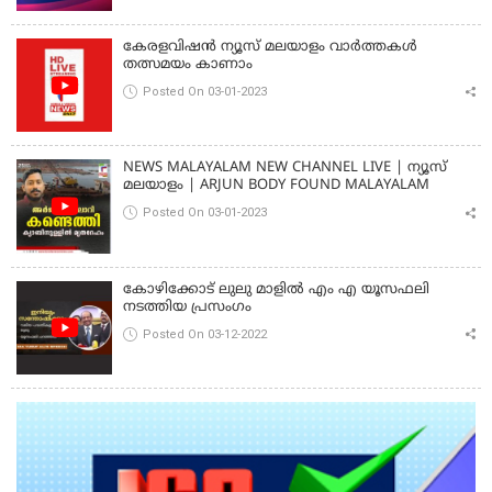
കേരളവിഷൻ ന്യൂസ് മലയാളം വാർത്തകൾ
തത്സമയം കാണാം
Posted On 03-01-2023
NEWS MALAYALAM NEW CHANNEL LIVE | ന്യൂസ്
മലയാളം | ARJUN BODY FOUND MALAYALAM
Posted On 03-01-2023
കോഴിക്കോട് ലുലു മാളിൽ എം എ യൂസഫലി
നടത്തിയ പ്രസംഗം
Posted On 03-12-2022