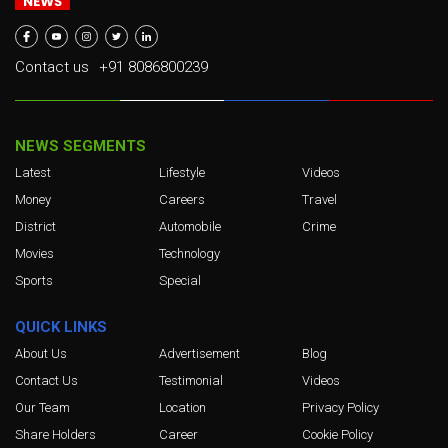
Contact us
+91 8086800239
NEWS SEGMENTS
Latest
Lifestyle
Videos
Money
Careers
Travel
District
Automobile
Crime
Movies
Technology
Sports
Special
QUICK LINKS
About Us
Advertisement
Blog
Contact Us
Testimonial
Videos
Our Team
Location
Privacy Policy
Share Holders
Career
Cookie Policy