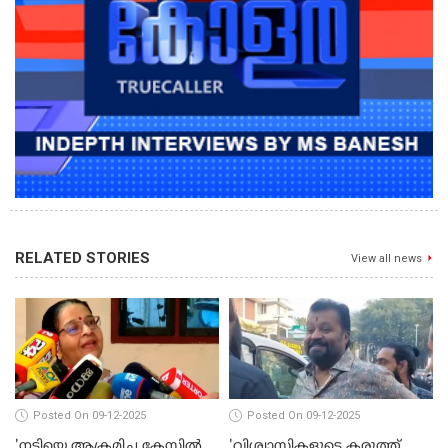
RELATED STORIES
View all news
Posted On 09-12-2025
Posted On 09-12-2025
'നടിയെ ആക്രമിച്ച കേസില്‍
'വിശ്വാസികളുടെ കരുത്ത്