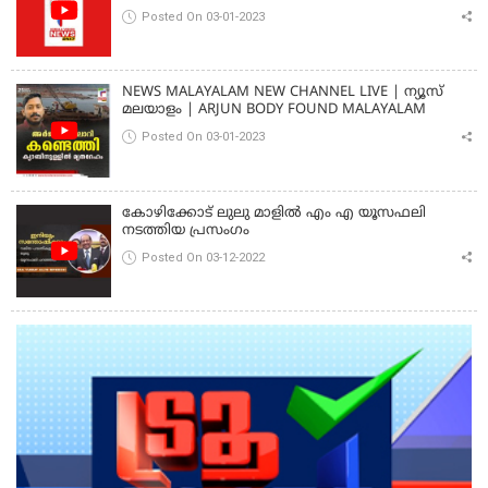
Posted On 03-01-2023
NEWS MALAYALAM NEW CHANNEL LIVE | ന്യൂസ്
മലയാളം | ARJUN BODY FOUND MALAYALAM
Posted On 03-01-2023
കോഴിക്കോട് ലുലു മാളിൽ എം എ യൂസഫലി
നടത്തിയ പ്രസംഗം
Posted On 03-12-2022