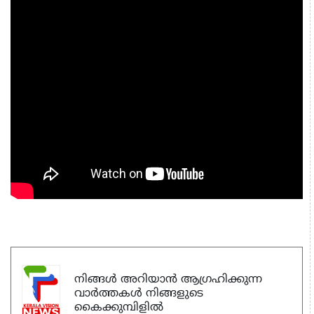
നിങ്ങൾ അറിയാൻ ആഗ്രഹിക്കുന്ന
വാർത്തകൾ നിങ്ങളുടെ
കൈക്കുമ്പിളിൽ