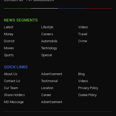
NEWS SEGMENTS
Latest
Lifestyle
Videos
Money
Careers
Travel
District
Automobile
Crime
Movies
Technology
Sports
Special
QUICK LINKS
About Us
Advertisement
Blog
Contact Us
Testimonial
Videos
Our Team
Location
Privacy Policy
Share Holders
Career
Cookie Policy
MD Message
Advertisement