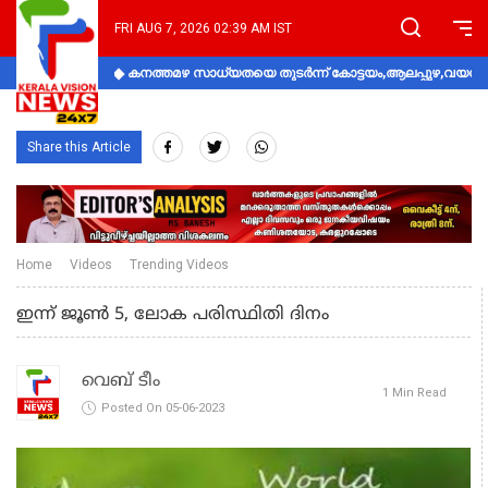
FRI AUG 7, 2026 02:39 AM IST
കനത്തമഴ സാധ്യതയെ തുടർന്ന് കോട്ടയം,ആലപ്പുഴ,വയനാട്
Share this Article
Home
Videos
Trending Videos
ഇന്ന് ജൂണ്‍ 5, ലോക പരിസ്ഥിതി ദിനം
വെബ് ടീം
1 Min Read
Posted On 05-06-2023