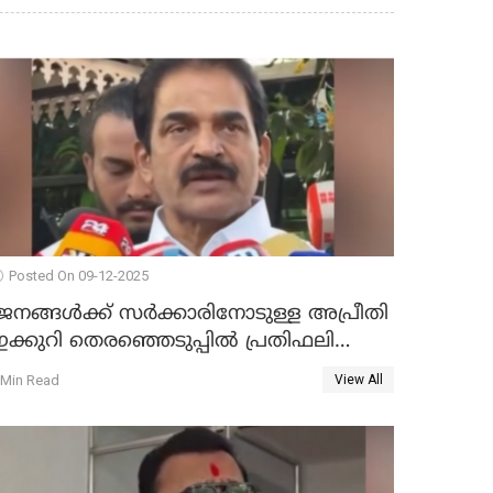
Posted On 09-12-2025
ജനങ്ങള്‍ക്ക് സര്‍ക്കാരിനോടുള്ള അപ്രീതി
ക്കുറി തെരഞ്ഞെടുപ്പില്‍ പ്രതിഫലിക്കും';
കെ.സി വേണുഗോപാല്‍ WATCH VIDEO
 Min Read
View All