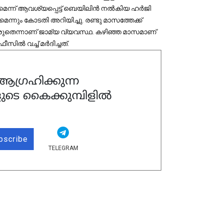
ണമെന്ന് ആവശ്യപ്പെട്ട് ബെയിലിൻ നൽകിയ ഹർജി 
ന്നും കോടതി അറിയിച്ചു. 
രണ്ടു മാസത്തേക്ക്
രുതെന്നാണ് ജാമ്യ വ്യവസ്ഥ. കഴിഞ്ഞ മാസമാണ്
ൽ വച്ച് മർദിച്ചത്.
ഗ്രഹിക്കുന്ന
ുടെ കൈക്കുമ്പിളിൽ
bscribe
TELEGRAM