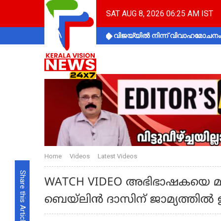
SAT AUG 8, 2026 06:25 AM IST
വിജയ്‌യിൽ നിന്ന് വിവാഹമോചനം 
Home
Videos
Latest Videos
Share this Article
WATCH VIDEO അഭിഭാഷകയെ മർദ
ബെയ്ലിൻ ദാസിന് ജാമ്യത്തിൽ 