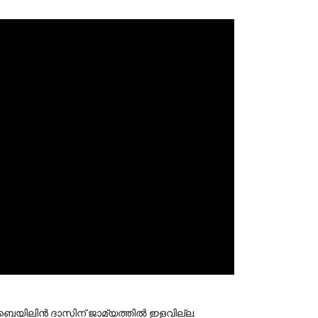
 ബെയിലിൻ ദാസിന് ജാമ്യത്തിൽ ഇളവില്ല. 