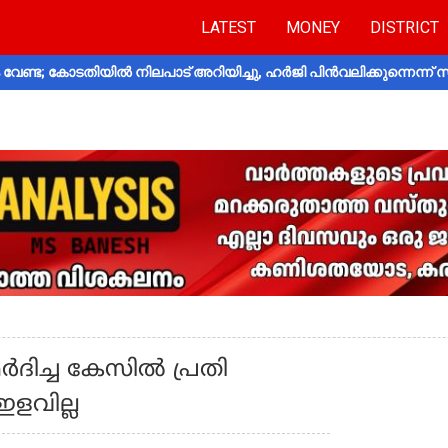
LATEST
MONEY
DISTRICT
വേണ്ട; കോടതിയിൽ നിലപാട് അറിയിച്ചു, ഹർജി പിൻവലിക്കുന്നെന്ന്
ിച്ച കേസിൽ പ്രതി
ഇളവില്ല