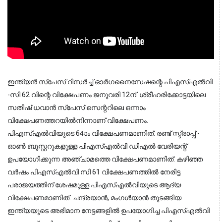
ഇന്ത്യന്‍ സ്പേസ് റിസര്‍ച്ച് ഓര്‍ഗനൈസേഷന്റെ പിഎസ്എല്‍വി
-സി 62 വിന്റെ വിക്ഷേപണം ജനുവരി 12ന്. ശ്രീഹരിക്കോട്ടയിലെ
സതീഷ് ധവാന്‍ സ്പേസ് സെന്ററിലെ ഒന്നാം
വിക്ഷേപണത്തറയില്‍നിന്നാണ് വിക്ഷേപണം.
പിഎസ്എല്‍വിയുടെ 64ാം വിക്ഷേപണമാണിത്. രണ്ട് സ്ട്രാപ്പ് -
ഓണ്‍ ബൂസ്റ്ററുകളുള്ള പിഎസ്എല്‍വി ഡിഎല്‍ വേരിയന്റ്
ഉപയോഗിക്കുന്ന അഞ്ചാമത്തെ വിക്ഷേപണമാണിത്. കഴിഞ്ഞ
വര്‍ഷം പിഎസ്എല്‍വി സി 61 വിക്ഷേപണത്തില്‍ നേരിട്ട
പരാജയത്തിന് ശേഷമുള്ള പിഎസ്എല്‍വിയുടെ ആദ്യ
വിക്ഷേപണമാണിത്. ചന്ദ്രയാന്‍, മംഗള്‍യാന്‍ തുടങ്ങിയ
ഇന്ത്യയുടെ അഭിമാന നേട്ടങ്ങളില്‍ ഉപയോഗിച്ച പിഎസ്എല്‍വി