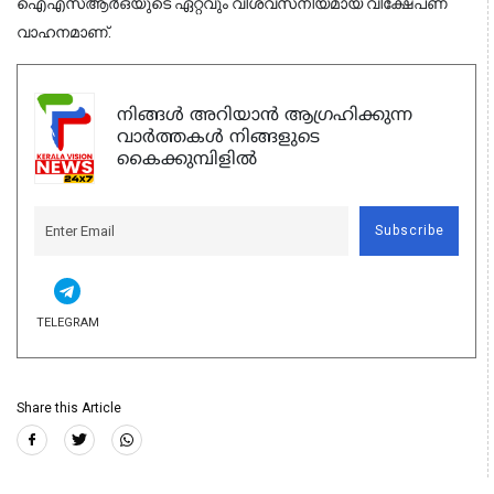
ഐഎസ്ആര്‍ഒയുടെ ഏറ്റവും വിശ്വസനീയമായ വിക്ഷേപണ
വാഹനമാണ്.
നിങ്ങൾ അറിയാൻ ആഗ്രഹിക്കുന്ന
വാർത്തകൾ നിങ്ങളുടെ
കൈക്കുമ്പിളിൽ
Subscribe
TELEGRAM
Share this Article