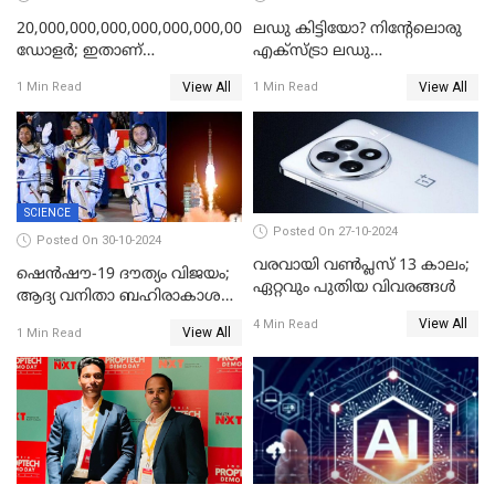
20,000,000,000,000,000,000,000,000,000,000,000
ലഡു കിട്ടിയോ? നിന്റേലൊരു
ഡോളര്‍; ഇതാണ്
എക്സ്ട്രാ ലഡു
അടയ്‌ക്കേണ്ട പിഴത്തുക;
എടുക്കാനുണ്ടോ?;
View All
View All
1 Min Read
1 Min Read
ചാനലുകൾ യൂട്യൂബ്
എല്ലായിടത്തും ഇതേ
തടഞ്ഞതാണ് കാരണം; കണ്ണ്
പറയാനുള്ളു! ട്രെൻഡിങ്ങായി
തള്ളി ഗൂഗിള്‍
ഗൂഗിൾ പേ ദീപാവലി ഓഫർ
SCIENCE
Posted On 27-10-2024
Posted On 30-10-2024
വരവായി വൺപ്ലസ് 13 കാലം;
ഷെന്‍ഷൗ-19 ദൗത്യം വിജയം;
ഏറ്റവും പുതിയ വിവരങ്ങൾ
ആദ്യ വനിതാ ബഹിരാകാശ
എഞ്ചിനീയർ ഉൾപ്പെടെ മൂന്നു
View All
4 Min Read
View All
1 Min Read
പേർ ടിയാൻഗോങിൽ