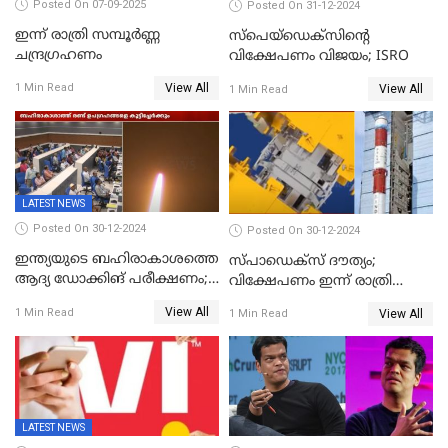
Posted On 07-09-2025
Posted On 31-12-2024
ഇന്ന് രാത്രി സമ്പൂര്‍ണ്ണ
സ്‌പെയ്‌ഡെക്‌സിൻ്റെ
ചന്ദ്രഗ്രഹണം
വിക്ഷേപണം വിജയം; ISRO
View All
1 Min Read
View All
1 Min Read
LATEST NEWS
Posted On 30-12-2024
Posted On 30-12-2024
ഇന്ത്യയുടെ ബഹിരാകാശത്തെ
സ്പാഡെക്‌സ് ദൗത്യം;
ആദ്യ ഡോക്കിങ് പരീക്ഷണം;
വിക്ഷേപണം ഇന്ന് രാത്രി
സ്‌പെയ്‌ഡെക്‌സ് വിക്ഷേപണം
നടക്കും
View All
1 Min Read
View All
1 Min Read
വിജയം
LATEST NEWS