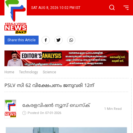
SAT AUG 8, 2026 10:02 PM IST
Share this Article
Home
Technology
Science
PSLV സി 62 വിക്ഷേപണം ജനുവരി 12ന്
കേരളവിഷൻ ന്യൂസ് ഡെസ്‌ക്
1 Min Read
Posted On 07-01-2026