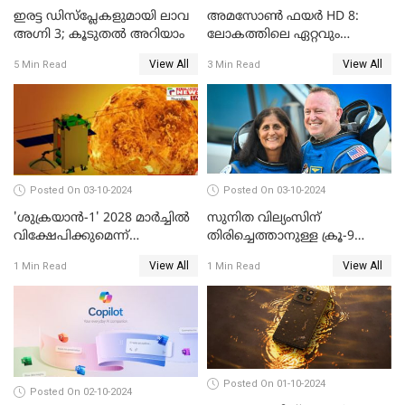
ഇരട്ട ഡിസ്‌പ്ലേകളുമായി ലാവ
അമസോൺ ഫയർ HD 8:
അഗ്നി 3; കൂടുതൽ അറിയാം
ലോകത്തിലെ ഏറ്റവും
വിലകുറഞ്ഞ AI ടാബ്ലറ്റ്
View All
View All
5 Min Read
3 Min Read
എത്തി!
Posted On 03-10-2024
Posted On 03-10-2024
'ശുക്രയാന്‍-1' 2028 മാര്‍ച്ചില്‍
സുനിത വില്യംസിന്
വിക്ഷേപിക്കുമെന്ന്
തിരിച്ചെത്താനുള്ള ക്രൂ-9
ഐഎസ്ആര്‍ഒ
ഡ്രാഗണ്‍ പേടകം
View All
View All
1 Min Read
1 Min Read
ഐഎസ്എസിലെത്തി
Posted On 01-10-2024
Posted On 02-10-2024