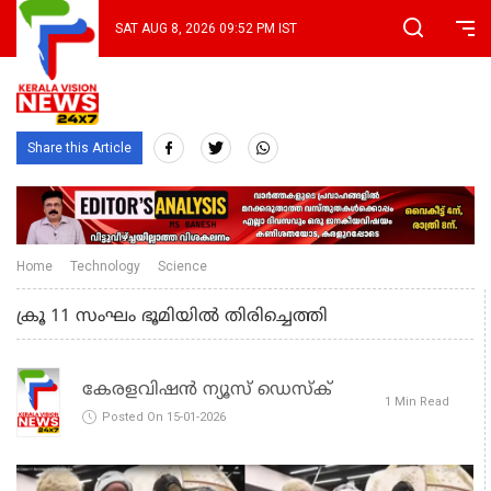
SAT AUG 8, 2026 09:52 PM IST
Share this Article
Home
Technology
Science
ക്രൂ 11 സംഘം ഭൂമിയിൽ തിരിച്ചെത്തി
കേരളവിഷൻ ന്യൂസ് ഡെസ്‌ക്
1 Min Read
Posted On 15-01-2026