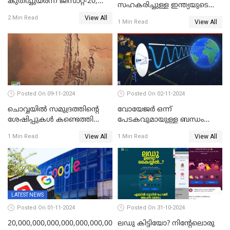
കുതിച്ചുയർന്ന് ജിസാറ്റ്-20;
സഹകരിച്ചുള്ള ഇന്ത്യയുടെ
വിക്ഷേപണം വിജയം
ആദ്യ ഉപഗ്രഹ വിക്ഷേപണം
View All
2 Min Read
View All
1 Min Read
നാളെ
Posted On 09-11-2024
Posted On 02-11-2024
ചൊവ്വയില്‍ സമുദ്രത്തിന്റെ
വോയേജര്‍ ഒന്ന്
ശേഷിപ്പുകള്‍ കണ്ടെത്തി
പേടകവുമായുള്ള ബന്ധം
ചൈന
നഷ്ടമായതായി നാസ
View All
View All
1 Min Read
1 Min Read
LATEST NEWS
Posted On 01-11-2024
Posted On 31-10-2024
20,000,000,000,000,000,000,000,000,000,000,000
ലഡു കിട്ടിയോ? നിന്റേലൊരു