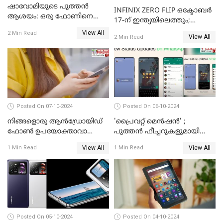
ഷാവോമിയുടെ പുത്തൻ
INFINIX ZERO FLIP ഒക്ടോബർ
ആശയം: ഒരു ഫോണിനെ
17-ന് ഇന്ത്യയിലെത്തും;
രണ്ടാക്കി മാറ്റാം
അറിഞ്ഞിരിക്കേണ്ട
View All
2 Min Read
View All
2 Min Read
കാര്യങ്ങൾ
Posted On 07-10-2024
Posted On 06-10-2024
നിങ്ങളൊരു ആൻഡ്രോയിഡ്
'പ്രൈവറ്റ് മെന്‍ഷന്‍' ;
ഫോൺ ഉപയോക്താവാണോ?
പുത്തന്‍ ഫീച്ചറുകളുമായി
നിങ്ങൾക്കിതാ ഒരു സന്തോഷ
വാട്‌സ്ആപ്പ്
View All
View All
1 Min Read
1 Min Read
വാർത്ത!
Posted On 05-10-2024
Posted On 04-10-2024