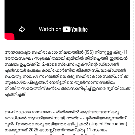
അന്താരാഷ്ട്ര ബഹിരാകാശ നിലയത്തിൽ (ISS) നിന്നുള്ള ക്രൂ-11 
ദൗത്യസംഘം സുരക്ഷിതമായി ഭൂമിയിൽ തിരിച്ചെത്തി. ഇന്ത്യൻ 
സമയം ഉച്ചയ്ക്ക് 2:12-ഓടെ സ്പേസ് എക്സിന്റെ ഡ്രാഗൺ 
എൻഡവർ പേടകം കാലിഫോർണിയ തീരത്ത് സ്പ്ലാഷ് ഡൗൺ 
ചെയ്തു. നാലംഗ സംഘത്തിലെ ഒരു ബഹിരാകാശ സഞ്ചാരിക്ക് 
ആരോഗ്യ പ്രശ്നങ്ങൾ നേരിട്ടതിനെ തുടർന്നാണ് ദൗത്യം 
നിശ്ചിത സമയത്തിന് മുൻപേ അവസാനിപ്പിച്ച് ഇവരെ ഭൂമിയിലേക്ക് 
എത്തിച്ചത്.
ബഹിരാകാശ ഗവേഷണ ചരിത്രത്തിൽ ആദ്യമായാണ് ഒരു 
മെഡിക്കൽ ആവശ്യത്തിനായി, ദൗത്യം പൂർത്തിയാക്കുന്നതിന് 
മുൻപ് ഇത്തരമൊരു അടിയന്തര ഒഴിപ്പിക്കൽ (Urgent Evacuation) 
നടക്കുന്നത്. 2025 ഓഗസ്റ്റ് ഒന്നിനാണ് ക്രൂ-11 സംഘം 