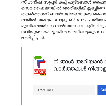
സ്പാനിഷ് സൂപ്പര്‍ കപ്പ് ഫുട്‌ബോള്‍ 
സെമിഫൈലനലില്‍ അത്‌ലറ്റിക് ക്ലബ്ബിനെ എ
തകര്‍ത്താണ് ബാഴ്‌സലോണയുടെ ഫൈനല്‍ 
ലാമില്‍ യമലും ഗോളുകള്‍ നേടി. പതിനേഴ
മുന്നിലെത്തിയ ബാഴ്‌സലോണ കളിയിലുടനീള
ഗവിയുടെയും മൃലമിന്‍ യമലിന്റെയും ഗ
ജയിപ്പിച്ചത്.
നിങ്ങൾ അറിയാൻ ആ
വാർത്തകൾ നിങ്ങള
Su