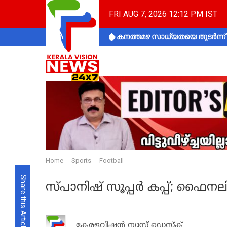
FRI AUG 7, 2026 12:12 PM IST
കനത്തമഴ സാധ്യതയെ തുടർന്ന് ക
Home
Sports
Football
Share this Article
സ്പാനിഷ് സൂപ്പര്‍ കപ്പ്; ഫൈ
കേരളവിഷൻ ന്യൂസ് ഡെസ്‌ക്