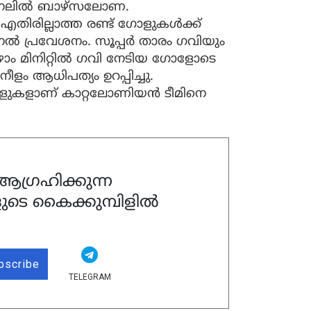
ഫൈനലില്‍ ബാഴ്‌സലോണ.
തിരില്ലാത്ത രണ്ട് ഗോളുകള്‍ക്ക്
പ്രവേശനം. സൂപ്പര്‍ താരം ഗവിയും
ാം മിനിറ്റില്‍ ഗവി നേടിയ ഗോളോടെ
ം ആധിപത്യം ഉറപ്പിച്ചു.
ോളുകളാണ് കാറ്റലോണിയന്‍ ടീമിനെ
ഗ്രഹിക്കുന്ന
ുടെ കൈക്കുമ്പിളിൽ
bscribe
TELEGRAM