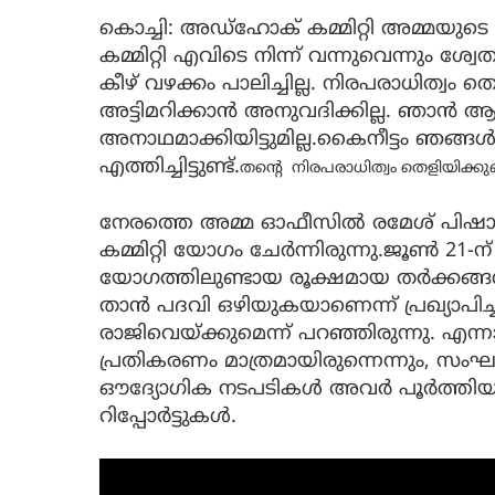
കൊച്ചി: അഡ്ഹോക് കമ്മിറ്റി അമ്മയുടെ 
കമ്മിറ്റി എവിടെ നിന്ന് വന്നുവെന്നും ശ
കീഴ് വഴക്കം പാലിച്ചില്ല. നിരപരാധിത്വം 
അട്ടിമറിക്കാൻ അനുവദിക്കില്ല. ഞാൻ ആരെ
അനാഥമാക്കിയിട്ടുമില്ല.കൈനീട്ടം ഞങ്ങ
എത്തിച്ചിട്ടുണ്ട്.
തന്റെ നിരപരാധിത്വം തെളിയിക്കുമ
നേരത്തെ അമ്മ ഓഫീസില്‍ രമേശ് പിഷ
കമ്മിറ്റി യോഗം ചേർന്നിരുന്നു.ജൂൺ 2
യോഗത്തിലുണ്ടായ രൂക്ഷമായ തർക്കങ്
താൻ പദവി ഒഴിയുകയാണെന്ന് പ്രഖ്യാപിച
രാജിവെയ്ക്കുമെന്ന് പറഞ്ഞിരുന്നു. 
പ്രതികരണം മാത്രമായിരുന്നെന്നും, 
ഔദ്യോഗിക നടപടികൾ അവർ പൂർത്തിയാക്കി
റിപ്പോർട്ടുകൾ.