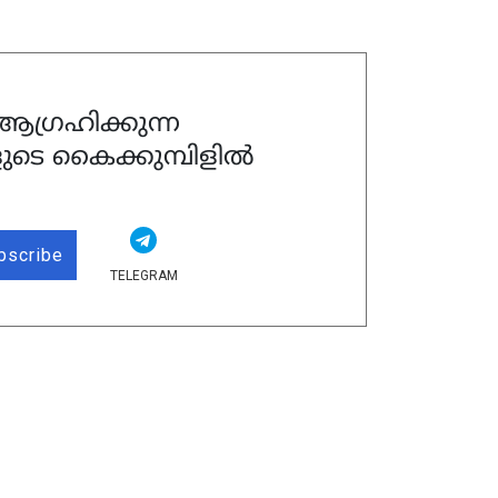
ഗ്രഹിക്കുന്ന
ുടെ കൈക്കുമ്പിളിൽ
bscribe
TELEGRAM