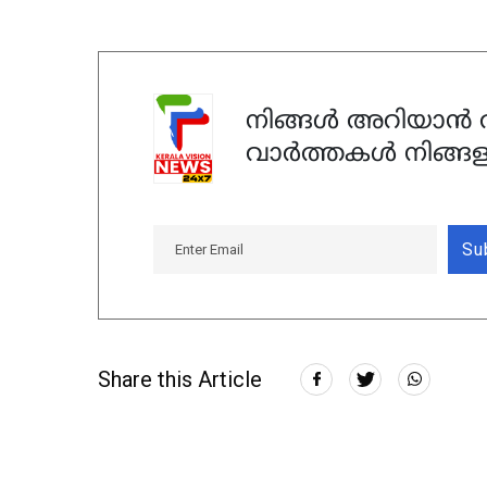
നിങ്ങൾ അറിയാൻ ആ
വാർത്തകൾ നിങ്ങള
Su
Share this Article