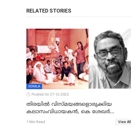
RELATED STORIES
KERALA
Posted On 27-12-2025
തിരയിൽ വിസ്മയങ്ങളൊരുക്കിയ
കലാസംവിധായകന്‍, കെ ശേഖര്‍
അന്തരിച്ചു
1 Min Read
View All