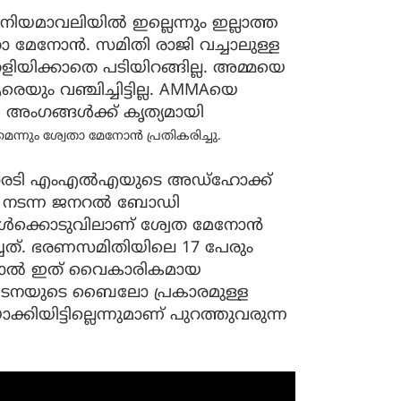
നിയമാവലിയിൽ ഇല്ലെന്നും ഇല്ലാത്ത
്വേതാ മേനോൻ. സമിതി രാജി വച്ചാലുള്ള
തെളിയിക്കാതെ പടിയിറങ്ങില്ല. അമ്മയെ
യും വഞ്ചിച്ചിട്ടില്ല. AMMAയെ
ൾ അംഗങ്ങൾക്ക് കൃത്യമായി
െന്നും ശ്വേതാ മേനോൻ പ്രതികരിച്ചു.
ാരടി എംഎല്‍എയുടെ അഡ്‌ഹോക്ക്
1-ന് നടന്ന ജനറൽ ബോഡി
ങൾക്കൊടുവിലാണ് ശ്വേത മേനോൻ
്ചത്. ഭരണസമിതിയിലെ 17 പേരും
എന്നാൽ ഇത് വൈകാരികമായ
സംഘടനയുടെ ബൈലോ പ്രകാരമുള്ള
യിട്ടില്ലെന്നുമാണ് പുറത്തുവരുന്ന