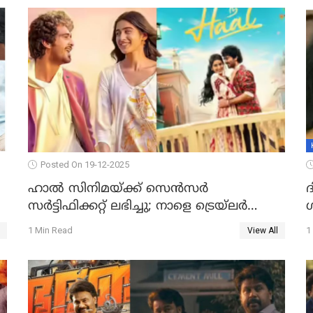
Posted On 19-12-2025
ഹാല്‍ സിനിമയ്ക്ക് സെന്‍സര്‍
സര്‍ട്ടിഫിക്കറ്റ് ലഭിച്ചു; നാളെ ട്രെയ്ലര്‍
പുറത്ത് വിടും
1 Min Read
1
View All