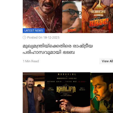
LATEST NEWS
Posted On 18-12-2025
മുഖ്യമന്ത്രിയ്ക്കെതിരെ രാഷ്ട്രീയ
പരിഹാസവുമായി ഭഭബ
1 Min Read
View All