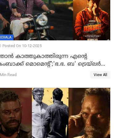
KERALA
Posted On 10-12-2025
ഞാന്‍ കാത്തുകാത്തിരുന്ന എന്റെ
ംബാക്ക് മൊമെന്റ്';'ഭ.ഭ. ബ' ട്രെയ്ലര്‍
ുറത്ത്
 Min Read
View All