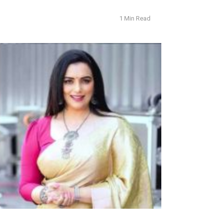
1 Min Read