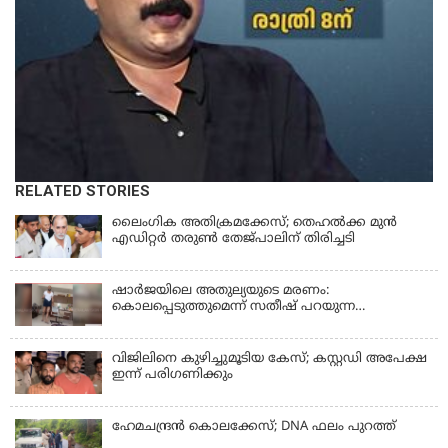
RELATED STORIES
ലൈംഗിക അതിക്രമക്കേസ്; തെഹല്‍ക്ക മുന്‍
എഡിറ്റര്‍ തരുൺ തേജ്പാലിന് തിരിച്ചടി
ഷാർജയിലെ അതുല്യയുടെ മരണം:
കൊലപ്പെടുത്തുമെന്ന് സതീഷ് പറയുന്ന
ഞെട്ടിക്കുന്ന ദൃശ്യങ്ങൾ പുറത്ത്
വിജിലിനെ കുഴിച്ചുമൂടിയ കേസ്; കസ്റ്റഡി അപേക്ഷ
ഇന്ന് പരിഗണിക്കും
ഹേമചന്ദ്രൻ കൊലക്കേസ്; DNA ഫലം പുറത്ത്