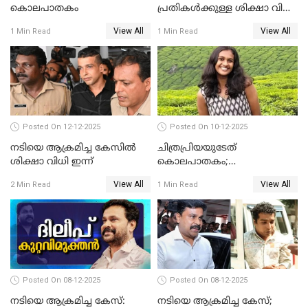
കൊലപാതകം
പ്രതികള്‍ക്കുള്ള ശിക്ഷാ വിധി
3.30 ന്
View All
View All
1 Min Read
1 Min Read
Posted On 12-12-2025
Posted On 10-12-2025
നടിയെ ആക്രമിച്ച കേസിൽ
ചിത്രപ്രിയയുടേത്
ശിക്ഷാ വിധി ഇന്ന്
കൊലപാതകം;
ആണ്‍സുഹൃത്ത് കുറ്റം
View All
View All
2 Min Read
1 Min Read
സമ്മതിച്ചെന്ന് പൊലീസ്
Posted On 08-12-2025
Posted On 08-12-2025
നടിയെ ആക്രമിച്ച കേസ്:
നടിയെ ആക്രമിച്ച കേസ്;