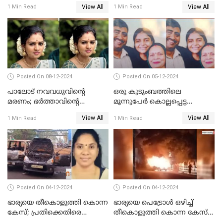
പൊലീസിൽ കീഴടങ്ങി
ജീവനൊടുക്കിയതാണെന്ന്‌
View All
View All
1 Min Read
1 Min Read
സ്ഥിരീകരിച്ച് പൊലീസ്
Posted On 08-12-2024
Posted On 05-12-2024
പാലോട് നവവധുവിന്റെ
ഒരു കുടുംബത്തിലെ
മരണം; ഭര്‍ത്താവിന്റെ
മൂന്നുപേര്‍ കൊല്ലപ്പെട്ട
സുഹൃത്ത് കസ്റ്റഡിയിൽ
സംഭവം; മകന്‍ പിടിയില്‍
View All
View All
1 Min Read
1 Min Read
Posted On 04-12-2024
Posted On 04-12-2024
ഭാര്യയെ തീകൊളുത്തി കൊന്ന
ഭാര്യയെ പെട്രോള്‍ ഒഴിച്ച്
കേസ്; പ്രതിക്കെതിരെ
തീകൊളുത്തി കൊന്ന കേസ്‌;