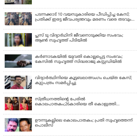
പടന്നക്കാട് 10 വയസുകാരിയെ പീഡിപ്പിച്ച കേസ്;
പ്രതിക്ക് ഇരട്ട ജീവപര്യന്തവും മരണം വരെ തടവും
ശിക്ഷ
പ്ലസ് ടു വിദ്യാര്‍ഥിനി ജീവനൊടുക്കിയ സംഭവം;
ആണ്‍ സുഹൃത്ത് പിടിയില്‍
കര്‍ണാടകയില്‍ യുവതി കൊല്ലപ്പെട്ട സംഭവം;
കേസില്‍ സുഹൃത്ത് സിദ്ധരാജു കസ്റ്റഡിയില്‍
വിദ്യാർത്ഥിനിയെ കൂട്ടബലാത്സംഗം ചെയ്ത കേസ്;
കുറ്റപത്രം സമര്‍പ്പിച്ചു
സ്ത്രീധനത്തിന്റെ പേരില്‍
കൊലപാതകം;26കാരിയെ തീ കൊളുത്തി
കൊലപ്പെടുത്തി
ഊന്നുകല്ലിലെ കൊലപാതകം; പ്രതി സുഹൃത്തെന്ന്
പൊലീസ്