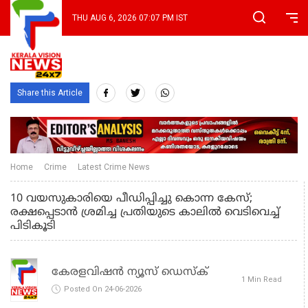
THU AUG 6, 2026 07:07 PM IST
Share this Article
Home
Crime
Latest Crime News
10 വയസുകാരിയെ പീഡിപ്പിച്ചു കൊന്ന കേസ്;
രക്ഷപ്പെടാന്‍ ശ്രമിച്ച പ്രതിയുടെ കാലില്‍ വെടിവെച്ച്
പിടികൂടി
കേരളവിഷൻ ന്യൂസ് ഡെസ്‌ക്
1 Min Read
Posted On 24-06-2026