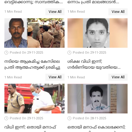
വെട്ടിക്കൊന്നു; സാമ്പത്തിക
ഒന്നാം പ്രതി മാലങ്ങാടൻ
തർക്കം
ഷഫീഖിന് ജീവപര്യന്തം തടവ്,
View All
View All
1 Min Read
1 Min Read
ഒരു ലക്ഷം രൂപ പിഴ
Posted On 29-11-2025
Posted On 29-11-2025
നടിയെ ആക്രമിച്ച കേസിലെ
ശിക്ഷ വിധി ഇന്ന്;
പ്രതി ആത്മഹത്യക്ക് ശ്രമിച്ചു
ഗർഭിണിയായ യുവതിയെ
കൊന്നു കായലിൽ തള്ളിയ
View All
View All
1 Min Read
1 Min Read
കേസ്
Posted On 29-11-2025
Posted On 28-11-2025
വിധി ഇന്ന്; ഒതായി മനാഫ്
ഒതായി മനാഫ് കൊലക്കേസ്;