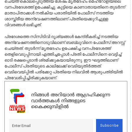
ചെയ്ത് കൊലപ്പെടുത്തിയ ശേഷം മൃതദേഹം മെഹ്‌റോളിയിലെ 
വനപ്രദേശത്ത് ഉപേക്ഷിച്ചു. കുട്ടിയെ കാണാതായതിനെ തുടർന്ന് 
മാതാപിതാക്കൾ നൽകിയ പരാതിയിൽ പോലീസ് നടത്തിയ 
ശാസ്ത്രീയ അന്വേഷണത്തിലാണ് പ്രതിയെക്കുറിച്ചുള്ള 
വിവരങ്ങൾ ലഭിച്ചത്.
പ്രദേശത്തെ സിസിടിവി ദൃശ്യങ്ങൾ കേന്ദ്രീകരിച്ച് നടത്തിയ 
അന്വേഷണത്തിനൊടുവിലാണ് ബബ്ലുവിനെ പോലീസ് അറസ്റ്റ് 
ചെയ്തത്. തുടർന്ന് മൃതദേഹം ഉപേക്ഷിച്ച വനപ്രദേശത്ത് 
തെളിവെടുപ്പിനായി എത്തിച്ചപ്പോൾ പ്രതി പോലീസിനെ വെട്ടിച്ച് 
ഓടി രക്ഷപ്പെടാൻ ശ്രമിക്കുകയായിരുന്നു. ഈ ഘട്ടത്തിലാണ് 
പോലീസ് പ്രതിയുടെ കാലിലേക്ക് വെടിയുതിർത്തത്. 
വെടിവെയ്പ്പിൽ പരിക്കേറ്റ പ്രതിയെ നിലവിൽ ആശുപത്രിയിൽ 
പ്രവേശിപ്പിച്ചിരിക്കുകയാണ്.
നിങ്ങൾ അറിയാൻ ആഗ്രഹിക്കുന്ന
വാർത്തകൾ നിങ്ങളുടെ
കൈക്കുമ്പിളിൽ
Subscribe