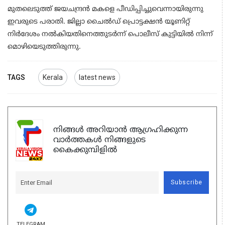
മുതലെടുത്ത് ജയചന്ദ്രൻ മകളെ പീഡിപ്പിച്ചുവെന്നായിരുന്നു
ഇവരുടെ പരാതി. ജില്ലാ ചൈൽഡ് പ്രൊട്ടക്ഷൻ യൂണിറ്റ്
നിർദേശം നൽകിയതിനെത്തുടർന്ന് പൊലീസ് കുട്ടിയിൽ നിന്ന്
മൊഴിയെടുത്തിരുന്നു.
TAGS
Kerala
latest news
നിങ്ങൾ അറിയാൻ ആഗ്രഹിക്കുന്ന
വാർത്തകൾ നിങ്ങളുടെ
കൈക്കുമ്പിളിൽ
Subscribe
TELEGRAM