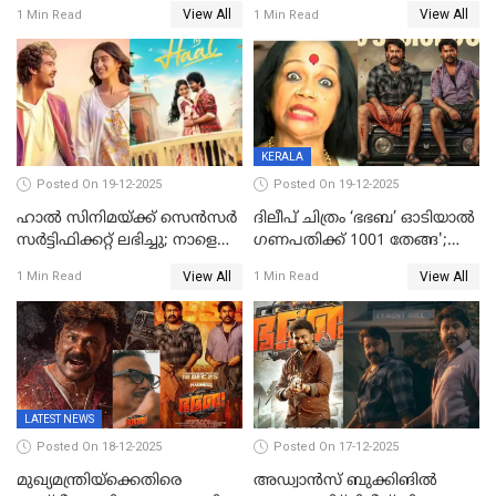
മൃതദേഹം വസതിയിൽ;
View All
View All
1 Min Read
1 Min Read
സംസ്കാരം നാളെ
KERALA
Posted On 19-12-2025
Posted On 19-12-2025
ഹാല്‍ സിനിമയ്ക്ക് സെന്‍സര്‍
ദിലീപ് ചിത്രം ‘ഭഭബ’ ഓടിയാൽ
സര്‍ട്ടിഫിക്കറ്റ് ലഭിച്ചു; നാളെ
ഗണപതിക്ക് 1001 തേങ്ങ';
ട്രെയ്ലര്‍ പുറത്ത് വിടും
കലാമണ്ഡലം സത്യഭാമ
View All
View All
1 Min Read
1 Min Read
LATEST NEWS
Posted On 18-12-2025
Posted On 17-12-2025
മുഖ്യമന്ത്രിയ്ക്കെതിരെ
അഡ്വാൻസ് ബുക്കിങിൽ