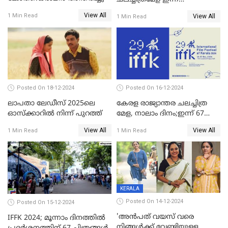
സമാപിക്കും
View All
1 Min Read
View All
1 Min Read
Posted On 18-12-2024
Posted On 16-12-2024
ലാപതാ ലേഡീസ് 2025ലെ
കേരള രാജ്യാന്തര ചലച്ചിത്ര
ഓസ്‌ക്കാറില്‍ നിന്ന് പുറത്ത്
മേള, നാലാം ദിനം;ഇന്ന് 67
ചിത്രങ്ങൾ പ്രദർശിപ്പിക്കും
View All
View All
1 Min Read
1 Min Read
KERALA
Posted On 14-12-2024
Posted On 15-12-2024
'അന്‍പത് വയസ് വരെ
IFFK 2024; മൂന്നാം ദിനത്തില്‍
നിങ്ങള്‍ക്ക് വേണ്ടിയുള്ള