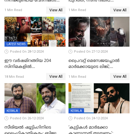
നിനക്കുണ്ടായ വേദനകള്‍
പുറത്ത്; നടൻ ദിലീപ്
സധൈര്യം പറയു';
ശങ്കറിന്റെ മരണകാരണം
View All
View All
1 Min Read
1 Min Read
'കരയേണ്ടതും ഒറ്റപ്പെടേണ്ടതും
ആന്തരിക രക്തസ്രാവം
വേട്ടക്കാരനാണ്, വേദനകള്‍
സധൈര്യം പറയു;
പെണ്‍കുട്ടിയോട് റിനി ആര്‍
ജോര്‍ജ്
LATEST NEWS
Posted On 28-12-2024
Posted On 27-12-2024
ഈ വർഷമിറങ്ങിയ 204
പ്രൈവറ്റ് മെസേജയച്ചാല്‍
സിനിമകളിൽ
മാർക്കോയുടെ ലിങ്ക്;
നേട്ടമുണ്ടാക്കിയത് വെറും 26
വ്യാജപതിപ്പ് കേസിൽ ആലുവ
View All
View All
18 Min Read
1 Min Read
ചിത്രങ്ങൾ; 2024ൽ സിനിമാ
സ്വദേശി അറസ്റ്റില്‍
വ്യവസായത്തിന് നഷ്ടം 700
കോടി; അഭിനേതാക്കൾ
പ്രതിഫലം കുറയ്ക്കണമെന്നും
നിർമാതാക്കളുടെ സംഘടന
KERALA
KERALA
Posted On 26-12-2024
Posted On 24-12-2024
സീരിയല്‍ ഷൂട്ടിംഗിനിടെ
‘കുട്ടികൾ മാർക്കോ
ലൈംഗികാതിക്രമം; ബിജു
കാണുന്നത് തടയണം’;