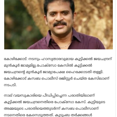
കോഴിക്കോട്: നടനും ഹാസ്യതാരവുമായ കൂട്ടിക്കൽ ജയചന്ദ്രന്
മുൻകൂർ ജാമ്യമില്ല.പോക്സോ കേസിൽ കൂട്ടിക്കൽ
ജയചന്ദ്രന്റെ മുൻകൂർ ജാമ്യാപേക്ഷ ഹൈക്കോടതി തള്ളി.
കോഴിക്കോട് കസബ പൊലീസ് രജിസ്റ്റർ ചെയ്ത കേസിലാണ്
നടപടി.
നാല് വയസുകാരിയെ പീഡിപ്പിച്ചെന്ന പരാതിയിലാണ്
കൂട്ടിക്കൽ ജയചന്ദ്രനെതിരെ പോക്സോ കേസ്. കുട്ടിയുടെ
അമ്മയുടെ പരാതിയെത്തുടർന്ന് കസബ പൊലീസാണ്
നടനെതിരെ കേസെടുത്തത്. കുടുംബ തർക്കങ്ങൾ