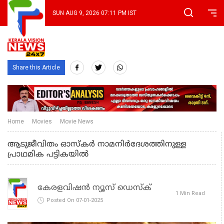
SUN AUG 9, 2026 07:11 PM IST
Share this Article
Home
Movies
Movie News
ആടുജീവിതം ഓസ്‌കര്‍ നാമനിര്‍ദേശത്തിനുള്ള
പ്രാഥമിക പട്ടികയിൽ
കേരളവിഷൻ ന്യൂസ് ഡെസ്‌ക്
1 Min Read
Posted On 07-01-2025