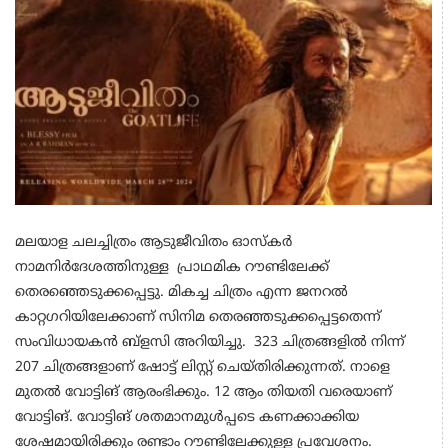
മലയാള ചലച്ചിത്രം ആടുജീവിതം ഓസ്‌കര്‍
നാമനിര്‍ദേശത്തിനുള്ള പ്രാഥമിക റൗണ്ടിലേക്ക്
തെരഞ്ഞെടുക്കപ്പെട്ടു. മികച്ച ചിത്രം എന്ന ജനറല്‍
കാറ്റഗറിയിലേക്കാണ് സിനിമ തെരഞ്ഞടുക്കപ്പെട്ടതെന്ന്
സംവിധായകന്‍ ബ്‌ളസി അറിയിച്ചു. 323 ചിത്രങ്ങളില്‍ നിന്ന്
207 ചിത്രങ്ങളാണ് ഷോട്ട് ലിസ്റ്റ് ചെയ്തിരിക്കുന്നത്. നാളെ
മുതല്‍ വോട്ടിങ് ആരംഭിക്കും. 12 ആം തിയതി വരെയാണ്
വോട്ടിങ്. വോട്ടിങ് ശതമാനമുള്‍പ്പടെ കണക്കാക്കിയ
ശേഷമായിരിക്കും രണ്ടാം റൗണ്ടിലേക്കുള്ള പ്രവേശനം.