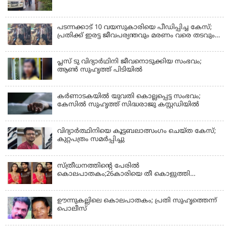
പടന്നക്കാട് 10 വയസുകാരിയെ പീഡിപ്പിച്ച കേസ്;
പ്രതിക്ക് ഇരട്ട ജീവപര്യന്തവും മരണം വരെ തടവും
ശിക്ഷ
പ്ലസ് ടു വിദ്യാര്‍ഥിനി ജീവനൊടുക്കിയ സംഭവം;
ആണ്‍ സുഹൃത്ത് പിടിയില്‍
കര്‍ണാടകയില്‍ യുവതി കൊല്ലപ്പെട്ട സംഭവം;
കേസില്‍ സുഹൃത്ത് സിദ്ധരാജു കസ്റ്റഡിയില്‍
വിദ്യാർത്ഥിനിയെ കൂട്ടബലാത്സംഗം ചെയ്ത കേസ്;
കുറ്റപത്രം സമര്‍പ്പിച്ചു
സ്ത്രീധനത്തിന്റെ പേരില്‍
കൊലപാതകം;26കാരിയെ തീ കൊളുത്തി
കൊലപ്പെടുത്തി
ഊന്നുകല്ലിലെ കൊലപാതകം; പ്രതി സുഹൃത്തെന്ന്
പൊലീസ്