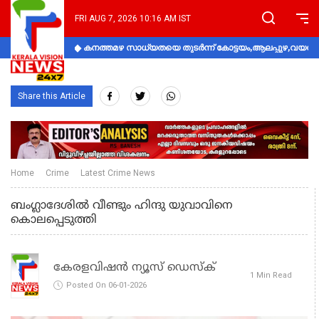
FRI AUG 7, 2026 10:16 AM IST
കനത്തമഴ സാധ്യതയെ തുടർന്ന് കോട്ടയം,ആലപ്പുഴ,വയനാട്
Share this Article
Home
Crime
Latest Crime News
ബംഗ്ലാദേശില്‍ വീണ്ടും ഹിന്ദു യുവാവിനെ
കൊലപ്പെടുത്തി
കേരളവിഷൻ ന്യൂസ് ഡെസ്‌ക്
1 Min Read
Posted On 06-01-2026