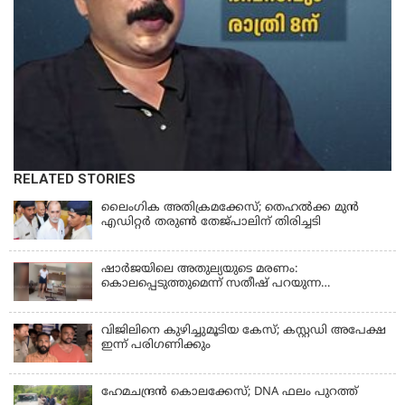
RELATED STORIES
ലൈംഗിക അതിക്രമക്കേസ്; തെഹല്‍ക്ക മുന്‍
എഡിറ്റര്‍ തരുൺ തേജ്പാലിന് തിരിച്ചടി
ഷാർജയിലെ അതുല്യയുടെ മരണം:
കൊലപ്പെടുത്തുമെന്ന് സതീഷ് പറയുന്ന
ഞെട്ടിക്കുന്ന ദൃശ്യങ്ങൾ പുറത്ത്
വിജിലിനെ കുഴിച്ചുമൂടിയ കേസ്; കസ്റ്റഡി അപേക്ഷ
ഇന്ന് പരിഗണിക്കും
ഹേമചന്ദ്രൻ കൊലക്കേസ്; DNA ഫലം പുറത്ത്