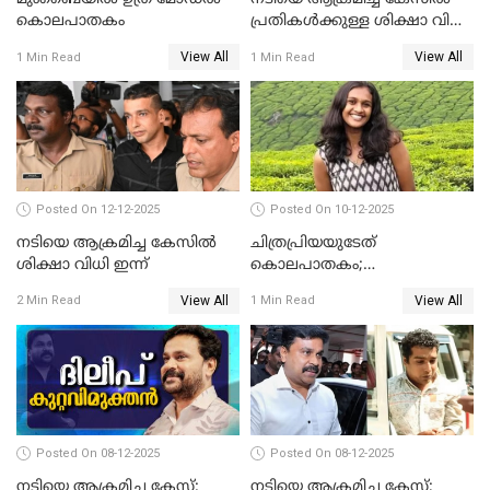
കൊലപാതകം
പ്രതികള്‍ക്കുള്ള ശിക്ഷാ വിധി
3.30 ന്
View All
View All
1 Min Read
1 Min Read
Posted On 12-12-2025
Posted On 10-12-2025
നടിയെ ആക്രമിച്ച കേസിൽ
ചിത്രപ്രിയയുടേത്
ശിക്ഷാ വിധി ഇന്ന്
കൊലപാതകം;
ആണ്‍സുഹൃത്ത് കുറ്റം
View All
View All
2 Min Read
1 Min Read
സമ്മതിച്ചെന്ന് പൊലീസ്
Posted On 08-12-2025
Posted On 08-12-2025
നടിയെ ആക്രമിച്ച കേസ്:
നടിയെ ആക്രമിച്ച കേസ്;