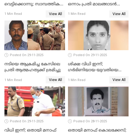
വെട്ടിക്കൊന്നു; സാമ്പത്തിക
ഒന്നാം പ്രതി മാലങ്ങാടൻ
തർക്കം
ഷഫീഖിന് ജീവപര്യന്തം തടവ്,
View All
View All
1 Min Read
1 Min Read
ഒരു ലക്ഷം രൂപ പിഴ
Posted On 29-11-2025
Posted On 29-11-2025
നടിയെ ആക്രമിച്ച കേസിലെ
ശിക്ഷ വിധി ഇന്ന്;
പ്രതി ആത്മഹത്യക്ക് ശ്രമിച്ചു
ഗർഭിണിയായ യുവതിയെ
കൊന്നു കായലിൽ തള്ളിയ
View All
View All
1 Min Read
1 Min Read
കേസ്
Posted On 29-11-2025
Posted On 28-11-2025
വിധി ഇന്ന്; ഒതായി മനാഫ്
ഒതായി മനാഫ് കൊലക്കേസ്;