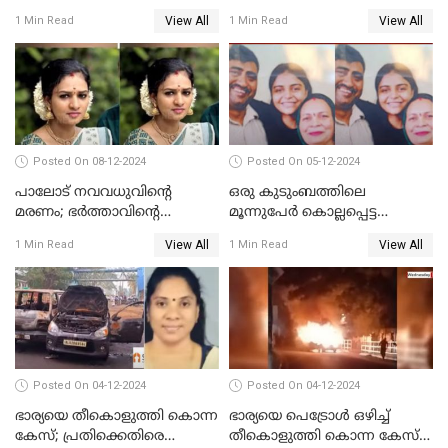
പൊലീസിൽ കീഴടങ്ങി
ജീവനൊടുക്കിയതാണെന്ന്‌
View All
View All
1 Min Read
1 Min Read
സ്ഥിരീകരിച്ച് പൊലീസ്
Posted On 08-12-2024
Posted On 05-12-2024
പാലോട് നവവധുവിന്റെ
ഒരു കുടുംബത്തിലെ
മരണം; ഭര്‍ത്താവിന്റെ
മൂന്നുപേര്‍ കൊല്ലപ്പെട്ട
സുഹൃത്ത് കസ്റ്റഡിയിൽ
സംഭവം; മകന്‍ പിടിയില്‍
View All
View All
1 Min Read
1 Min Read
Posted On 04-12-2024
Posted On 04-12-2024
ഭാര്യയെ തീകൊളുത്തി കൊന്ന
ഭാര്യയെ പെട്രോള്‍ ഒഴിച്ച്
കേസ്; പ്രതിക്കെതിരെ
തീകൊളുത്തി കൊന്ന കേസ്‌;