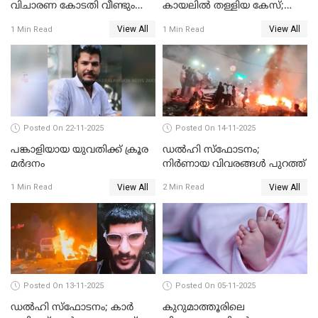
വിചാരണ കോടതി വീണ്ടും
കായലില്‍ തള്ളിയ കേസ്;
പരിഗണിക്കും
പ്രതിക്ക് വധശിക്ഷ
View All
View All
1 Min Read
1 Min Read
Posted On 22-11-2025
Posted On 14-11-2025
പങ്കാളിയായ യുവതിക്ക് ക്രൂര
ഡല്‍ഹി സ്‌ഫോടനം;
മര്‍ദനം
നിര്‍ണായ വിവരങ്ങള്‍ പുറത്ത്
View All
View All
1 Min Read
2 Min Read
Posted On 13-11-2025
Posted On 05-11-2025
ഡല്‍ഹി സ്‌ഫോടനം; കാര്‍
കുറുമാത്തൂരിലെ