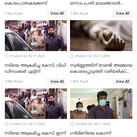
കൊലപാതകക്കേസ്
ഒന്നാം പ്രതി മാലങ്ങാടന്‍
ഷെഫീഖ് കുറ്റക്കാരൻ
View All
View All
1 Min Read
1 Min Read
Posted On 25-11-2025
Posted On 25-11-2025
നടിയെ അക്രമിച്ച കേസ്; വിധി
സ്വർണ്ണത്തിന് വേണ്ടി അമ്മയെ
ഡിസംബര്‍ എട്ടിന്
കൊലപ്പെടുത്തി വഴിയരികിൽ
തള്ളി; മകളും കാമുകനും
View All
View All
2 Min Read
1 Min Read
പിടിയിൽ
Posted On 25-11-2025
Posted On 24-11-2025
നടിയെ അക്രമിച്ച കേസ്; ഇന്ന്
ഗര്‍ഭിണിയെ കൊന്ന്