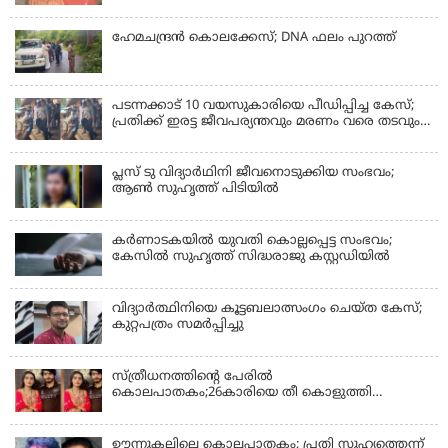
ഹേമചന്ദ്രൻ കൊലക്കേസ്; DNA ഫലം പുറത്ത്
പടന്നക്കാട് 10 വയസുകാരിയെ പീഡിപ്പിച്ച കേസ്;
പ്രതിക്ക് ഇരട്ട ജീവപര്യന്തവും മരണം വരെ തടവും
ശിക്ഷ
പ്ലസ് ടു വിദ്യാര്‍ഥിനി ജീവനൊടുക്കിയ സംഭവം;
ആണ്‍ സുഹൃത്ത് പിടിയില്‍
കര്‍ണാടകയില്‍ യുവതി കൊല്ലപ്പെട്ട സംഭവം;
കേസില്‍ സുഹൃത്ത് സിദ്ധരാജു കസ്റ്റഡിയില്‍
വിദ്യാർത്ഥിനിയെ കൂട്ടബലാത്സംഗം ചെയ്ത കേസ്;
കുറ്റപത്രം സമര്‍പ്പിച്ചു
സ്ത്രീധനത്തിന്റെ പേരില്‍
കൊലപാതകം;26കാരിയെ തീ കൊളുത്തി
കൊലപ്പെടുത്തി
ഊന്നുകല്ലിലെ കൊലപാതകം; പ്രതി സുഹൃത്തെന്ന്