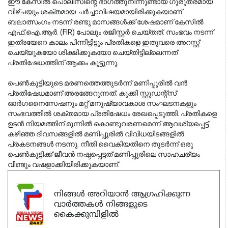
ഈ കേസിൽ പൊലീസിന്റെ ഭാഗത്തുനിന്നുണ്ടായ ഗുരുതരമായ 
വീഴ്ചയും ശക്തമായ ചർച്ചാവിഷയമായിരിക്കുകയാണ്. 
ബലാത്സംഗം നടന്ന് രണ്ടു മാസങ്ങൾക്ക് ശേഷമാണ് കേസിൽ 
എഫ്.ഐ.ആർ. (FIR) പോലും രജിസ്റ്റർ ചെയ്തത്. സംഭവം നടന്ന് 
ഇത്രയേറെ കാലം പിന്നിട്ടിട്ടും പ്രതികളെ ഇതുവരെ അറസ്റ്റ് 
ചെയ്യുകയോ ശിക്ഷിക്കുകയോ ചെയ്തിട്ടില്ലെന്നത് 
പ്രതിഷേധത്തിന് ആക്കം കൂട്ടുന്നു.
പെൺകുട്ടിയുടെ മരണത്തെത്തുടർന്ന് മണിപ്പൂരിൽ വൻ
പ്രതിഷേധമാണ് അരങ്ങേറുന്നത്. കുക്കി സ്റ്റുഡന്റ്സ്
ഓർഗനൈസേഷനും മറ്റ് മനുഷ്യാവകാശ സംഘടനകളും
സംഭവത്തിൽ ശക്തമായ പ്രതിഷേധം രേഖപ്പെടുത്തി. പ്രതികളെ
ഉടൻ നിയമത്തിന് മുന്നിൽ കൊണ്ടുവരണമെന്ന് ആവശ്യപ്പെട്ട്
കഴിഞ്ഞ ദിവസങ്ങളിൽ മണിപ്പൂരിൽ വിവിധയിടങ്ങളിൽ
പ്രകടനങ്ങൾ നടന്നു. നീതി വൈകിയതിനെ തുടർന്ന് ഒരു
പെൺകുട്ടിക്ക് ജീവൻ നഷ്ടപ്പെട്ടത് മണിപ്പൂരിലെ സാഹചര്യം
വീണ്ടും വഷളാക്കിയിരിക്കുകയാണ്.
നിങ്ങൾ അറിയാൻ ആഗ്രഹിക്കുന്ന
വാർത്തകൾ നിങ്ങളുടെ
കൈക്കുമ്പിളിൽ