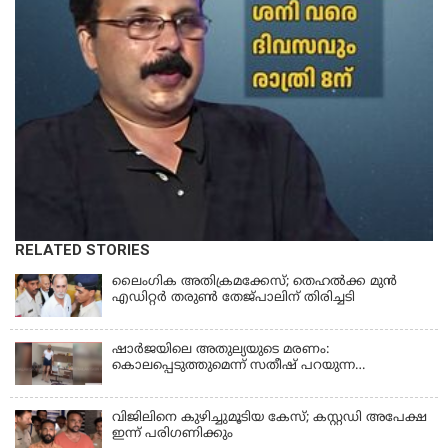
RELATED STORIES
ലൈംഗിക അതിക്രമക്കേസ്; തെഹല്‍ക്ക മുന്‍
എഡിറ്റര്‍ തരുൺ തേജ്പാലിന് തിരിച്ചടി
ഷാർജയിലെ അതുല്യയുടെ മരണം:
കൊലപ്പെടുത്തുമെന്ന് സതീഷ് പറയുന്ന
ഞെട്ടിക്കുന്ന ദൃശ്യങ്ങൾ പുറത്ത്
വിജിലിനെ കുഴിച്ചുമൂടിയ കേസ്; കസ്റ്റഡി അപേക്ഷ
ഇന്ന് പരിഗണിക്കും