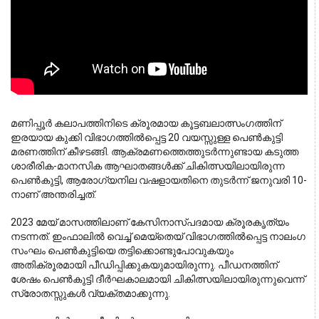
മണിപ്പൂർ കലാപത്തിനിടെ ക്രൂരമായ കൂട്ടബലാത്സംഗത്തിന് 
ഇരയായ കുക്കി വിഭാഗത്തിൽപ്പെട്ട 20 വയസ്സുള്ള പെൺകുട്ടി 
മരണത്തിന് കീഴടങ്ങി. ആക്രമണത്തെത്തുടർന്നുണ്ടായ കടുത്ത 
ശാരീരിക-മാനസിക ആഘാതങ്ങൾക്ക് ചികിത്സയിലായിരുന്ന 
പെൺകുട്ടി, ആരോഗ്യനില വഷളായതിനെ തുടർന്ന് ജനുവരി 10-
നാണ് അന്തരിച്ചത്.
2023 മേയ് മാസത്തിലാണ് കേസിനാസ്പദമായ ക്രൂരകൃത്യം
നടന്നത്. ഇംഫാലിൽ വെച്ച് മെയ്‌തെയ് വിഭാഗത്തിൽപ്പെട്ട നാലംഗ
സംഘം പെൺകുട്ടിയെ തട്ടിക്കൊണ്ടുപോവുകയും
അതിക്രൂരമായി പീഡിപ്പിക്കുകയുമായിരുന്നു. പീഡനത്തിന്
ശേഷം പെൺകുട്ടി ദീർഘകാലമായി ചികിത്സയിലായിരുന്നുവെന്ന്
സ്രോതസ്സുകൾ വ്യക്തമാക്കുന്നു.