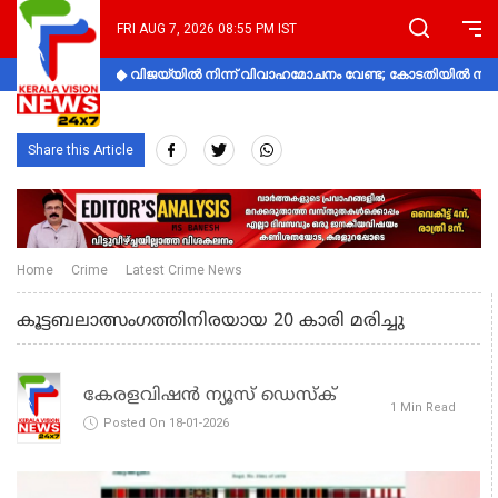
FRI AUG 7, 2026 08:55 PM IST
വിജയ്‌യിൽ നിന്ന് വിവാഹമോചനം വേണ്ട; കോടതിയിൽ നിലപാ
Share this Article
Home
Crime
Latest Crime News
കൂട്ടബലാത്സംഗത്തിനിരയായ 20 കാരി മരിച്ചു
കേരളവിഷൻ ന്യൂസ് ഡെസ്‌ക്
1 Min Read
Posted On 18-01-2026