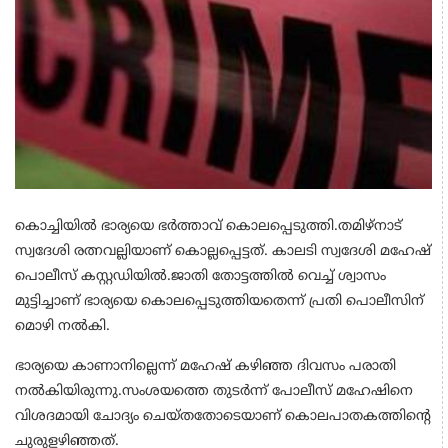
കൊച്ചിയിൽ ഭാര്യയെ ഭർത്താവ് കൊലപ്പെടുത്തി.തമിഴ്നാട്
സ്വദേശി രത്നവല്ലിയാണ് കൊല്ലപ്പെട്ടത്. കാലടി സ്വദേശി മഹേഷ്
പൊലീസ് കസ്റ്റഡിയിൽ.ജാതി തോട്ടത്തിൽ വെച്ച് ശ്വാസം
മുട്ടിച്ചാണ് ഭാര്യയെ കൊലപ്പെടുത്തിയതെന്ന് പ്രതി പൊലീസിന്
മൊഴി നൽകി.
ഭാര്യയെ കാണാനില്ലെന്ന് മഹേഷ് കഴിഞ്ഞ ദിവസം പരാതി
നൽകിയിരുന്നു.സംശയത്തെ തുടർന്ന് പോലീസ് മഹേഷിനെ
വിശദമായി ചോദ്യം ചെയ്തതോടെയാണ് കൊലപാതകത്തിന്റെ
ചുരുളഴിഞ്ഞത്.