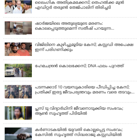
ലൈംഗിക അതിക്രമക്കേസ്; തെഹല്‍ക്ക മുന്‍
എഡിറ്റര്‍ തരുൺ തേജ്പാലിന് തിരിച്ചടി
ഷാർജയിലെ അതുല്യയുടെ മരണം:
കൊലപ്പെടുത്തുമെന്ന് സതീഷ് പറയുന്ന
ഞെട്ടിക്കുന്ന ദൃശ്യങ്ങൾ പുറത്ത്
വിജിലിനെ കുഴിച്ചുമൂടിയ കേസ്; കസ്റ്റഡി അപേക്ഷ
ഇന്ന് പരിഗണിക്കും
ഹേമചന്ദ്രൻ കൊലക്കേസ്; DNA ഫലം പുറത്ത്
പടന്നക്കാട് 10 വയസുകാരിയെ പീഡിപ്പിച്ച കേസ്;
പ്രതിക്ക് ഇരട്ട ജീവപര്യന്തവും മരണം വരെ തടവും
ശിക്ഷ
പ്ലസ് ടു വിദ്യാര്‍ഥിനി ജീവനൊടുക്കിയ സംഭവം;
ആണ്‍ സുഹൃത്ത് പിടിയില്‍
കര്‍ണാടകയില്‍ യുവതി കൊല്ലപ്പെട്ട സംഭവം;
കേസില്‍ സുഹൃത്ത് സിദ്ധരാജു കസ്റ്റഡിയില്‍