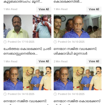
കൂട്ടബലാത്സംഗം: മൂന്ന്
കൊലക്കേസില്‍
പ്രതികൾ അറസ്റ്റിൽ
ചെന്താമരയ്ക്ക്
View All
View All
1 Min Read
1 Min Read
ഇരട്ടജീവപര്യന്തം
Posted On 17-10-2025
Posted On 16-10-2025
ചേര്‍ത്തല കൊലക്കേസ്; പ്രതി
നെന്മാറ സജിത വധക്കേസ്;
സെബാസ്റ്റ്യനെതിരെ
ശിക്ഷാവിധി മറ്റന്നാള്‍
കൊലക്കുറ്റം ചുമത്തി
View All
View All
1 Min Read
2 Min Read
Posted On 14-10-2025
Posted On 14-10-2025
നെന്മാറ സജിത വധക്കേസ്:
നെന്മാറ സജിത കൊലക്കേസ്