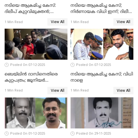
നടിയെ ആക്രമിച്ച കേസ്:
നടിയെ ആക്രമിച്ച കേസ്;
ദിലീപ് കുറ്റവിമുക്തന്‍;
നിർണായക വിധി ഇന്ന്; ദിലീപ്
പള്‍സര്‍ സുനി അടക്കം ആറു
അടക്കം 10 പ്രതികൾ
View All
View All
1 Min Read
1 Min Read
പ്രതികള്‍ കുറ്റക്കാര്‍;
ശിക്ഷവിധി 12 ന്
Posted On 07-12-2025
Posted On 07-12-2025
ബെയ്‌ലിന്‍ ദാസിനെതിരെ
നടിയെ ആക്രമിച്ച കേസ്; വിധി
കുറ്റപത്രം; ജൂനിയർ
നാളെ
അഭിഭാഷക ശ്യാമിലിയെ
View All
View All
1 Min Read
1 Min Read
മർദിച്ച കേസ്
Posted On 01-12-2025
Posted On 29-11-2025