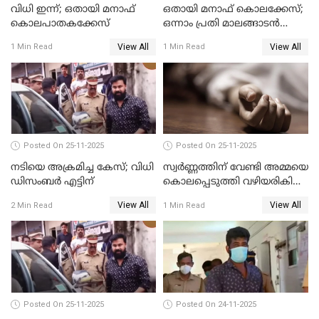
വിധി ഇന്ന്; ഒതായി മനാഫ്
ഒതായി മനാഫ് കൊലക്കേസ്;
കൊലപാതകക്കേസ്
ഒന്നാം പ്രതി മാലങ്ങാടന്‍
ഷെഫീഖ് കുറ്റക്കാരൻ
View All
View All
1 Min Read
1 Min Read
Posted On 25-11-2025
Posted On 25-11-2025
നടിയെ അക്രമിച്ച കേസ്; വിധി
സ്വർണ്ണത്തിന് വേണ്ടി അമ്മയെ
ഡിസംബര്‍ എട്ടിന്
കൊലപ്പെടുത്തി വഴിയരികിൽ
തള്ളി; മകളും കാമുകനും
View All
View All
2 Min Read
1 Min Read
പിടിയിൽ
Posted On 25-11-2025
Posted On 24-11-2025