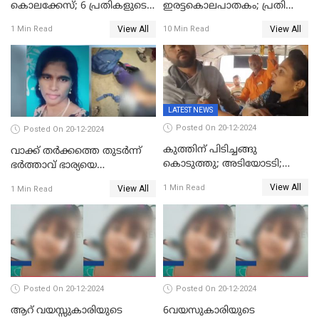
കൊലക്കേസ്‌; 6 പ്രതികളുടെ
ഇരട്ടകൊലപാതകം; പ്രതി
ശിക്ഷാവിധി ഇന്ന്‌
ജോർജ് കുര്യന് ഇരട്ട
View All
View All
1 Min Read
10 Min Read
ജീവപര്യന്തം
LATEST NEWS
Posted On 20-12-2024
Posted On 20-12-2024
കുത്തിന് പിടിച്ചങ്ങു
വാക്ക് തര്‍ക്കത്തെ തുടര്‍ന്ന്
കൊടുത്തു; അടിയോടടി;
ഭര്‍ത്താവ് ഭാര്യയെ
നിന്നങ്ങു മേടിച്ചു; ബസില്‍
വെട്ടിക്കൊന്നു
View All
1 Min Read
View All
1 Min Read
ശല്യം ചെയ്തയാളെ 26 തവണ
മുഖത്തടിച്ച് അധ്യാപിക
Posted On 20-12-2024
Posted On 20-12-2024
ആറ് വയസ്സുകാരിയുടെ
6വയസുകാരിയുടെ