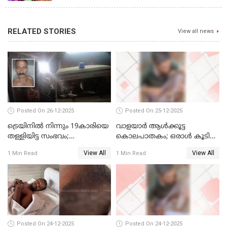
RELATED STORIES
View all news
Posted On 26-12-2025
Posted On 25-12-2025
ട്രെയിനില്‍ നിന്നും 19കാരിയെ
വാളയാര്‍ ആള്‍ക്കൂട്ട
തള്ളിയിട്ട സംഭവം;
കൊലപാതകം; ഒരാള്‍ കൂടി
കൊച്ചിയിലെ
അറസ്റ്റില്‍
View All
View All
1 Min Read
1 Min Read
ആശുപത്രിയിലേക്ക് മാറ്റി
Posted On 24-12-2025
Posted On 24-12-2025