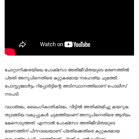
ചോറ്റാനിക്കരയിലെ പോക്‌സോ അതിജീവിതയുടെ മരണത്തില്‍
പ്രതി അനൂപിനെതിരെ കുറ്റകരമായ നരഹത്യ ചുമത്തി.
പോസ്റ്റുമോര്‍ട്ടം റിപ്പോര്‍ട്ടിന്റെ അടിസ്ഥാനത്തിലാണ് പൊലീസ്
നടപടി.
വധശ്രമം, ലൈംഗികാതിക്രമം, വീട്ടില്‍ അതിക്രമിച്ചു കയറുക
തുടങ്ങിയ വകുപ്പുകള്‍ ചുമത്തിയാണ് അനൂപിനെതിരെ ആദ്യം
കേസെടുത്തത്. എന്നാല്‍ പോക്‌സോ അതിജീവിതയുടെ
മരണത്തിന് പിന്നാലെയാണ് പ്രതിക്കെതിരെ കുറ്റകരമായ
നരഹത്യ കൂടി ചുമത്തിയത്. പ്രതി പെണ്‍കുട്ടിയെ