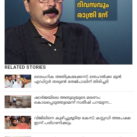
RELATED STORIES
ലൈംഗിക അതിക്രമക്കേസ്; തെഹല്‍ക്ക മുന്‍
എഡിറ്റര്‍ തരുൺ തേജ്പാലിന് തിരിച്ചടി
ഷാർജയിലെ അതുല്യയുടെ മരണം:
കൊലപ്പെടുത്തുമെന്ന് സതീഷ് പറയുന്ന
ഞെട്ടിക്കുന്ന ദൃശ്യങ്ങൾ പുറത്ത്
വിജിലിനെ കുഴിച്ചുമൂടിയ കേസ്; കസ്റ്റഡി അപേക്ഷ
ഇന്ന് പരിഗണിക്കും