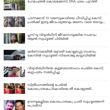
ഹേമചന്ദ്രൻ കൊലക്കേസ്; DNA ഫലം പുറത്ത്
പടന്നക്കാട് 10 വയസുകാരിയെ പീഡിപ്പിച്ച കേസ്;
പ്രതിക്ക് ഇരട്ട ജീവപര്യന്തവും മരണം വരെ തടവും
ശിക്ഷ
പ്ലസ് ടു വിദ്യാര്‍ഥിനി ജീവനൊടുക്കിയ സംഭവം;
ആണ്‍ സുഹൃത്ത് പിടിയില്‍
കര്‍ണാടകയില്‍ യുവതി കൊല്ലപ്പെട്ട സംഭവം;
കേസില്‍ സുഹൃത്ത് സിദ്ധരാജു കസ്റ്റഡിയില്‍
വിദ്യാർത്ഥിനിയെ കൂട്ടബലാത്സംഗം ചെയ്ത കേസ്;
കുറ്റപത്രം സമര്‍പ്പിച്ചു
സ്ത്രീധനത്തിന്റെ പേരില്‍
കൊലപാതകം;26കാരിയെ തീ കൊളുത്തി
കൊലപ്പെടുത്തി
ഊന്നുകല്ലിലെ കൊലപാതകം; പ്രതി സുഹൃത്തെന്ന്
പൊലീസ്