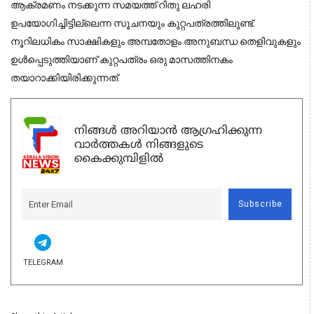
ആക്രമണം നടക്കുന്ന സമയത്ത് റിതു ലഹരി
ഉപയോഗിച്ചിട്ടില്ലെന്ന സൂചനയും കുറ്റപത്രത്തിലുണ്ട്.
നൂറിലധികം സാക്ഷികളും അമ്പതോളം അനുബന്ധ തെളിവുകളും
ഉള്‍പ്പെടുത്തിയാണ് കുറ്റപത്രം ഒരു മാസത്തിനകം
തയാറാക്കിയിരിക്കുന്നത്.
നിങ്ങൾ അറിയാൻ ആഗ്രഹിക്കുന്ന
വാർത്തകൾ നിങ്ങളുടെ
കൈക്കുമ്പിളിൽ
Subscribe
TELEGRAM