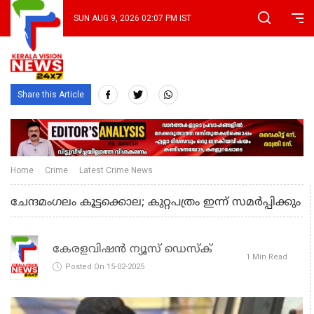
SUN AUG 9, 2026 02:07 PM IST
Share this Article
Home
Crime
Latest Crime News
ചേന്ദമംഗലം കൂട്ടക്കൊല; കുറ്റപത്രം ഇന്ന് സമര്‍പ്പിക്കും
കേരളവിഷൻ ന്യൂസ് ഡെസ്‌ക്
1 Min Read
Posted On 15-02-2025