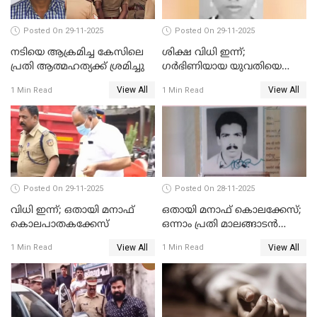
Posted On 29-11-2025
Posted On 29-11-2025
നടിയെ ആക്രമിച്ച കേസിലെ
ശിക്ഷ വിധി ഇന്ന്;
പ്രതി ആത്മഹത്യക്ക് ശ്രമിച്ചു
ഗർഭിണിയായ യുവതിയെ
കൊന്നു കായലിൽ തള്ളിയ
View All
View All
1 Min Read
1 Min Read
കേസ്
Posted On 29-11-2025
Posted On 28-11-2025
വിധി ഇന്ന്; ഒതായി മനാഫ്
ഒതായി മനാഫ് കൊലക്കേസ്;
കൊലപാതകക്കേസ്
ഒന്നാം പ്രതി മാലങ്ങാടന്‍
ഷെഫീഖ് കുറ്റക്കാരൻ
View All
View All
1 Min Read
1 Min Read