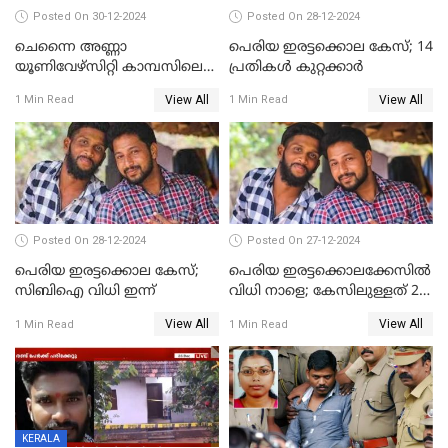
Posted On 30-12-2024
Posted On 28-12-2024
ചെന്നൈ അണ്ണാ
പെരിയ ഇരട്ടക്കൊല കേസ്; 14
യൂണിവേഴ്‌സിറ്റി കാമ്പസിലെ
പ്രതികള്‍ കുറ്റക്കാര്‍
ബലാത്സംഗം; ദേശീയ വനിതാ
View All
View All
1 Min Read
1 Min Read
കമ്മീഷന്‍ ഇന്ന്
യൂണിവേഴ്‌സിറ്റിയിലെത്തും
Posted On 28-12-2024
Posted On 27-12-2024
പെരിയ ഇരട്ടക്കൊല കേസ്;
പെരിയ ഇരട്ടക്കൊലക്കേസില്‍
സിബിഐ വിധി ഇന്ന്
വിധി നാളെ; കേസിലുള്ളത് 24
പ്രതികള്‍
View All
View All
1 Min Read
1 Min Read
KERALA