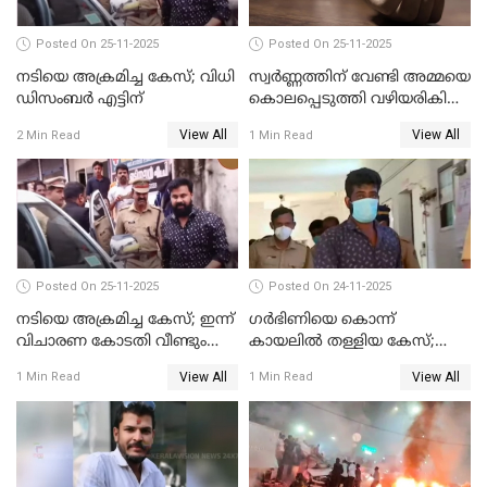
Posted On 25-11-2025
Posted On 25-11-2025
നടിയെ അക്രമിച്ച കേസ്; വിധി
സ്വർണ്ണത്തിന് വേണ്ടി അമ്മയെ
ഡിസംബര്‍ എട്ടിന്
കൊലപ്പെടുത്തി വഴിയരികിൽ
തള്ളി; മകളും കാമുകനും
View All
View All
2 Min Read
1 Min Read
പിടിയിൽ
Posted On 25-11-2025
Posted On 24-11-2025
നടിയെ അക്രമിച്ച കേസ്; ഇന്ന്
ഗര്‍ഭിണിയെ കൊന്ന്
വിചാരണ കോടതി വീണ്ടും
കായലില്‍ തള്ളിയ കേസ്;
പരിഗണിക്കും
പ്രതിക്ക് വധശിക്ഷ
View All
View All
1 Min Read
1 Min Read