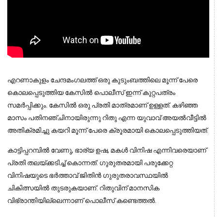
എറണാകുളം ചേന്ദമംഗലത്ത് ഒരു കുടുംബത്തിലെ മൂന്ന് പേരെ
കൊലപ്പെടുത്തിയ കേസില്‍ പൊലീസ് ഇന്ന് കുറ്റപത്രം
സമര്‍പ്പിക്കും. കേസില്‍ ഒരു പ്രതി മാത്രമാണ് ഉള്ളത്. കഴിഞ്ഞ
മാസം പതിനഞ്ചിനായിരുന്നു റിതു എന്ന യുവാവ് അയല്‍വീട്ടില്‍
അതിക്രമിച്ചു കയറി മൂന്ന് പേരെ ക്രൂരമായി കൊലപ്പെടുത്തിയത്.
കാട്ടിപ്പറമ്പില്‍ വേണു, ഭാര്യ ഉഷ, മകള്‍ വിനിഷ എന്നിവരെയാണ്
പ്രതി തലയ്ക്കടിച്ച് കൊന്നത്. ഗുരുതരമായി പരുക്കേറ്റ
വിനിഷയുടെ ഭര്‍ത്താവ് ജിതിന്‍ ഗുരുതരാവസ്ഥയില്‍
ചികിത്സയില്‍ തുടരുകയാണ്. റിതുവിന് മാനസിക
വിഭ്രാന്തിയില്ലെന്നാണ് പൊലീസ് കണ്ടെത്തല്‍.