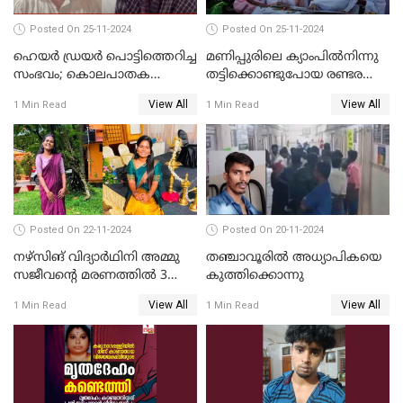
Posted On 25-11-2024
Posted On 25-11-2024
ഹെയര്‍ ഡ്രയര്‍ പൊട്ടിത്തെറിച്ച
മണിപ്പുരിലെ ക്യാംപില്‍നിന്നു
സംഭവം; കൊലപാതക
തട്ടിക്കൊണ്ടുപോയ രണ്ടര
ശ്രമത്തില്‍ പ്രതിയെ അറസ്റ്റ്
വയസ്സുകാരന്‍ ക്രൂരമായ
View All
View All
1 Min Read
1 Min Read
ചെയ്തു
പീഡനത്തിനിരയായി
Posted On 22-11-2024
Posted On 20-11-2024
നഴ്സിങ് വിദ്യാര്‍ഥിനി അമ്മു
തഞ്ചാവൂരില്‍ അധ്യാപികയെ
സജീവന്റെ മരണത്തില്‍ 3
കുത്തിക്കൊന്നു
സഹപാഠികളുടെയും അറസ്റ്റ്
View All
View All
1 Min Read
1 Min Read
രേഖപ്പെടുത്തി