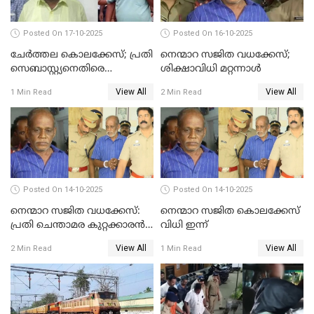
Posted On 17-10-2025
Posted On 16-10-2025
ചേര്‍ത്തല കൊലക്കേസ്; പ്രതി
നെന്മാറ സജിത വധക്കേസ്;
സെബാസ്റ്റ്യനെതിരെ
ശിക്ഷാവിധി മറ്റന്നാള്‍
കൊലക്കുറ്റം ചുമത്തി
View All
View All
1 Min Read
2 Min Read
Posted On 14-10-2025
Posted On 14-10-2025
നെന്മാറ സജിത വധക്കേസ്:
നെന്മാറ സജിത കൊലക്കേസ്
പ്രതി ചെന്താമര കുറ്റക്കാരൻ,
വിധി ഇന്ന്
ശിക്ഷ 16ന്; ജാമ്യത്തിലിറങ്ങി
View All
View All
2 Min Read
1 Min Read
നടത്തിയത്
ഇരട്ടക്കൊലപാതകം