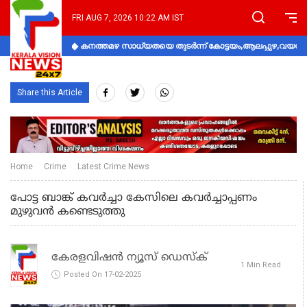
FRI AUG 7, 2026 10:22 AM IST
കനത്തമഴ സാധ്യതയെ തുടർന്ന് കോട്ടയം,ആലപ്പുഴ,വയനാട്
Share this Article
Home
Crime
Latest Crime News
പോട്ട ബാങ്ക് കവർച്ചാ കേസിലെ കവർച്ചാപ്പണം
മുഴുവൻ കണ്ടെടുത്തു
കേരളവിഷൻ ന്യൂസ് ഡെസ്‌ക്
1 Min Read
Posted On 17-02-2025