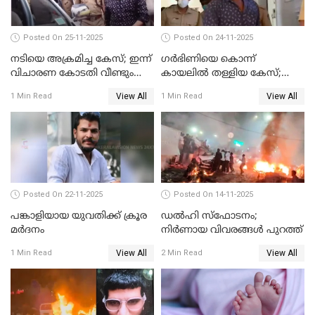
Posted On 25-11-2025
Posted On 24-11-2025
നടിയെ അക്രമിച്ച കേസ്; ഇന്ന്
ഗര്‍ഭിണിയെ കൊന്ന്
വിചാരണ കോടതി വീണ്ടും
കായലില്‍ തള്ളിയ കേസ്;
പരിഗണിക്കും
പ്രതിക്ക് വധശിക്ഷ
View All
View All
1 Min Read
1 Min Read
Posted On 22-11-2025
Posted On 14-11-2025
പങ്കാളിയായ യുവതിക്ക് ക്രൂര
ഡല്‍ഹി സ്‌ഫോടനം;
മര്‍ദനം
നിര്‍ണായ വിവരങ്ങള്‍ പുറത്ത്
View All
View All
1 Min Read
2 Min Read