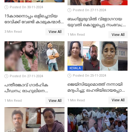
Posted On 30-11-2024
Posted On 27-11-2024
19കാരനൊപ്പം ഒളിച്ചൊടിയ
ബംഗ്‌ളുരുവില്‍ വ്‌ളോഗറായ
ദേവിക്ക് വേണ്ടി കാമുകന്മാർ
യുവതി കൊല്ലപ്പെട്ട സംഭവം;
പൊലീസ് സ്റ്റേഷനിൽ; പിന്നീട്
പൊലീസ് അന്വേഷണം
View All
3 Min Read
സംഭവിച്ചത്
View All
1 Min Read
ഊര്‍ജിതമാക്കി
KERALA
Posted On 25-11-2024
Posted On 27-11-2024
ജെയ്‌സിയുമൊത്ത് നന്നായി
പന്തീരങ്കാവ് ഗാർഹിക
മദ്യപിച്ചു; ലഹരിയിലായപ്പോൾ
പീഡനം; രാഹുലിനെ
ഡംബൽ എടുത്ത് തലയ്ക്ക്
കസ്റ്റഡിയിൽ ആവശ്യപ്പെട്ട്
View All
1 Min Read
View All
1 Min Read
പലവട്ടം അടിച്ചു;
പൊലീസ് കോടതിയിൽ
നിലവിളിച്ചപ്പോൾ മുഖത്ത്
അപേക്ഷ നൽകും
തലയിണ വച്ചമർത്തി;
അരുംകൊലയിൽ യുവാവും
യുവതിയും പിടിയിൽ