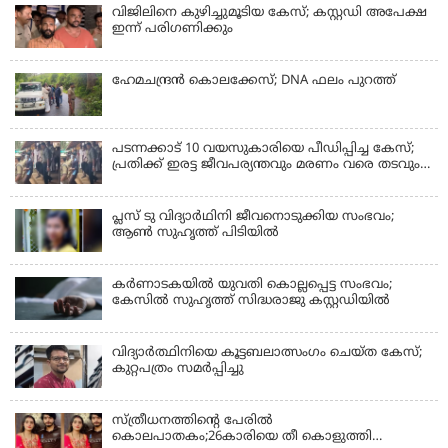
വിജിലിനെ കുഴിച്ചുമൂടിയ കേസ്; കസ്റ്റഡി അപേക്ഷ
ഇന്ന് പരിഗണിക്കും
ഹേമചന്ദ്രൻ കൊലക്കേസ്; DNA ഫലം പുറത്ത്
പടന്നക്കാട് 10 വയസുകാരിയെ പീഡിപ്പിച്ച കേസ്;
പ്രതിക്ക് ഇരട്ട ജീവപര്യന്തവും മരണം വരെ തടവും
ശിക്ഷ
പ്ലസ് ടു വിദ്യാര്‍ഥിനി ജീവനൊടുക്കിയ സംഭവം;
ആണ്‍ സുഹൃത്ത് പിടിയില്‍
കര്‍ണാടകയില്‍ യുവതി കൊല്ലപ്പെട്ട സംഭവം;
കേസില്‍ സുഹൃത്ത് സിദ്ധരാജു കസ്റ്റഡിയില്‍
വിദ്യാർത്ഥിനിയെ കൂട്ടബലാത്സംഗം ചെയ്ത കേസ്;
കുറ്റപത്രം സമര്‍പ്പിച്ചു
സ്ത്രീധനത്തിന്റെ പേരില്‍
കൊലപാതകം;26കാരിയെ തീ കൊളുത്തി