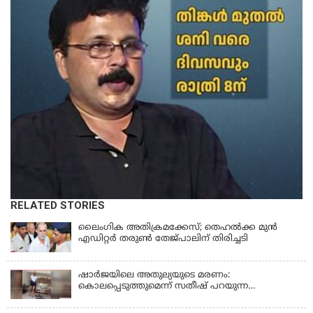
RELATED STORIES
ലൈംഗിക അതിക്രമക്കേസ്; തെഹല്‍ക്ക മുന്‍
എഡിറ്റര്‍ തരുൺ തേജ്പാലിന് തിരിച്ചടി
ഷാർജയിലെ അതുല്യയുടെ മരണം:
കൊലപ്പെടുത്തുമെന്ന് സതീഷ് പറയുന്ന
ഞെട്ടിക്കുന്ന ദൃശ്യങ്ങൾ പുറത്ത്