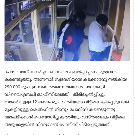
പോട്ട ബാങ്ക് കവർച്ചാ കേസിലെ കവർച്ചാപ്പണം മുഴുവൻ
കണ്ടെടുത്തു. അന്നനാട് സ്വദേശിയായ കടക്കാരനു നൽകിയ
290,000 രൂപ ഇന്നലെത്തന്നെ അയാൾ ചാലക്കുടി
ഡിവൈഎസ്പി ഓഫീസിലെത്തി തിരിച്ചേൽപ്പിച്ചു.
ബാക്കിയുള്ള 12 ലക്ഷം രൂപ പ്രതിയുടെ വീട്ടിലെ കിടപ്പുമുറിക്ക്
മുകളിലുള്ള ഷെൽഫിൽ നിന്നും പോലീസ് കണ്ടെടുത്തു.
മോഷ്ടിക്കാൻ ഉപയോഗിച്ച കത്തിയും വസ്ത്രങ്ങളും വീട്ടിലെ
അടുക്കളയിൽ നിന്നുമാണ് പോലീസ് പിടിച്ചെടുത്തത് .