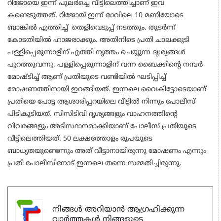
റിജോയെ ഇന്ന് പുലർച്ചെ വീട്ടിലെത്തിച്ചാണ് ഇവ
കണ്ടെടുത്തത്. റിജോയ് ഇന്ന് രാവിലെ 10 മണിയോടെ
ബാങ്കിൽ എത്തിച്ച് തെളിവെടുപ്പ് നടത്തും. തുടർന്ന്
കോടതിയിൽ ഹാജരാക്കും. അതിനിടെ പ്രതി ചാലക്കുടി
പള്ളിപ്പെരുന്നാളിന് എത്തി നൃത്തം ചെയ്യുന്ന ദൃശ്യങ്ങൾ
പുറത്തുവന്നു. പള്ളിപ്പെരുന്നാളിന് വന്ന ബൈക്കിന്റെ നമ്പർ
മോഷ്ടിച്ച് ആണ് പ്രതിയുടെ വണ്ടിയിൽ ഘടിപ്പിച്ച്
മോഷണത്തിനായി ഇറങ്ങിയത്. ഇന്നലെ വൈകിട്ടോടെയാണ്
പ്രതിയെ പോട്ട ആശാരിപ്പറയിലെ വീട്ടിൽ നിന്നും പോലീസ്
പിടികൂടിയത്. സിസിടിവി ദൃശ്യങ്ങളും വാഹനത്തിന്റെ
വിവരങ്ങളും അടിസ്ഥാനമാക്കിയാണ് പോലീസ് പ്രതിയുടെ
വീട്ടിലെത്തിയത്. 50 ലക്ഷത്തോളം രൂപയുടെ
ബാധ്യതയുണ്ടെന്നും അത് വീട്ടാനായിരുന്നു മോഷണം എന്നും
പ്രതി പോലീസിനോട് ഇന്നലെ തന്നെ സമ്മതിച്ചിരുന്നു.
നിങ്ങൾ അറിയാൻ ആഗ്രഹിക്കുന്ന
വാർത്തകൾ നിങ്ങളുടെ