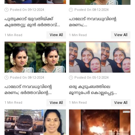
Posted On 09-12-2024
Posted On 08-12-2024
പുതുക്കാട് യുവതിയ്ക്ക്
പാലോട് നവവധുവിന്റെ
കുത്തേറ്റു; മുൻ ഭർത്താവ്
മരണം;
പൊലീസിൽ കീഴടങ്ങി
ജീവനൊടുക്കിയതാണെന്ന്‌
View All
View All
1 Min Read
1 Min Read
സ്ഥിരീകരിച്ച് പൊലീസ്
Posted On 08-12-2024
Posted On 05-12-2024
പാലോട് നവവധുവിന്റെ
ഒരു കുടുംബത്തിലെ
മരണം; ഭര്‍ത്താവിന്റെ
മൂന്നുപേര്‍ കൊല്ലപ്പെട്ട
സുഹൃത്ത് കസ്റ്റഡിയിൽ
സംഭവം; മകന്‍ പിടിയില്‍
View All
View All
1 Min Read
1 Min Read