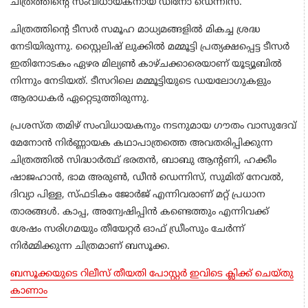
ചിത്രത്തിന്റെ സംവിധായകനായ ഡീനോ ഡെന്നിസ്.
ചിത്രത്തിന്റെ ടീസർ സമൂഹ മാധ്യമങ്ങളിൽ മികച്ച ശ്രദ്ധ
നേടിയിരുന്നു. സ്റ്റൈലിഷ് ലുക്കിൽ മമ്മൂട്ടി പ്രത്യക്ഷപ്പെട്ട ടീസർ
ഇതിനോടകം ഏഴര മില്യൺ കാഴ്ചക്കാരെയാണ് യൂട്യൂബിൽ
നിന്നും നേടിയത്. ടീസറിലെ മമ്മൂട്ടിയുടെ ഡയലോഗുകളും
ആരാധകർ ഏറ്റെടുത്തിരുന്നു.
പ്രശസ്ത തമിഴ് സംവിധായകനും നടനുമായ ഗൗതം വാസുദേവ്
മേനോൻ നിർണ്ണായക കഥാപാത്രത്തെ അവതരിപ്പിക്കുന്ന
ചിത്രത്തിൽ സിദ്ധാർത്ഥ് ഭരതൻ, ബാബു ആൻ്റണി, ഹക്കീം
ഷാജഹാൻ, ഭാമ അരുൺ, ഡീൻ ഡെന്നിസ്, സുമിത് നേവൽ,
ദിവ്യാ പിള്ള, സ്ഫടികം ജോർജ് എന്നിവരാണ് മറ്റ് പ്രധാന
താരങ്ങൾ. കാപ്പ, അന്വേഷിപ്പിൻ കണ്ടെത്തും എന്നിവക്ക്
ശേഷം സരിഗമയും തീയേറ്റർ ഓഫ് ഡ്രീംസും ചേർന്ന്
നിർമ്മിക്കുന്ന ചിത്രമാണ് ബസൂക്ക.
ബസൂക്കയുടെ റിലീസ് തീയതി പോസ്റ്റർ ഇവിടെ ക്ലിക്ക് ചെയ്തു
കാണാം