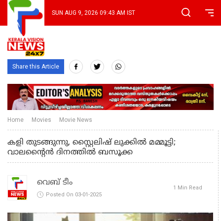
SUN AUG 9, 2026 09:43 AM IST
Share this Article
Home
Movies
Movie News
കളി തുടങ്ങുന്നു, സ്റ്റൈലിഷ് ലുക്കിൽ മമ്മൂട്ടി;
വാലന്റൈൻ ദിനത്തിൽ ബസൂക്ക
വെബ് ടീം
1 Min Read
Posted On 03-01-2025