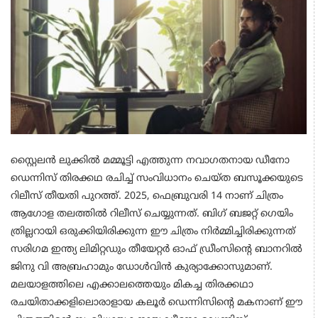
സ്റ്റൈലൻ ലുക്കിൽ മമ്മൂട്ടി എത്തുന്ന നവാഗതനായ ഡീനോ
ഡെന്നിസ് തിരക്കഥ രചിച്ച് സംവിധാനം ചെയ്ത ബസൂക്കയുടെ
റിലീസ് തീയതി പുറത്ത്. 2025, ഫെബ്രുവരി 14 നാണ് ചിത്രം
ആഗോള തലത്തിൽ റിലീസ് ചെയ്യുന്നത്. ബിഗ് ബജറ്റ് ഗെയിം
ത്രില്ലറായി ഒരുക്കിയിരിക്കുന്ന ഈ ചിത്രം നിർമ്മിച്ചിരിക്കുന്നത്
സരിഗമ ഇന്ത്യ ലിമിറ്റഡും തീയേറ്റർ ഓഫ് ഡ്രീംസിന്റെ ബാനറിൽ
ജിനു വി അബ്രഹാമും ഡോൾവിൻ കുര്യാക്കോസുമാണ്.
മലയാളത്തിലെ എക്കാലത്തെയും മികച്ച തിരക്കഥാ
രചയിതാക്കളിലൊരാളായ കലൂർ ഡെന്നിസിന്റെ മകനാണ് ഈ