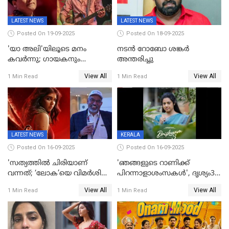
LATEST NEWS
LATEST NEWS
Posted On 19-09-2025
Posted On 18-09-2025
'യാ അലി'യിലൂടെ മനം
നടൻ റോബോ ശങ്കർ
കവർന്നു; ഗായകനും
അന്തരിച്ചു
നടനുമായ സുബിന്‍ ഗാര്‍ഗ്
View All
View All
1 Min Read
1 Min Read
അന്തരിച്ചു
LATEST NEWS
KERALA
Posted On 16-09-2025
Posted On 16-09-2025
'സത്യത്തിൽ ചിരിയാണ്
'ഞങ്ങളുടെ റാണിക്ക്
വന്നത്; ‘ലോക’യെ വിമർശിച്ച്
പിറന്നാളാശംസകൾ', ദൃശ്യം3-
മുരളി തുമ്മാരുകുടി
യിലെ മീനയുടെ ക്യാരക്റ്റർ
View All
View All
1 Min Read
1 Min Read
പോസ്റ്റർ പുറത്തുവിട്ടു