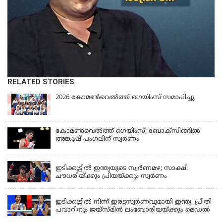
RELATED STORIES
2026 കോമണ്‍വെല്‍ത്ത് ഗെയിംസ് സമാപിച്ചു
കോമണ്‍വെല്‍ത്ത് ഗെയിംസ്; ബോക്‌സിങ്ങില്‍
അങ്കുഷ് പംഗലിന് സ്വര്‍ണം
LATEST NEWS
ഇടിക്കൂട്ടിൽ ഇന്ത്യയുടെ സ്വർണമഴ; സാക്ഷി
ചൗധരിയ്ക്കും പ്രിയയ്ക്കും സ്വർണം
LATEST NEWS
ഇടിക്കൂട്ടിൽ നിന്ന് ഇരട്ടസ്വർണവുമായി ഇന്ത്യ, പ്രീതി
പവാറിനും ജയ്സ്മിന്‍ ലംബോരിയയ്ക്കും മെഡൽ