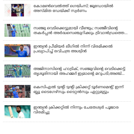
കോമണ്‍വെല്‍ത്ത് ഗെയിംസ്; ജൂഡോയിൽ
അസ്മിത ഡേയ്ക്ക് സ്വർണം
KERALA
സഞ്ജു വെടിക്കെട്ടുമായി വീണ്ടും; സഞ്ജീവിന്‍റെ
തകർപ്പൻ അർദ്ധസെഞ്ചുറിക്കും ട്രിവാൻഡ്രത്തെ
രക്ഷിക്കാനായില്ല, കൊച്ചി ബ്ലൂ ടൈഗേഴ്സിനു ജയം
ഇന്ത്യന്‍ പ്രീമിയര്‍ ലീഗില്‍ നിന്ന് വിരമിക്കല്‍
പ്രഖ്യാപിച്ച് രവിചന്ദ്ര അശ്വിന്‍
KERALA
അജിനാസിന്റെ ഹാട്രിക്, സഞ്ജുവിന്റെ വെടിക്കെട്ട്;
തൃശൂരിനായി അഹമ്മദ് ഇമ്രാന്റെ മറുപടി,അഞ്ച്
വിക്കറ്റ് ജയവുമായി ടൈറ്റൻസ്
കെസിഎൽ ട്വൻ്റി ട്വൻ്റി ക്രിക്കറ്റ് ടൂർണമെൻ്റ്; ഇന്ന്
ബ്ലൂ ടൈഗേഴ്സും ടൈറ്റൻസും ഏറ്റുമുട്ടും
ഇന്ത്യന്‍ ക്രിക്കറ്റിൽ നിന്നും ചേതേശ്വര്‍ പൂജാര
വിരമിച്ചു