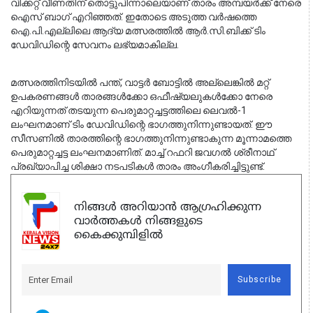
വിക്കറ്റ് വീണതിന് തൊട്ടുപിന്നാലെയാണ് താരം അമ്പയർക്ക് നേരെ 
ഐസ് ബാഗ് എറിഞ്ഞത്. ഇതോടെ അടുത്ത വർഷത്തെ 
ഐ.പി.എല്ലിലെ ആദ്യ മത്സരത്തിൽ ആർ.സി.ബിക്ക് ടിം 
ഡേവിഡിന്റെ സേവനം ലഭ്യമാകില്ല.
മത്സരത്തിനിടയിൽ പന്ത്, വാട്ടർ ബോട്ടിൽ അല്ലെങ്കിൽ മറ്റ് 
ഉപകരണങ്ങൾ താരങ്ങൾക്കോ ഒഫീഷ്യലുകൾക്കോ നേരെ 
എറിയുന്നത് തടയുന്ന പെരുമാറ്റച്ചട്ടത്തിലെ ലെവൽ-1 
ലംഘനമാണ് ടിം ഡേവിഡിന്റെ ഭാഗത്തുനിന്നുണ്ടായത്. ഈ 
സീസണിൽ താരത്തിന്റെ ഭാഗത്തുനിന്നുണ്ടാകുന്ന മൂന്നാമത്തെ 
പെരുമാറ്റച്ചട്ട ലംഘനമാണിത്. മാച്ച് റഫറി ജവഗൽ ശ്രീനാഥ് 
പ്രഖ്യാപിച്ച ശിക്ഷാ നടപടികൾ താരം അംഗീകരിച്ചിട്ടുണ്ട്.
നിങ്ങൾ അറിയാൻ ആഗ്രഹിക്കുന്ന
വാർത്തകൾ നിങ്ങളുടെ
കൈക്കുമ്പിളിൽ
Subscribe