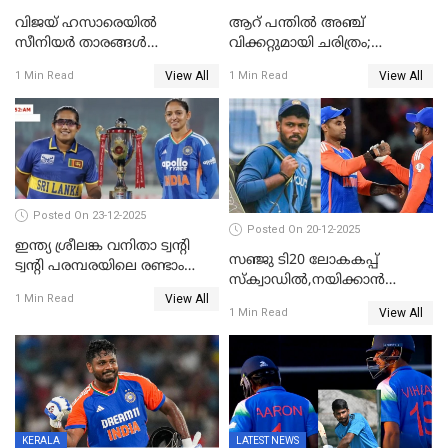
വിജയ് ഹസാരെയിൽ
ആറ് പന്തിൽ അഞ്ച്
സീനിയർ താരങ്ങൾ
വിക്കറ്റുമായി ചരിത്രം;
സെഞ്ച്വറിയുമായി കസറി;
ക്രിക്കറ്റിൽ അപൂർവ
View All
View All
1 Min Read
1 Min Read
സച്ചിന്‍റെ റെക്കോഡ് മറികടന്ന്
റെക്കോഡുമായി
കോഹ്‌ലി, രോഹിത്
ഇന്തോനേഷ്യൻ താരം
വാർണർക്കൊപ്പം
Posted On 23-12-2025
Posted On 20-12-2025
ഇന്ത്യ ശ്രീലങ്ക വനിതാ ട്വന്റി
സഞ്ജു ടി20 ലോകകപ്പ്
ട്വന്റി പരമ്പരയിലെ രണ്ടാം
സ്‌ക്വാഡിൽ,നയിക്കാൻ
മത്സരം ഇന്ന്
View All
സൂര്യകുമാർ, ഇന്ത്യൻ ടീമിനെ
1 Min Read
View All
1 Min Read
പ്രഖ്യാപിച്ച് ബി.സി.സി.ഐ
KERALA
LATEST NEWS