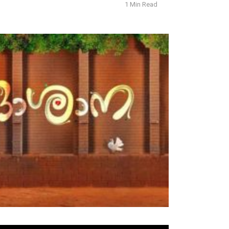
1 Min Read