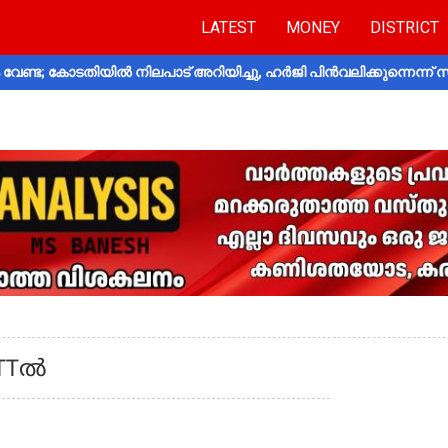
LATEST
MONEY
DISTRICT
വേണ്ട; കോടതിയിൽ നിലപാട് അറിയിച്ചു, ഹർജി പിൻവലിക്കുന്നെന്ന്
OTTൽ