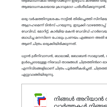
ആയോധനകല അഭ്യസിക്കുന്ന ഇദ്ദേഹം കഴിഞ്ഞ ഒര
ആയോധനകലയായ ക്രാവുമാഗ പരിശീലിക്കുന്നുണ്ട്.
ഒരു വർഷത്തിനുശേഷം നാട്ടിൽ തിരിച്ചെത്തി സിനിമയ
ആഗ്രഹമെന്ന് ടിൻസ് പറയുന്നു.
ഇടുക്കി വാഴത്തോപ്പ്
ഡേവിഡ്, മോറിറ്റ്, കാർമിയ മകൻ ഡേവിഡ് ഹാർവെയും 
ബാധിച്ച മനസിനെ പോലും പ്രണയം എങ്ങനെ അതി ജീവിപ്
ആണ് ചിത്രം ഒരുക്കിയിരിക്കുന്നത്.
ധ്യാൻ ശ്രീനിവാസൻ, ബാലാജി, ബോബൻ സാമുവൽ,
ഉൾപ്പെടെയുള്ള നിരവധി താരങ്ങൾ ചിത്രത്തിൻറെ ഭ
എന്നിവിടങ്ങളിലാണ് ചിത്രം പൂർത്തീകരിച്ചത്. ചിത
ഏറ്റുവാങ്ങിയിരുന്നു.
നിങ്ങൾ അറിയാൻ ആ
വാർത്തകൾ നിങ്ങള