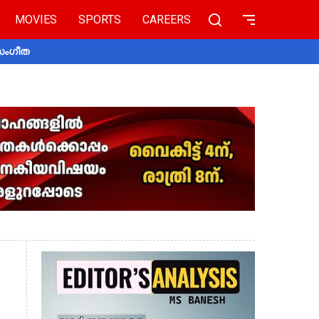
MOVIES
SPORTS
CAREERS
 സംഗീത