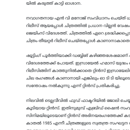
യിൽ കരുത്ത് കാട്ടി ഓശാന.
നവാഗതനായ എൻ വി മനോജ് സംവിധാനം ചെയ്ത് ധ്
റിലീസ് ആയപ്പോൾ ചിത്രത്തിൽ പ്രധാന വില്ലൻ വേഷം 
ജെയിംസ് വിദേശത്ത്. ചിത്രത്തിൽ ഏറെ ശ്രദ്ധിക്കപ്പ
ചിത്രം തീയറ്റർ റിലീസ് ചെയ്തപ്പോൾ കാണാനാകാതെ
ഷൂട്ടിംഗ് പൂർത്തിയാക്കി ഡബ്ബിങ് കഴിഞ്ഞശേഷമാണ് ഏറ
വിദേശത്തേക്ക് പോയത്. ഇസ്രായേൽ ഹമാസ് യുദ്ധം
റിലീസിങ്ങിന് കാത്തുനിൽക്കാതെ റ്റിൻസ് ഇസ്രായേല
ചില രംഗങ്ങൾ കാണാനായി എങ്കിലും ഓ ടി ടി യിലൂട
സന്തോഷം നൽകുന്നു എന്ന് റ്റിൻസ് പ്രതികരിച്ചു.
നിലവിൽ ടെല്ലവീവിൽ ഫുഡ് ഫാക്ടറിയിൽ ജോലി ച
കൂടിയായ റ്റിൻസ്. ഇതിനുമുമ്പ് എബ്രിഡ് ഷൈൻ സംവ
സിനിമയിലൂടെയാണ് റ്റിൻസ് അഭിനയരംഗത്തേക്ക് ക
കാതൽ 1985 എന്നീ ചിത്രങ്ങളുടെ സ്വതന്ത്ര സംഘട