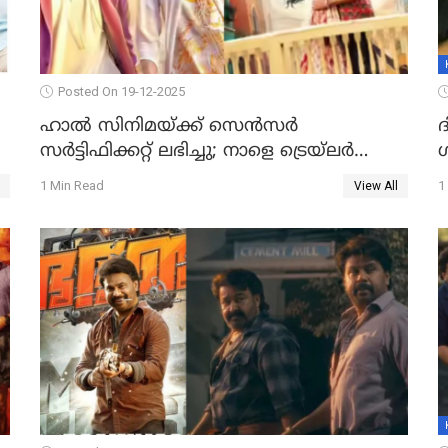
Posted On 19-12-2025
ഹാല്‍ സിനിമയ്ക്ക് സെന്‍സര്‍
സര്‍ട്ടിഫിക്കറ്റ് ലഭിച്ചു; നാളെ ട്രെയ്ലര്‍
പുറത്ത് വിടും
1 Min Read
1
View All