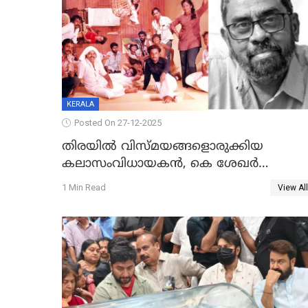
KERALA
Posted On 27-12-2025
തിരയിൽ വിസ്മയങ്ങളൊരുക്കിയ
കലാസംവിധായകന്‍, കെ ശേഖര്‍
അന്തരിച്ചു
1 Min Read
View All