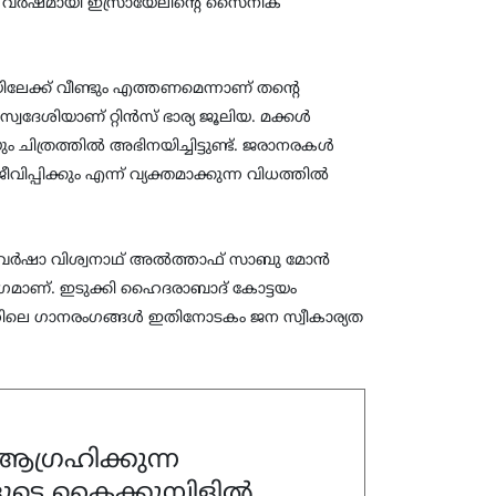
ു വർഷമായി ഇസ്രായേലിന്റെ സൈനിക
ിലേക്ക് വീണ്ടും എത്തണമെന്നാണ് തന്റെ
 സ്വദേശിയാണ് റ്റിൻസ് ഭാര്യ ജൂലിയ. മക്കൾ
ചിത്രത്തിൽ അഭിനയിച്ചിട്ടുണ്ട്. ജരാനരകൾ
പിക്കും എന്ന് വ്യക്തമാക്കുന്ന വിധത്തിൽ
 വർഷാ വിശ്വനാഥ് അൽത്താഫ് സാബു മോൻ
ാഗമാണ്. ഇടുക്കി ഹൈദരാബാദ് കോട്ടയം
്രത്തിലെ ഗാനരംഗങ്ങൾ ഇതിനോടകം ജന സ്വീകാര്യത
ഗ്രഹിക്കുന്ന
ുടെ കൈക്കുമ്പിളിൽ