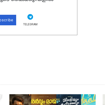
bscribe
TELEGRAM