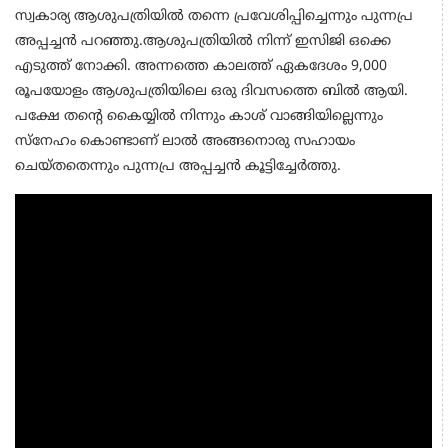
സ്വകാര്യ ആശുപത്രിയില്‍ തന്നെ പ്രവേശിപ്പിച്ചെന്നും പുന്നപ്ര
അപ്പച്ചൻ പറഞ്ഞു.ആശുപത്രിയിൽ നിന്ന് ഇസിജി ഒക്കെ
എടുത്ത് നോക്കി. അന്നത്തെ കാലത്ത് ഏകദേശം 9,000
രൂപയോളം ആശുപത്രിയിലെ ഒരു ദിവസത്തെ ബില്‍ ആയി.
പക്ഷേ തന്റെ കൈയ്യില്‍ നിന്നും കാശ് വാങ്ങിയില്ലെന്നും
സ്നേഹം കൊണ്ടാണ് ലാല്‍ അങ്ങനൊരു സഹായം
ചെയ്തതെന്നും പുന്നപ്ര അപ്പച്ചൻ കൂട്ടിച്ചേർത്തു.