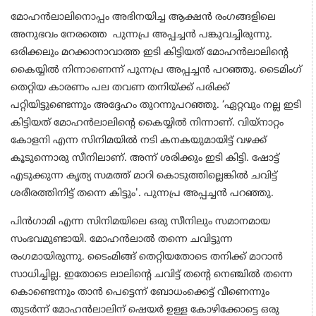
മോഹൻലാലിനൊപ്പം അഭിനയിച്ച ആക്ഷൻ രംഗങ്ങളിലെ
അനുഭവം നേരത്തെ പുന്നപ്ര അപ്പച്ചൻ പങ്കുവച്ചിരുന്നു.
ഒരിക്കലും മറക്കാനാവാത്ത ഇടി കിട്ടിയത് മോഹന്‍ലാലിന്റെ
കൈയ്യില്‍ നിന്നാണെന്ന് പുന്നപ്ര അപ്പച്ചന്‍ പറഞ്ഞു. ടൈമിംഗ്
തെറ്റിയ കാരണം പല തവണ തനിയ്ക്ക് പരിക്ക്
പറ്റിയിട്ടുണ്ടെന്നും അദ്ദേഹം തുറന്നുപറഞ്ഞു. ‘ഏറ്റവും നല്ല ഇടി
കിട്ടിയത് മോഹന്‍ലാലിന്റെ കൈയ്യില്‍ നിന്നാണ്. വിയ്നാറ്റം
കോളനി എന്ന സിനിമയില്‍ നടി കനകയുമായിട്ട് വഴക്ക്
കൂടുന്നൊരു സീനിലാണ്. അന്ന് ശരിക്കും ഇടി കിട്ടി. ഷോട്ട്
എടുക്കുന്ന കൃത്യ സമത്ത് മാറി കൊടുത്തില്ലെങ്കില്‍ ചവിട്ട്
ശരീരത്തിനിട്ട് തന്നെ കിട്ടും'. പുന്നപ്ര അപ്പച്ചൻ പറഞ്ഞു.
പിന്‍ഗാമി എന്ന സിനിമയിലെ ഒരു സീനിലും സമാനമായ
സംഭവമുണ്ടായി. മോഹന്‍ലാല്‍ തന്നെ ചവിട്ടുന്ന
രംഗമായിരുന്നു. ടൈംമിങ്ങ് തെറ്റിയതോടെ തനിക്ക് മാറാന്‍
സാധിച്ചില്ല. ഇതോടെ ലാലിന്റെ ചവിട്ട് തന്റെ നെഞ്ചില്‍ തന്നെ
കൊണ്ടെന്നും താന്‍ പെട്ടെന്ന് ബോധംക്കെട്ട് വീണെന്നും
തുടർന്ന് മോഹൻലാലിന് ഷെയര്‍ ഉള്ള കോഴിക്കോട്ടെ ഒരു