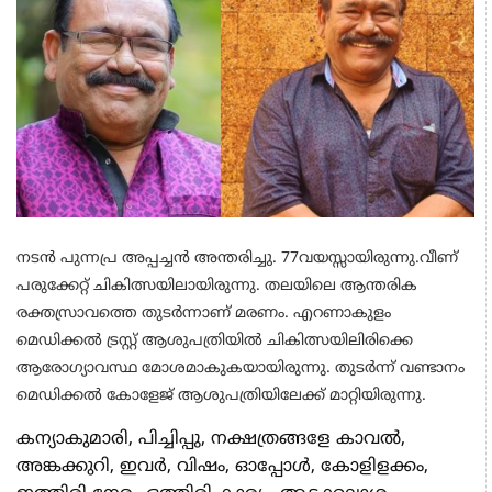
നടൻ പുന്നപ്ര അപ്പച്ചൻ അന്തരിച്ചു. 77വയസ്സായിരുന്നു.വീണ്
പരുക്കേറ്റ് ചികിത്സയിലായിരുന്നു. തലയിലെ ആന്തരിക
രക്തസ്രാവത്തെ തുടർന്നാണ് മരണം. എറണാകുളം
മെഡിക്കൽ ട്രസ്റ്റ് ആശുപത്രിയിൽ ചികിത്സയിലിരിക്കെ
ആരോഗ്യാവസ്ഥ മോശമാകുകയായിരുന്നു. തുടർന്ന് വണ്ടാനം
മെഡിക്കൽ കോളേജ് ആശുപത്രിയിലേക്ക് മാറ്റിയിരുന്നു.
കന്യാകുമാരി, പിച്ചിപ്പു, നക്ഷത്രങ്ങളേ കാവല്‍,
അങ്കക്കുറി, ഇവര്‍, വിഷം, ഓപ്പോള്‍, കോളിളക്കം,