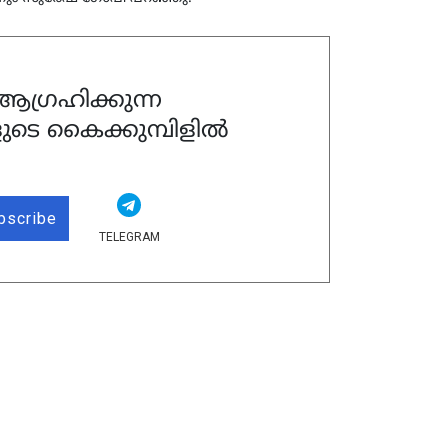
ഗ്രഹിക്കുന്ന
ുടെ കൈക്കുമ്പിളിൽ
bscribe
TELEGRAM