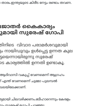
രം.ഇന്ത്യയുടെ കിരീട നേട്ടം രണ്ടാം തവണ.
ലജാതര്‍ കൈകാര്യം
വുമായി സുരേഷ് ഗോപി
്തിനിടെ വിവാദ പരാമര്‍ശവുമായി
ും നായിഡുവും ഉള്‍പ്പെട്ട ഉന്നത കുല
്ടെയെന്നായിരുന്നു സുരേഷ്
കാര്യത്തില്‍ ഉന്നതി ഉണ്ടാകൂ.
ക് ആദിവാസി വകുപ്പ് വേണമെന്ന് ആഗ്രഹം
 എന്ത് വേണമെന്ന് ചുമ്മാ പുലമ്പല്‍
ഖലയിലേക്കാണ്.
കൃത്യമായി ചിലവഴിക്കണം.ബീഹാറെന്നും കേരളം
്ലെന്നും സുരേഷ് ഗോപി പറഞ്ഞു.