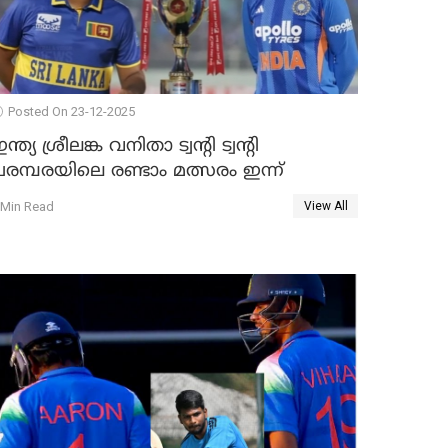
Posted On 23-12-2025
ന്ത്യ ശ്രീലങ്ക വനിതാ ട്വന്റി ട്വന്റി
രമ്പരയിലെ രണ്ടാം മത്സരം ഇന്ന്
 Min Read
View All