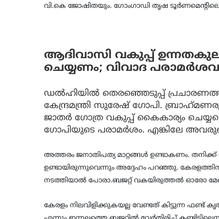
വി.കെ ജോഷിതയും. ഗോംഗാഡി തൃഷ ടൂർണമെന്റിലെ താ
ആദിവാസി വകുപ്പ് ഉന്നതകു
ചെയ്യണം; വിവാദ പരാമര്‍ശ
ഡല്‍ഹിയില്‍ തെരഞ്ഞെടുപ്പ് പ്രചാരണത
കേന്ദ്രമന്ത്രി സുരേഷ് ഗോപി. ബ്രാഹ്‌മണര
ജാതര്‍ ഗോത്ര വകുപ്പ് കൈകാര്യം ചെയ്യട
ഗോപിയുടെ പരാമര്‍ശം. എങ്കിലേ അവരുടെ 
അത്തരം ജനാതിപത്യ മാറ്റങ്ങള്‍ ഉണ്ടാകണം. തനിക്
ഉണ്ടായിരുന്നുവെന്നും അദ്ദേഹം പറഞ്ഞു. കേരളത്തിന്
നടത്തിയാൽ പോരാ.ബജറ്റ് വകയിരുത്തല്‍ ഓരോ മേ
കേരളം നിലവിളിക്കുകയല്ല വേണ്ടത് കിട്ടുന്ന ഫണ്ട് 
എന്നും ഇന്നലത്തെ ബജറ്റില്‍ വേര്‍തിരിച്ച് കണ്ടിട്ടില