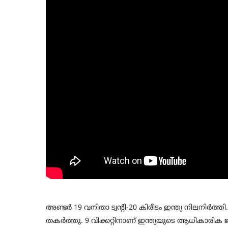
അണ്ടര്‍ 19 വനിതാ ട്വന്റി-20 കിരീടം ഇന്ത്യ നിലനിര്‍ത
തകര്‍ത്തു. 9 വിക്കറ്റിനാണ് ഇന്ത്യയുടെ ആധികാരിക ജ