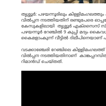
തൃശ്ശൂർ: പഴയന്നൂരിലും കിള്ളിമംഗലത്തു
വിൽപ്പന നടത്തിയതിന് രണ്ടുപേരെ ഓപ്പ
കേസുകളിലായി തൃശ്ശൂർ എക്സൈസ് സ്പെഷ
പഴയന്നൂർ റേഞ്ചിൽ 9 കുപ്പി മദ്യം കൈവ
കൈമളാംകുന്ന് വീട്ടിൽ ദിലീപിനെയാണ് പ
വടക്കാഞ്ചേരി റേഞ്ചിലെ കിള്ളിമംഗലത്ത് 
വിൽപ്പന നടത്തിയതിനാണ് കാങ്കപ്പറമ്പിൽ
റിമാൻഡ് ചെയ്തത്.