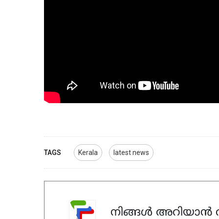
TAGS
Kerala
latest news
നിങ്ങൾ അറിയാൻ ആ