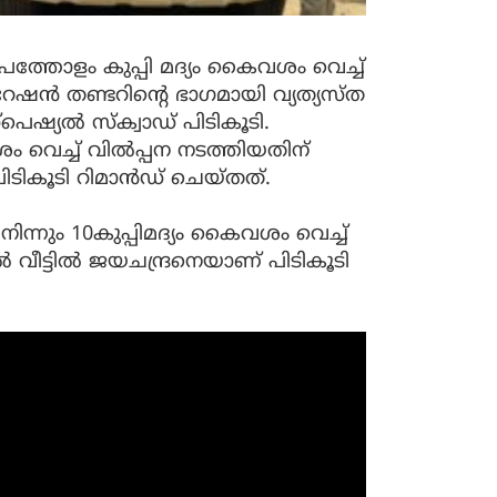
ം പത്തോളം കുപ്പി മദ്യം കൈവശം വെച്ച്
റേഷൻ തണ്ടറിന്റെ ഭാഗമായി വ്യത്യസ്ത
്യൽ സ്‌ക്വാഡ് പിടികൂടി.
ശം വെച്ച് വിൽപ്പന നടത്തിയതിന്
ിടികൂടി റിമാൻഡ് ചെയ്തത്.
നിന്നും 10കുപ്പിമദ്യം കൈവശം വെച്ച്
 വീട്ടിൽ ജയചന്ദ്രനെയാണ് പിടികൂടി