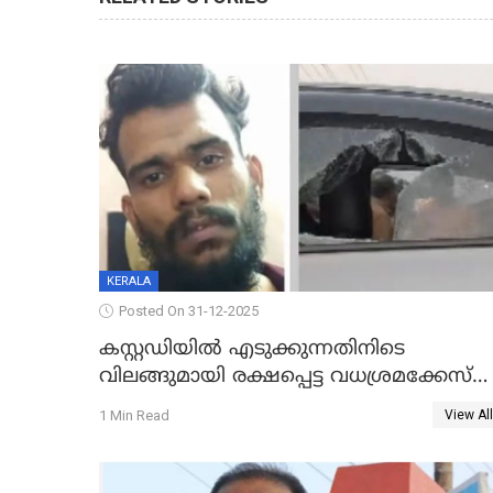
KERALA
Posted On 31-12-2025
കസ്റ്റഡിയിൽ എടുക്കുന്നതിനിടെ
വിലങ്ങുമായി രക്ഷപ്പെട്ട വധശ്രമക്കേസ്
പ്രതി പിടിയിൽ
1 Min Read
View All