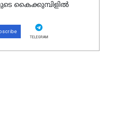
ുടെ കൈക്കുമ്പിളിൽ
bscribe
TELEGRAM