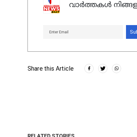
വാർത്തകൾ നിങ്ങള
Su
Share this Article
RELATED STORIES