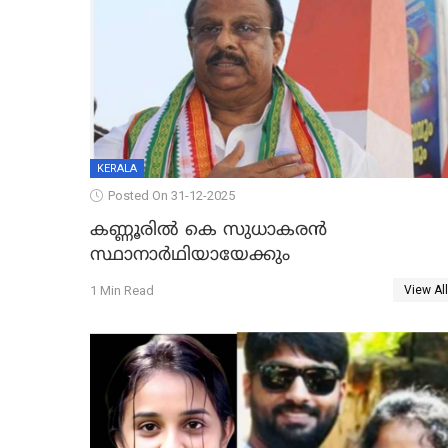
KERALA
Posted On 31-12-2025
കണ്ണൂരിൽ കെ സുധാകരൻ
സ്ഥാനാർഥിയായേക്കും
1 Min Read
View All