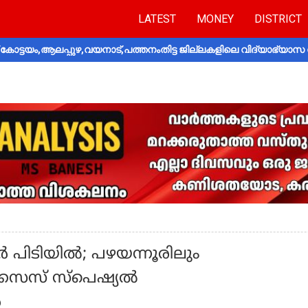
LATEST
MONEY
DISTRICT
ോട്ടയം,ആലപ്പുഴ,വയനാട്,പത്തനംതിട്ട ജില്ലകളിലെ വിദ്യാഭ്യാസ 
ർ പിടിയിൽ; പഴയന്നൂരിലും
ക്സൈസ് സ്പെഷ്യൽ
ർ