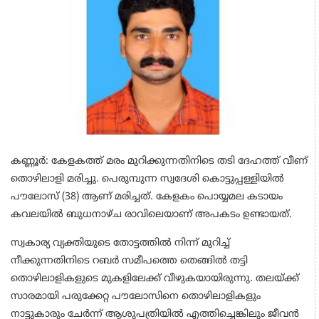
കണ്ണൂർ: കേളകത്ത് മരം മുറിക്കുന്നതിനിടെ തടി ദേഹത്ത് വീണ്
തൊഴിലാളി മരിച്ചു. പെരുമ്പുന്ന സ്വദേശി കൊട്ടുപ്പള്ളിയിൽ
പൗലോസ് (38) ആണ് മരിച്ചത്. കേളകം പൊയ്യമല കടായം
കവലയിൽ ബുധനാഴ്ച രാവിലെയാണ് അപകടം ഉണ്ടായത്.
സ്വകാര്യ വ്യക്തിയുടെ തോട്ടത്തിൽ നിന്ന് മുറിച്ച്
നീക്കുന്നതിനിടെ റബർ സമീപത്തെ തെങ്ങിൽ തട്ടി
തൊഴിലാളികളുടെ മുകളിലേക്ക് വീഴുകയായിരുന്നു. തലയ്ക്ക്
സാരമായി പരുക്കേറ്റ പൗലോസിനെ തൊഴിലാളികളും
നാട്ടുകാരും ചേർന്ന് ആശുപത്രിയിൽ എത്തിച്ചെങ്കിലും ജീവൻ