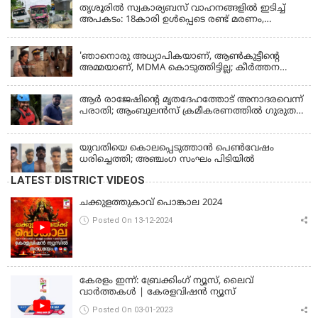
തൃശൂരിൽ സ്വകാര്യബസ് വാഹനങ്ങളില്‍ ഇടിച്ച്
അപകടം: 18കാരി ഉൾപ്പെടെ രണ്ട് മരണം,
പത്തോളം പേർക്ക് പരിക്ക്
KERALA
'ഞാനൊരു അധ്യാപികയാണ്, ആണ്‍കുട്ടീന്റെ
അമ്മയാണ്‌, MDMA കൊടുത്തിട്ടില്ല; കീർത്തന
മാധ്യമങ്ങളോട്; പൊലീസ് കസ്റ്റഡിയിൽ വിട്ട്
കോടതി, ജാമ്യാപേക്ഷ തള്ളി
ആര്‍ രാജേഷിന്റെ മൃതദേഹത്തോട് അനാദരവെന്ന്
പരാതി; ആംബുലന്‍സ് ക്രമീകരണത്തില്‍ ഗുരുതര
വീഴ്ച; മൃതദേഹം ചാവക്കാട് വരെ എത്തിച്ചത്
ഫ്രീസര്‍ സംവിധാനം ഇല്ലാതെയെന്നും ആരോപണം
യുവതിയെ കൊലപ്പെടുത്താൻ പെൺവേഷം
ധരിച്ചെത്തി; അഞ്ചംഗ സംഘം പിടിയിൽ
LATEST DISTRICT VIDEOS
ചക്കുളത്തുകാവ് പൊങ്കാല 2024
Posted On 13-12-2024
കേരളം ഇന്ന്: ബ്രേക്കിംഗ് ന്യൂസ്, ലൈവ്
വാർത്തകൾ | കേരളവിഷൻ ന്യൂസ്
Posted On 03-01-2023