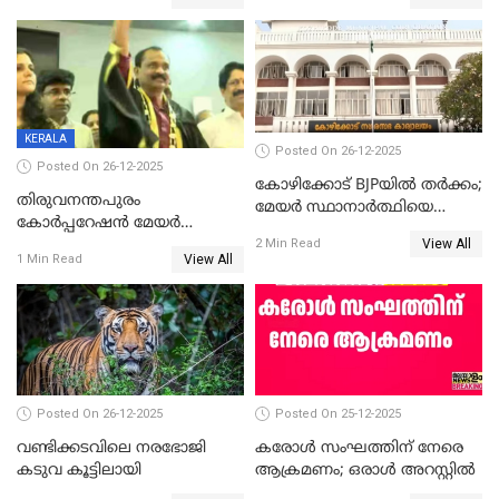
ആദ്യ വോട്ട് അസാധു; കണ്ണൂർ
മുഖ്യമന്ത്രിയുടെ ഓഫീസ്
ഡെപ്യൂട്ടി മേയർ സ്ഥാനത്ത്
തന്നെ വിശദീകരിയ്ക്കുന്നു;
താഹിറിന് വിജയം
സത്യമിതാണ്
KERALA
Posted On 26-12-2025
Posted On 26-12-2025
കോഴിക്കോട് BJPയിൽ തർക്കം;
തിരുവനന്തപുരം
മേയർ സ്ഥാനാർത്ഥിയെ
കോര്‍പ്പറേഷന്‍ മേയര്‍
പരസ്യമായി പ്രഖ്യാപിച്ചില്ല
View All
തെരഞ്ഞെടുപ്പ്; സിപിഐഎം
2 Min Read
View All
1 Min Read
ഹൈക്കോടതിയിലേക്ക്;
സത്യപ്രതിജ്ഞ ചടങ്ങില്‍
ചട്ടലംഘനമെന്ന് പാർട്ടി
Posted On 26-12-2025
Posted On 25-12-2025
വണ്ടിക്കടവിലെ നരഭോജി
കരോള്‍ സംഘത്തിന് നേരെ
കടുവ കൂട്ടിലായി
ആക്രമണം; ഒരാള്‍ അറസ്റ്റില്‍