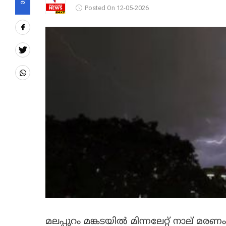
Posted On 12-05-2026
മലപ്പുറം മങ്കടയിൽ മിന്നലേറ്റ് നാല് മരണം.