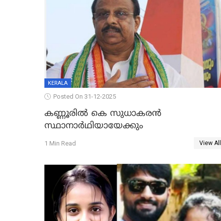
KERALA
Posted On 31-12-2025
കണ്ണൂരിൽ കെ സുധാകരൻ
സ്ഥാനാർഥിയായേക്കും
1 Min Read
View All