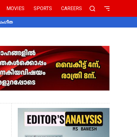
MOVIES
SPORTS
CAREERS
 സംഗീത