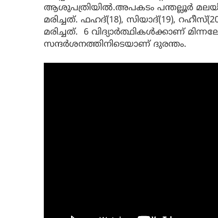
ആശുപത്രിയിൽ.അപകടം പന്തല്ലൂർ മലയില
മരിച്ചത്. ഫഹദ്(18), സിയാദ്(19), റഹീസ്
മരിച്ചത്. 6 വിദ്യാര്‍ത്ഥികള്‍ക്കാണ് മിന്നലേറ
സന്ദര്‍ശനത്തിനിടെയാണ് ദുരന്തം.