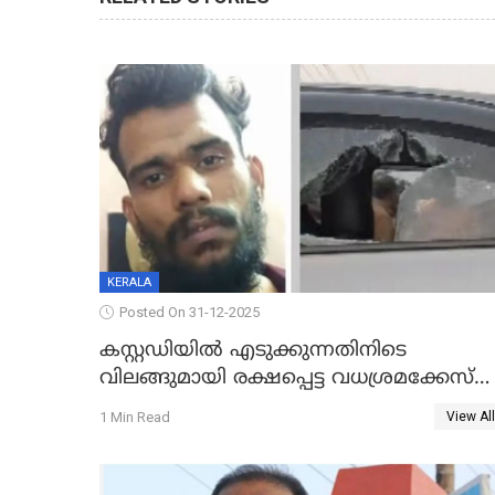
KERALA
Posted On 31-12-2025
കസ്റ്റഡിയിൽ എടുക്കുന്നതിനിടെ
വിലങ്ങുമായി രക്ഷപ്പെട്ട വധശ്രമക്കേസ്
പ്രതി പിടിയിൽ
1 Min Read
View All