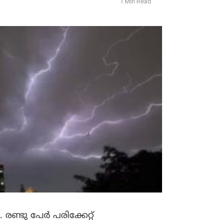
1 Min Read
 രണ്ടു പേർ പരിക്കേറ്റ്