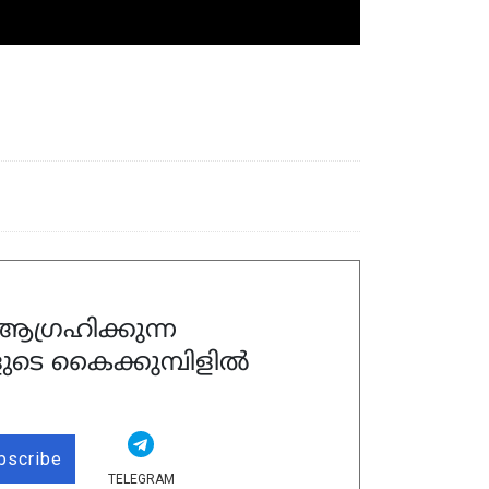
ഗ്രഹിക്കുന്ന
ുടെ കൈക്കുമ്പിളിൽ
bscribe
TELEGRAM