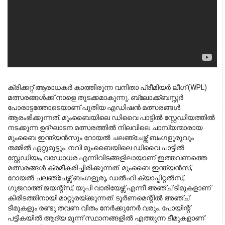
ക്രിക്കറ്റ് ആരാധകർ കാത്തിരുന്ന വനിതാ പ്രീമിയർ ലീഗ് (WPL) 
മത്സരങ്ങൾക്ക് നാളെ തുടക്കമാകുന്നു. ബ്ലോക്ക്ബസ്റ്റർ 
പോരാട്ടത്തോടെയാണ് പുതിയ എഡിഷൻ മത്സരങ്ങൾ 
ആരംഭിക്കുന്നത്. മുംബൈയിലെ ഡിവൈ പാട്ടിൽ സ്റ്റേഡിയത്തിൽ 
നടക്കുന്ന ഉദ്ഘാടന മത്സരത്തിൽ നിലവിലെ ചാമ്പ്യന്മാരായ 
മുംബൈ ഇന്ത്യൻസും റോയൽ ചലഞ്ചേഴ്സ് ബംഗളൂരുവും 
തമ്മിൽ ഏറ്റുമുട്ടും. നവി മുംബൈയിലെ ഡിവൈ പാട്ടിൽ 
സ്റ്റേഡിയം, വഡോധര എന്നിവിടങ്ങളിലായാണ് ഇത്തവണത്തെ 
മത്സരങ്ങൾ ക്രമീകരിച്ചിരിക്കുന്നത്. മുംബൈ ഇന്ത്യൻസ്, 
റോയൽ ചലഞ്ചേഴ്സ് ബംഗളൂരു, ഡൽഹി ക്യാപ്പിറ്റൽസ്, 
ഗുജറാത്ത് ജയന്റ്സ്, യുപി വാരിയേഴ്സ് എന്നീ അഞ്ച് ടീമുകളാണ് 
കിരീടത്തിനായി മാറ്റുരയ്ക്കുന്നത്. ടൂർണമെന്റിൽ അഞ്ച് 
ടീമുകളും രണ്ടു തവണ വീതം നേർക്കുനേർ വരും. പോയിന്റ് 
പട്ടികയിൽ ആദ്യ മൂന്ന് സ്ഥാനങ്ങളിൽ എത്തുന്ന ടീമുകളാണ് 