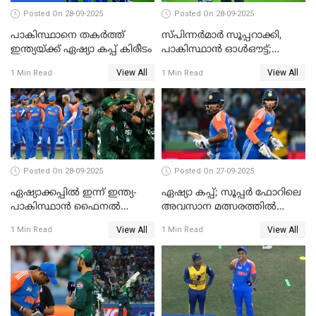
Posted On 28-09-2025
Posted On 28-09-2025
പാകിസ്ഥാനെ തകർത്ത്
സ്പിന്നർമാർ സൂപ്പറാക്കി,
ഇന്ത്യയ്ക്ക് ഏഷ്യാ കപ്പ് കിരീടം
പാകിസ്ഥാൻ ഓൾഔട്ട്;
ഇന്ത്യക്ക് 147 റൺസ്
View All
View All
1 Min Read
1 Min Read
വിജയലക്ഷ്യം, കുൽദീപിന് 4
വിക്കറ്റ്
Posted On 28-09-2025
Posted On 27-09-2025
ഏഷ്യാക്കപ്പില്‍ ഇന്ന് ഇന്ത്യ-
ഏഷ്യാ കപ്പ്; സൂപ്പർ ഫോറിലെ
പാകിസ്ഥാന്‍ ഫൈനല്‍
അവസാന മത്സരത്തിൽ
പോരാട്ടം
ഇന്ത്യയ്ക്ക് ജയം
View All
View All
1 Min Read
1 Min Read