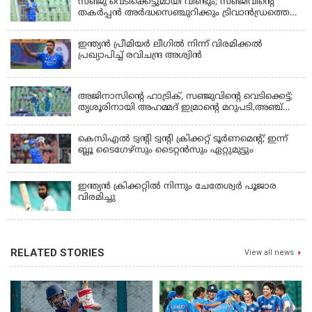
സഞ്ജു വെടിക്കെട്ടുമായി വീണ്ടും; സഞ്ജീവിന്‍റെ
തകർപ്പൻ അർദ്ധസെഞ്ചുറിക്കും ട്രിവാൻഡ്രത്തെ
രക്ഷിക്കാനായില്ല, കൊച്ചി ബ്ലൂ ടൈഗേഴ്സിനു ജയം
ഇന്ത്യന്‍ പ്രീമിയര്‍ ലീഗില്‍ നിന്ന് വിരമിക്കല്‍
പ്രഖ്യാപിച്ച് രവിചന്ദ്ര അശ്വിന്‍
KERALA
അജിനാസിന്റെ ഹാട്രിക്, സഞ്ജുവിന്റെ വെടിക്കെട്ട്;
തൃശൂരിനായി അഹമ്മദ് ഇമ്രാന്റെ മറുപടി,അഞ്ച്
വിക്കറ്റ് ജയവുമായി ടൈറ്റൻസ്
കെസിഎൽ ട്വൻ്റി ട്വൻ്റി ക്രിക്കറ്റ് ടൂർണമെൻ്റ്; ഇന്ന്
ബ്ലൂ ടൈഗേഴ്സും ടൈറ്റൻസും ഏറ്റുമുട്ടും
ഇന്ത്യന്‍ ക്രിക്കറ്റിൽ നിന്നും ചേതേശ്വര്‍ പൂജാര
വിരമിച്ചു
RELATED STORIES
View all news