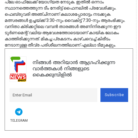
പ്ലേ ഓഫിലേക്ക് യോഗ്യത നേടുക. ഇതിൽ ഒന്നാം 
സ്ഥാനത്തെത്തുന്ന ടീം നേരിട്ട് ഫൈനലിൽ പ്രവേശിക്കും. 
ഫെബ്രുവരി അഞ്ചിനാണ് കലാശപ്പോരാട്ടം നടക്കുക. 
മത്സരങ്ങൾ ഉച്ചയ്ക്ക് 3:30-നും വൈകിട്ട് 7:30-നും ആരംഭിക്കും. 
വനിതാ ക്രിക്കറ്റിലെ വമ്പൻ താരങ്ങൾ അണിനിരക്കുന്ന ഈ 
ടൂർണമെന്റ് വലിയ ആവേശത്തോടെയാണ് കായിക ലോകം 
കാത്തിരിക്കുന്നത്. മികച്ച പ്രകടനം കാഴ്ചവെച്ച് കിരീടം 
നേടാനുള്ള തീവ്ര പരിശീലനത്തിലാണ് എല്ലാ ടീമുകളും.
നിങ്ങൾ അറിയാൻ ആഗ്രഹിക്കുന്ന
വാർത്തകൾ നിങ്ങളുടെ
കൈക്കുമ്പിളിൽ
Subscribe
TELEGRAM