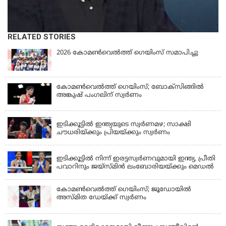
RELATED STORIES
2026 കോമണ്‍വെല്‍ത്ത് ഗെയിംസ് സമാപിച്ചു
കോമണ്‍വെല്‍ത്ത് ഗെയിംസ്; ബോക്‌സിങ്ങില്‍
അങ്കുഷ് പംഗലിന് സ്വര്‍ണം
LATEST NEWS
ഇടിക്കൂട്ടിൽ ഇന്ത്യയുടെ സ്വർണമഴ; സാക്ഷി
ചൗധരിയ്ക്കും പ്രിയയ്ക്കും സ്വർണം
LATEST NEWS
ഇടിക്കൂട്ടിൽ നിന്ന് ഇരട്ടസ്വർണവുമായി ഇന്ത്യ, പ്രീതി
പവാറിനും ജയ്സ്മിന്‍ ലംബോരിയയ്ക്കും മെഡൽ
കോമണ്‍വെല്‍ത്ത് ഗെയിംസ്; ജൂഡോയിൽ
അസ്മിത ഡേയ്ക്ക് സ്വർണം
KERALA