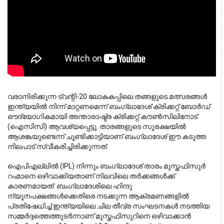
വരാനിരിക്കുന്ന ട്വന്റി-20 ലോകകപ്പിലെ തങ്ങളുടെ മത്സരങ്ങൾ 
ഇന്ത്യയിൽ നിന്ന് മാറ്റണമെന്ന് ബംഗ്ലാദേശ് ക്രിക്കറ്റ് ബോർഡ് 
ഔദ്യോഗികമായി അന്താരാഷ്ട്ര ക്രിക്കറ്റ് കൗൺസിലിനോട് 
(ഐസിസി) ആവശ്യപ്പെട്ടു. താരങ്ങളുടെ സുരക്ഷയിൽ 
ആശങ്കയുണ്ടെന്ന് ചൂണ്ടിക്കാട്ടിയാണ് ബംഗ്ലാദേശ് ഈ കടുത്ത 
നിലപാട് സ്വീകരിച്ചിരിക്കുന്നത്.
ഐപിഎല്ലിൽ (IPL) നിന്നും ബംഗ്ലാദേശ് താരം മുസ്തഫിസുർ
റഹ്മാനെ ഒഴിവാക്കിയതാണ് നിലവിലെ തർക്കങ്ങൾക്ക്
കാരണമായത്. ബംഗ്ലാദേശിലെ ഹിന്ദു
ന്യൂനപക്ഷങ്ങൾക്കെതിരെ നടക്കുന്ന ആക്രമണങ്ങളിൽ
പ്രതിഷേധിച്ച് ഇന്ത്യയിലെ ചില തീവ്ര സംഘടനകൾ നടത്തിയ
സമ്മർദ്ദത്തെത്തുടർന്നാണ് മുസ്തഫിസുറിനെ ഒഴിവാക്കാൻ