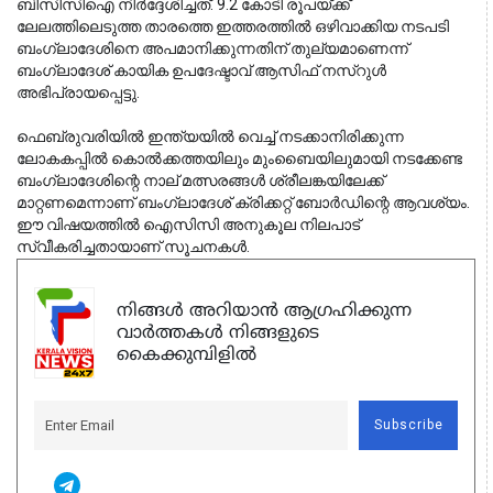
ബിസിസിഐ നിർദ്ദേശിച്ചത്. 9.2 കോടി രൂപയ്ക്ക്
ലേലത്തിലെടുത്ത താരത്തെ ഇത്തരത്തിൽ ഒഴിവാക്കിയ നടപടി
ബംഗ്ലാദേശിനെ അപമാനിക്കുന്നതിന് തുല്യമാണെന്ന്
ബംഗ്ലാദേശ് കായിക ഉപദേഷ്ടാവ് ആസിഫ് നസ്റുൾ
അഭിപ്രായപ്പെട്ടു.
ഫെബ്രുവരിയിൽ ഇന്ത്യയിൽ വെച്ച് നടക്കാനിരിക്കുന്ന
ലോകകപ്പിൽ കൊൽക്കത്തയിലും മുംബൈയിലുമായി നടക്കേണ്ട
ബംഗ്ലാദേശിന്റെ നാല് മത്സരങ്ങൾ ശ്രീലങ്കയിലേക്ക്
മാറ്റണമെന്നാണ് ബംഗ്ലാദേശ് ക്രിക്കറ്റ് ബോർഡിന്റെ ആവശ്യം.
ഈ വിഷയത്തിൽ ഐസിസി അനുകൂല നിലപാട്
സ്വീകരിച്ചതായാണ് സൂചനകൾ.
നിങ്ങൾ അറിയാൻ ആഗ്രഹിക്കുന്ന
വാർത്തകൾ നിങ്ങളുടെ
കൈക്കുമ്പിളിൽ
Subscribe