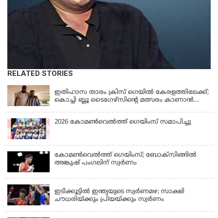
RELATED STORIES
KERALA
ഇതിഹാസ താരം ക്രിസ് ഗെയിൽ കേരളത്തിലേക്ക്;
കൊച്ചി ബ്ലൂ ടൈഗേഴ്സിന്റെ മത്സരം കാണാൻ
എത്തും
2026 കോമണ്‍വെല്‍ത്ത് ഗെയിംസ് സമാപിച്ചു
കോമണ്‍വെല്‍ത്ത് ഗെയിംസ്; ബോക്‌സിങ്ങില്‍
അങ്കുഷ് പംഗലിന് സ്വര്‍ണം
LATEST NEWS
ഇടിക്കൂട്ടിൽ ഇന്ത്യയുടെ സ്വർണമഴ; സാക്ഷി
ചൗധരിയ്ക്കും പ്രിയയ്ക്കും സ്വർണം
LATEST NEWS