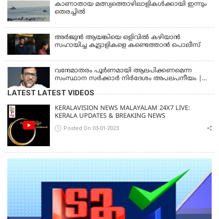
കാണാതായ മത്സ്യത്തൊഴിലാളികള്‍ക്കായി ഇന്നും
തെരച്ചിൽ
അര്‍ജുന്‍ ആയങ്കിയെ ഒളിവില്‍ കഴിയാന്‍
സഹായിച്ച കൂട്ടാളികളെ കണ്ടെത്താന്‍ പൊലീസ്
വന്ദേമാതരം പൂര്‍ണമായി ആലപിക്കണമെന്ന
സംസ്ഥാന സര്‍ക്കാര്‍ നിര്‍ദേശം അപലപനീയം |
JAMAAT-E-ISLAMI
LATEST LATEST VIDEOS
KERALAVISION NEWS MALAYALAM 24X7 LIVE:
KERALA UPDATES & BREAKING NEWS
Posted On 03-01-2023