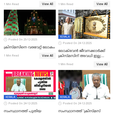
View All
View All
1 Min Read
1 Min Read
KERALA
Posted On 25-12-2025
Posted On 24-12-2025
ക്രിസ്മസിനെ വരവേറ്റ് ലോകം
ലോക്ഭവൻ ജീവനക്കാർക്ക്
View All
ക്രിസ്മസിന് അവധി ഇല്ല;
1 Min Read
ഹാജരാവാൻ ഉത്തരവ്
View All
1 Min Read
KERALA
KERALA
Posted On 24-12-2025
Posted On 24-12-2025
സംസ്ഥാനത്ത് പുതിയ
സംസ്ഥാനത്ത് ‘ക്രിസ്മസ്