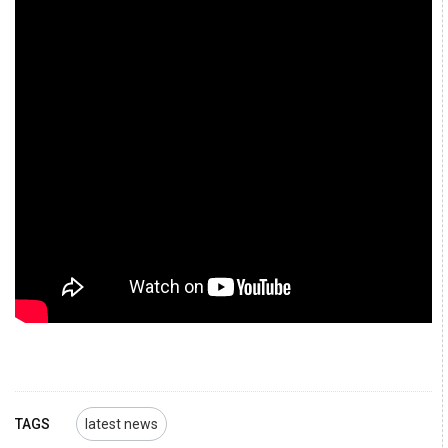
TAGS
latest news