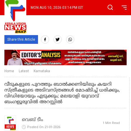
MON AUG 10, 2026 03:14 PM IST
Share this Article
Home
Latest
Karnataka
വീടുകളുടെ പുറത്തും ബാല്‍ക്കണിയിലും കയറി
സ്ത്രീകളുടെ അടിവസ്ത്രങ്ങള്‍ മോഷ്ടിച്ച് ധരിക്കും,
വിഡിയോയും എടുക്കും; മലയാളി യുവാവ്
ബംഗളൂരുവില്‍ അറസ്റ്റില്‍
വെബ് ടീം
1 Min Read
Posted On 21-01-2026