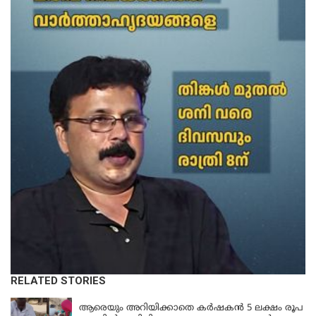
RELATED STORIES
LATEST NEWS
ആരെയും അറിയിക്കാതെ കർഷകൻ 5 ലക്ഷം രൂപ