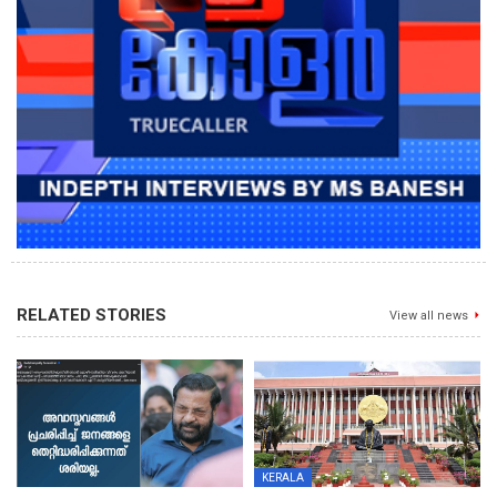
RELATED STORIES
View all news
KERALA