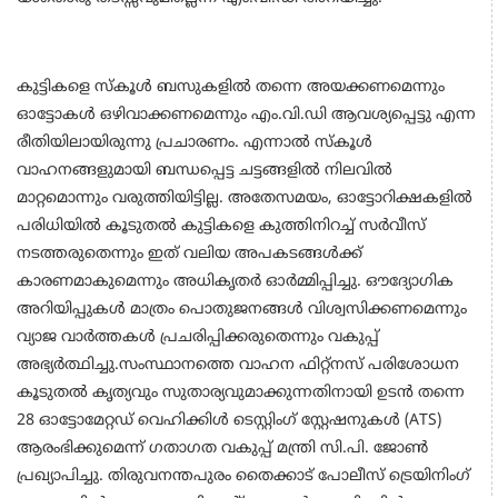
കുട്ടികളെ സ്കൂൾ ബസുകളിൽ തന്നെ അയക്കണമെന്നും
ഓട്ടോകൾ ഒഴിവാക്കണമെന്നും എം.വി.ഡി ആവശ്യപ്പെട്ടു എന്ന
രീതിയിലായിരുന്നു പ്രചാരണം. എന്നാൽ സ്കൂൾ
വാഹനങ്ങളുമായി ബന്ധപ്പെട്ട ചട്ടങ്ങളിൽ നിലവിൽ
മാറ്റമൊന്നും വരുത്തിയിട്ടില്ല. അതേസമയം, ഓട്ടോറിക്ഷകളിൽ
പരിധിയിൽ കൂടുതൽ കുട്ടികളെ കുത്തിനിറച്ച് സർവീസ്
നടത്തരുതെന്നും ഇത് വലിയ അപകടങ്ങൾക്ക്
കാരണമാകുമെന്നും അധികൃതർ ഓർമ്മിപ്പിച്ചു. ഔദ്യോഗിക
അറിയിപ്പുകൾ മാത്രം പൊതുജനങ്ങൾ വിശ്വസിക്കണമെന്നും
വ്യാജ വാർത്തകൾ പ്രചരിപ്പിക്കരുതെന്നും വകുപ്പ്
അഭ്യർത്ഥിച്ചു.സംസ്ഥാനത്തെ വാഹന ഫിറ്റ്‌നസ് പരിശോധന
കൂടുതൽ കൃത്യവും സുതാര്യവുമാക്കുന്നതിനായി ഉടൻ തന്നെ
28 ഓട്ടോമേറ്റഡ് വെഹിക്കിൾ ടെസ്റ്റിംഗ് സ്റ്റേഷനുകൾ (ATS)
ആരംഭിക്കുമെന്ന് ഗതാഗത വകുപ്പ് മന്ത്രി സി.പി. ജോൺ
പ്രഖ്യാപിച്ചു. തിരുവനന്തപുരം തൈക്കാട് പോലീസ് ട്രെയിനിംഗ്