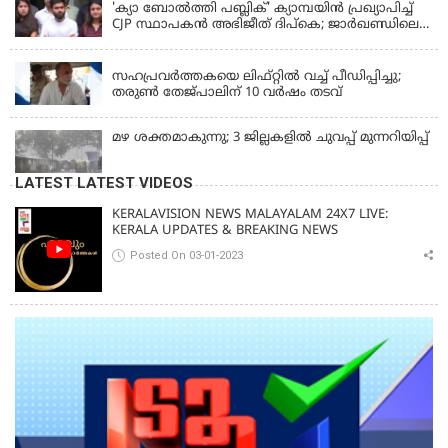
'ക്യാ ബോൽത്തി പബ്ലിക്' ക്യാമ്പയിൻ പ്രഖ്യാപിച്ച്
CJP സ്ഥാപകൻ അഭിജീത് ദിപ്കെ; ജാർഖണ്ഡിലെ
വിദ്യാർത്ഥി പ്രക്ഷോഭത്തിലും മറുപടി
LATEST NEWS
സഹപ്രവർത്തകയെ ലിഫ്റ്റിൽ വച്ച് പീഡിപ്പിച്ചു;
തരുൺ തേജ്‌പാലിന് 10 വർഷം തടവ്
മഴ ശക്തമാകുന്നു; 3 ജില്ലകളിൽ ചുവപ്പ് മുന്നറിയിപ്പ്
LATEST LATEST VIDEOS
KERALAVISION NEWS MALAYALAM 24X7 LIVE:
KERALA UPDATES & BREAKING NEWS
Posted On 03-01-2023