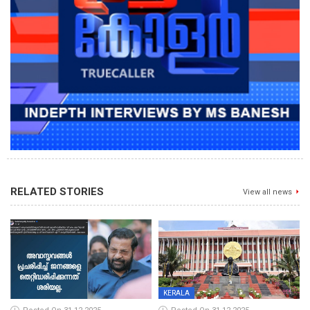
RELATED STORIES
View all news
KERALA