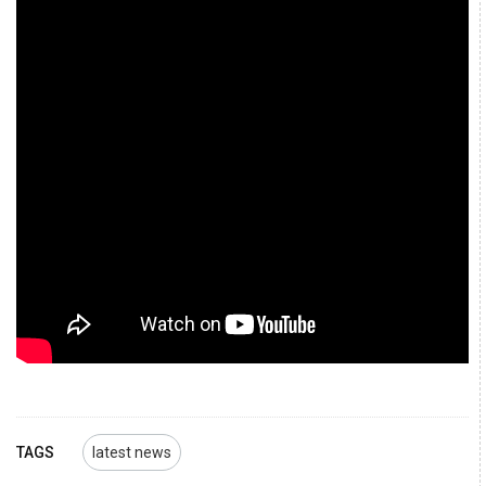
TAGS
latest news