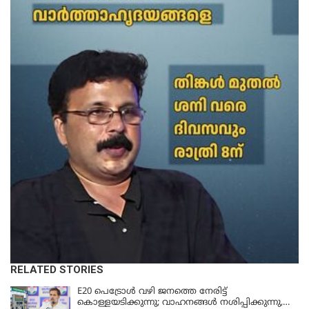
RELATED STORIES
E20 പെട്രോൾ വഴി ജനത്തെ നേരിട്ട്
കൊള്ളയടിക്കുന്നു; വാഹനങ്ങൾ നശിപ്പിക്കുന്നു,