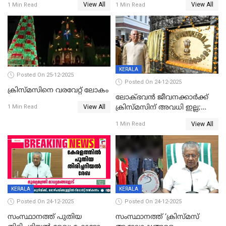
View All
View All
1 Min Read
1 Min Read
KERALA
Posted On 25-12-2025
Posted On 24-12-2025
ക്രിസ്മസിനെ വരവേറ്റ് ലോകം
ലോക്ഭവൻ ജീവനക്കാർക്ക്
View All
ക്രിസ്മസിന് അവധി ഇല്ല;
1 Min Read
ഹാജരാവാൻ ഉത്തരവ്
View All
1 Min Read
KERALA
KERALA
Posted On 24-12-2025
Posted On 24-12-2025
സംസ്ഥാനത്ത് പുതിയ
സംസ്ഥാനത്ത് ‘ക്രിസ്മസ്