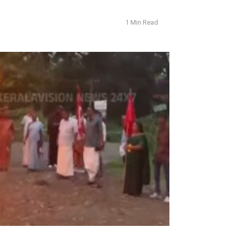
1 Min Read