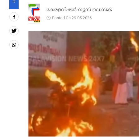
കേരളവിഷൻ ന്യൂസ് ഡെസ്‌ക്
Posted On 29-05-2026