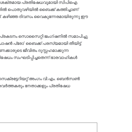
ശക്തമായ പ്രതിഷേധവുമായി സിപിഐ. 
തിൽ പൊതുവഴിയിൽ ബൈക്ക് കത്തിച്ചാണ് 
്. കഴിഞ്ഞ ദിവസം വൈകുന്നേരമായിരുന്നു ഈ 
ധ പ്രകടനം സൊസൈറ്റി ജംഗ്ഷനിൽ സമാപിച്ചു. 
ഷൻ പ്രോ' ബൈക്ക് പരസ്യമായി തീയിട്ട് 
ക്കാരുടെ ജീവിതം ദുസ്സഹമാക്കുന്ന 
ഷേധം സംഘടിപ്പിച്ചതെന്ന് ഭാരവാഹികൾ 
െക്രട്ടേറിയറ്റ് അംഗം വി.എം. ബെൻസൺ 
്രവർത്തകരും നേതാക്കളും പ്രതിഷേധ 