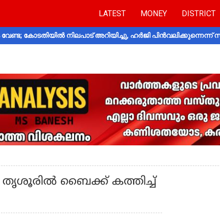
LATEST
MONEY
DISTRICT
വേണ്ട; കോടതിയിൽ നിലപാട് അറിയിച്ചു, ഹർജി പിൻവലിക്കുന്നെന്ന്
തൃശൂരിൽ ബൈക്ക് കത്തിച്ച്