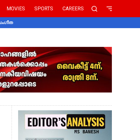
MOVIES
SPORTS
CAREERS
 സംഗീത