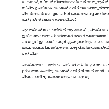
പെട്രോൾ, ഡീസൽ വിലവർദ്ധനവിനെതിരെ തൃശൂരിൽ 
സിപിഐ പരിയാരം ലോക്കൽ കമ്മിറ്റിയുടെ നേതൃത്വത്
പ്രവർത്തകർ തങ്ങളുടെ പ്രതിഷേധം രേഖപ്പെടുത്തിയത
വേറിട്ട പ്രതിഷേധം അരങ്ങേറിയത്.
പൂവത്തിങ്കൽ ജംഗ്ഷനിൽ നിന്നും ആരംഭിച്ച പ്രതിഷേ
ഇതിന് ശേഷമാണ് പ്രവർത്തകർ തങ്ങൾ കൊണ്ടുവന്ന 'പാ
കത്തിച്ചത്. ഇന്ധനവില കുതിച്ചുയരുന്നതിലൂടെ സാധാരണ
പശ്ചാത്തലത്തിലാണ് ഇത്തരമൊരു പ്രതീകാത്മക പ്രതി
അറിയിച്ചു.
പ്രതീകാത്മക പ്രതിഷേധ പരിപാടി സിപിഐ മണ്ഡലം സ
ഉദ്ഘാടനം ചെയ്തു. ലോക്കൽ കമ്മിറ്റിയിലെ നിരവധി പ
പ്രകടനത്തിലും യോഗത്തിലും പങ്കെടുത്തു.