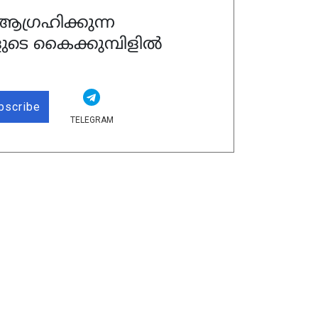
ഗ്രഹിക്കുന്ന
ുടെ കൈക്കുമ്പിളിൽ
bscribe
TELEGRAM