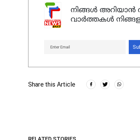
നിങ്ങൾ അറിയാൻ ആ
വാർത്തകൾ നിങ്ങള
Su
Share this Article
RELATED STORIES