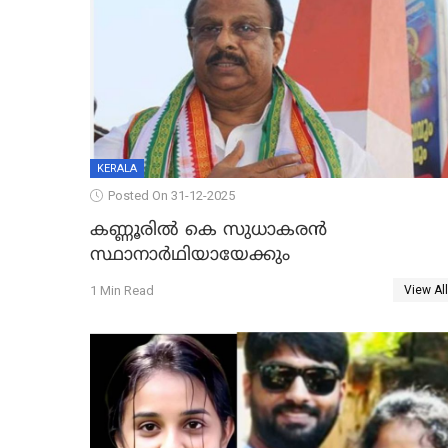
KERALA
Posted On 31-12-2025
കണ്ണൂരിൽ കെ സുധാകരൻ
സ്ഥാനാർഥിയായേക്കും
1 Min Read
View All