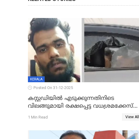
KERALA
Posted On 31-12-2025
കസ്റ്റഡിയിൽ എടുക്കുന്നതിനിടെ
വിലങ്ങുമായി രക്ഷപ്പെട്ട വധശ്രമക്കേസ്
പ്രതി പിടിയിൽ
1 Min Read
View All