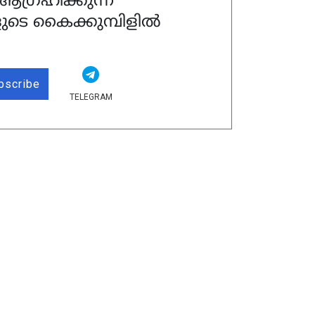
ഗ്രഹിക്കുന്ന
ുടെ കൈക്കുമ്പിളിൽ
bscribe
TELEGRAM