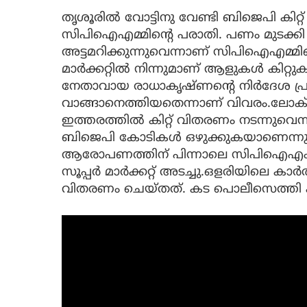
തൃശൂരിൽ വോട്ടിനു വേണ്ടി ബിജെപി കിറ
സിപിഐഎമ്മിന്‍റെ പരാതി. പണം മുടക്കി
അട്ടമറിക്കുന്നുവെന്നാണ് സിപിഐഎമ്മ
മാർക്കറ്റിൽ നിന്നുമാണ് ആളുകൾ കിറ്റ
നേതാവായ രാധാകൃഷ്ണന്‍റെ നിർദേശ പ
വാങ്ങാനെത്തിയതെന്നാണ് വിവരം.ലോക്
ഇത്തരത്തിൽ കിറ്റ് വിതരണം നടന്നുവെന്ന
ബിജെപി കോടികൾ ഒഴുക്കുകയാണെന്ന
ആരോപണത്തിന് പിന്നാലെ സിപിഐഎം 
സൂപ്പർ മാർക്കറ്റ് അടച്ചു.ഒളരിയിലെ കാർത്
വിതരണം ചെയ്തത്. കട പൊലീസെത്തി 