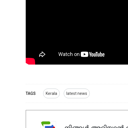
TAGS
Kerala
latest news