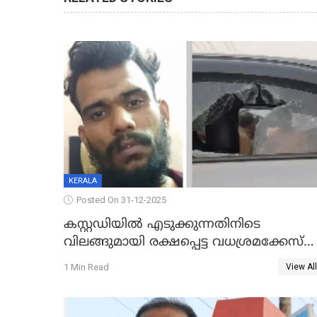
KERALA
Posted On 31-12-2025
കസ്റ്റഡിയിൽ എടുക്കുന്നതിനിടെ
വിലങ്ങുമായി രക്ഷപ്പെട്ട വധശ്രമക്കേസ്
പ്രതി പിടിയിൽ
1 Min Read
View All