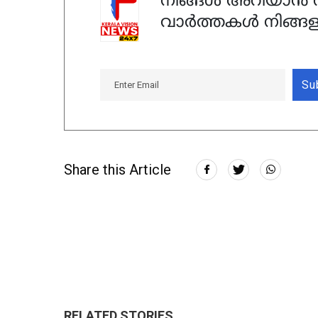
നിങ്ങൾ അറിയാൻ ആ
വാർത്തകൾ നിങ്ങള
Su
Share this Article
RELATED STORIES