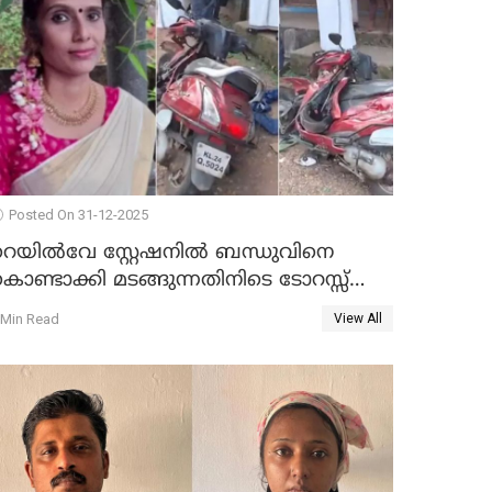
Posted On 31-12-2025
റെയിൽവേ സ്റ്റേഷനിൽ ബന്ധുവിനെ
ൊണ്ടാക്കി മടങ്ങുന്നതിനിടെ ടോറസ്സ്
ോറി സ്കൂട്ടറിൽ ഇടിച്ചു : യുവതിക്ക്
 Min Read
View All
ാരുണാന്ത്യം