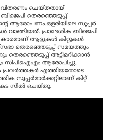
്റ് വിതരണം ചെയ്തതായി
 ബിജെപി തെരഞ്ഞെടുപ്പ്
ിന്‍റെ ആരോപണം.ഒളരിയിലെ സൂപ്പർ
ുകൾ വാങ്ങിയത്. പ്രാദേശിക ബിജെപി
്രകാരമാണ് ആളുകൾ കിറ്റുകൾ
സഭാ തെരഞ്ഞെടുപ്പ് സമ‍യത്തും
ും തെരഞ്ഞെടുപ്പ് അട്ടിമറിക്കാൻ
ും സിപിഐഎം ആരോപിച്ചു.
പ്രവർത്തകർ‌ എത്തിയതോടെ
തിക സൂപ്പർമാർക്കറ്റിലാണ് കിറ്റ്
കട സീൽ ചെയ്തു.