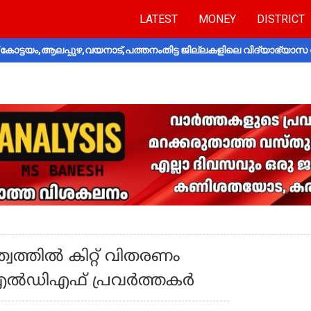
LATEST
MONEY
DISTRICT
ോട്ടയം,ആലപ്പുഴ,വയനാട്,പത്തനംതിട്ട ജില്ലകളിലെ വിദ്യാഭ്യാസ 
ത്തിൽ കിറ്റ് വിതരണം
 എൽഡിഎഫ് പ്രവർത്തകർ