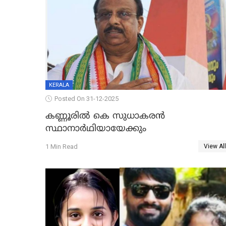
KERALA
Posted On 31-12-2025
കണ്ണൂരിൽ കെ സുധാകരൻ
സ്ഥാനാർഥിയായേക്കും
1 Min Read
View All