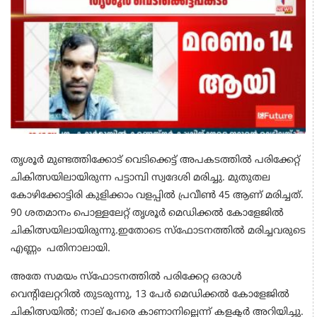
തൃശൂർ മുണ്ടത്തിക്കോട് വെടിക്കെട്ട് അപകടത്തിൽ പരിക്കേറ്റ്
ചികിത്സയിലായിരുന്ന പട്ടാമ്പി സ്വദേശി മരിച്ചു. മുതുതല
കോഴിക്കോട്ടിരി കുളിക്കാം വളപ്പിൽ പ്രവീൺ 45 ആണ് മരിച്ചത്.
90 ശതമാനം പൊള്ളലേറ്റ് തൃശൂർ മെഡിക്കൽ കോളേജിൽ
ചികിത്സയിലായിരുന്നു.ഇതോടെ സ്‌ഫോടനത്തിൽ മരിച്ചവരുടെ
എണ്ണം പതിനാലായി.
അതേ സമയം സ്ഫോടനത്തിൽ പരിക്കേറ്റ ഒരാൾ
വെന്റിലേറ്ററിൽ തുടരുന്നു, 13 പേർ മെഡിക്കൽ കോളേജിൽ
ചികിത്സയിൽ; നാല് പേരെ കാണാനില്ലെന്ന് കളക്ടർ അറിയിച്ചു.