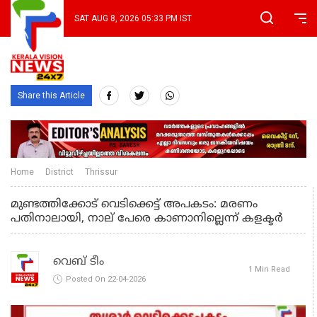
SAT AUG 8, 2026 05:33 PM IST
Share this Article
Home
District
Thrissur
മുണ്ടത്തിക്കോട് വെടിക്കെട്ട് അപകടം: മരണം
പതിനാലായി, നാല് പേരെ കാണാനില്ലെന്ന് കളക്ടർ
വെബ് ടീം
1 Min Read
Posted On 22-04-2026